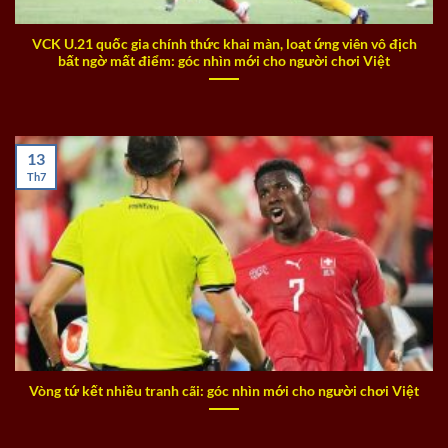
VCK U.21 quốc gia chính thức khai màn, loạt ứng viên vô địch
bất ngờ mất điểm: góc nhìn mới cho người chơi Việt
13
Th7
Vòng tứ kết nhiều tranh cãi: góc nhìn mới cho người chơi Việt