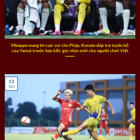
Mbappe mang tin cực vui cho Pháp, Konate đáp trả tuyên bố
của Yamal trước bán kết: góc nhìn mới cho người chơi Việt
13
Th7