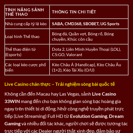
TÍNH NĂNG SẢNH
THÔNG TIN CHI TIẾT
THỂ THAO
Nhà cung cấp tỷ lệ kèo
SABA, CMD368, SBOBET, UG Sports
Bóng đá, Quần vợt, Bóng rổ, Bóng
Loại hình Thể thao
chuyền, Khúc côn cầu
Thể thao điện tử
Dota 2, Liên Minh Huyền Thoại (LOL),
(Esports)
CS:GO, Valorant
Các loại kèo cược phổ
Kèo Châu Á (Handicap), Kèo Châu Âu
biến
(1×2), Kèo Tài Xỉu (O/U)
Live Casino chân thực – Trải nghiệm sòng bài quốc tế
Không cần đến Macau hay Las Vegas, sảnh
Live Casino
33WIN
mang đến cho bạn không gian sòng bạc hoàng gia
ngay trên thiết bị di động. Nhờ công nghệ truyền phát trực
tiếp (Live Streaming) Full HD từ
Evolution Gaming
,
Dream
Gaming
và nhiều đối tác khác, người chơi sẽ được tương tác
trực tiếp với các Dealer người thật xinh đẹp, đảm bảo sự