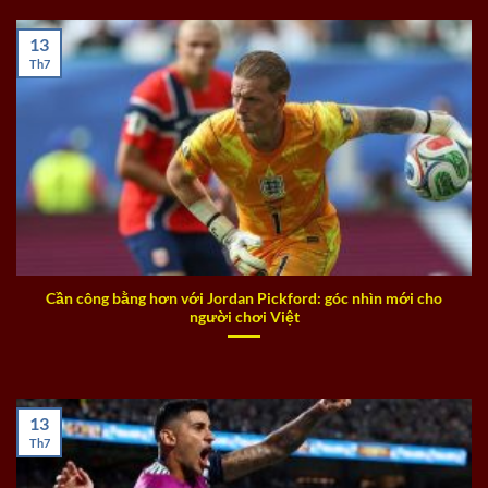
13
Th7
Cần công bằng hơn với Jordan Pickford: góc nhìn mới cho
người chơi Việt
13
Th7