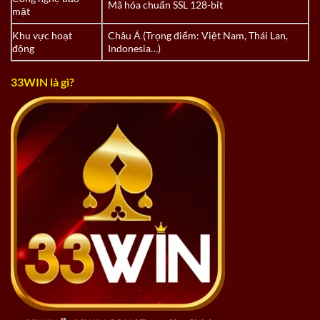
Mã hóa chuẩn SSL 128-bit
mật
Khu vực hoạt
Châu Á (Trọng điểm: Việt Nam, Thái Lan,
động
Indonesia…)
33WIN là gì?