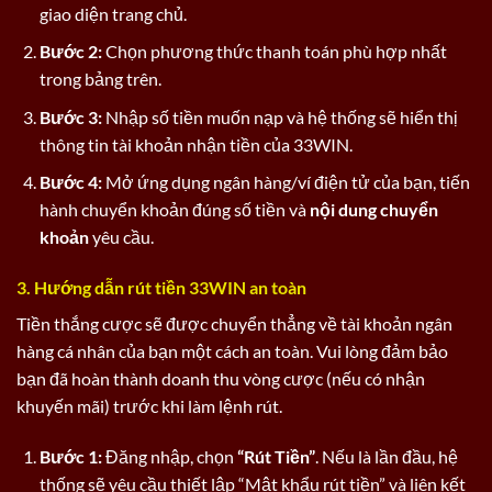
giao diện trang chủ.
Bước 2:
Chọn phương thức thanh toán phù hợp nhất
trong bảng trên.
Bước 3:
Nhập số tiền muốn nạp và hệ thống sẽ hiển thị
thông tin tài khoản nhận tiền của 33WIN.
Bước 4:
Mở ứng dụng ngân hàng/ví điện tử của bạn, tiến
hành chuyển khoản đúng số tiền và
nội dung chuyển
khoản
yêu cầu.
3. Hướng dẫn rút tiền 33WIN an toàn
Tiền thắng cược sẽ được chuyển thẳng về tài khoản ngân
hàng cá nhân của bạn một cách an toàn. Vui lòng đảm bảo
bạn đã hoàn thành doanh thu vòng cược (nếu có nhận
khuyến mãi) trước khi làm lệnh rút.
Bước 1:
Đăng nhập, chọn
“Rút Tiền”
. Nếu là lần đầu, hệ
thống sẽ yêu cầu thiết lập “Mật khẩu rút tiền” và liên kết