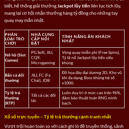
biệt, hệ thống giải thưởng
Jackpot lũy tiến
liên tục tích lũy,
mang lại cơ hội nhận thưởng hàng tỷ đồng cho những tay
quay may mắn nhất.
PHÂN
NHÀ CUNG
TÍNH NĂNG ĂN KHÁCH
LOẠI TRÒ
CẤP NỔI
NHẤT
CHƠI
BẬT
PG Soft, JILI,
Vòng quay miễn phí (Free Spins),
Nổ hũ (Slot
CQ9,
Tỷ lệ nổ Jackpot lũy tiến siêu
Games)
Microgaming
khủng.
Đồ họa đáy đại dương 3D, Kho vũ
Bắn cá đổi
JILI, FC (Fa
khí đa dạng, Boss khủng hệ số
thưởng
Chai), JDB
x1000.
Tỷ lệ trả
Luôn duy trì ở mức cao trên 96%,
Tất cả các đối
thưởng
đảm bảo thuật toán RNG minh
tác
(RTP)
bạch.
Xổ số trực tuyến – Tỷ lệ trả thưởng cạnh tranh nhất
Vượt trội hoàn toàn so với cách ghi lô đề truyền thống, sảnh