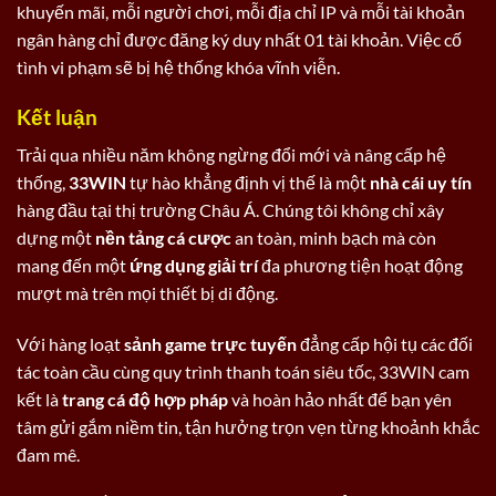
khuyến mãi, mỗi người chơi, mỗi địa chỉ IP và mỗi tài khoản
ngân hàng chỉ được đăng ký duy nhất 01 tài khoản. Việc cố
tình vi phạm sẽ bị hệ thống khóa vĩnh viễn.
Kết luận
Trải qua nhiều năm không ngừng đổi mới và nâng cấp hệ
thống,
33WIN
tự hào khẳng định vị thế là một
nhà cái uy tín
hàng đầu tại thị trường Châu Á. Chúng tôi không chỉ xây
dựng một
nền tảng cá cược
an toàn, minh bạch mà còn
mang đến một
ứng dụng giải trí
đa phương tiện hoạt động
mượt mà trên mọi thiết bị di động.
Với hàng loạt
sảnh game trực tuyến
đẳng cấp hội tụ các đối
tác toàn cầu cùng quy trình thanh toán siêu tốc, 33WIN cam
kết là
trang cá độ hợp pháp
và hoàn hảo nhất để bạn yên
tâm gửi gắm niềm tin, tận hưởng trọn vẹn từng khoảnh khắc
đam mê.