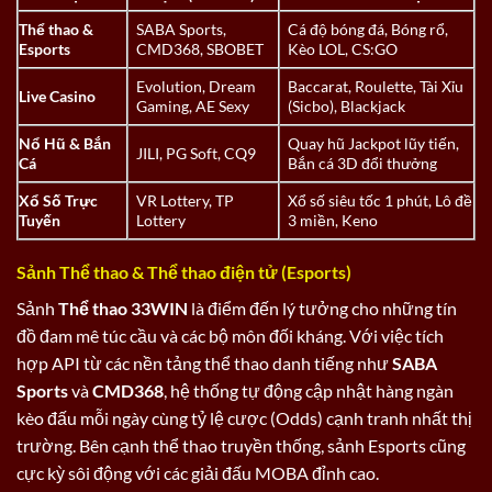
Thể thao &
SABA Sports,
Cá độ bóng đá, Bóng rổ,
Esports
CMD368, SBOBET
Kèo LOL, CS:GO
Evolution, Dream
Baccarat, Roulette, Tài Xỉu
Live Casino
Gaming, AE Sexy
(Sicbo), Blackjack
Nổ Hũ & Bắn
Quay hũ Jackpot lũy tiến,
JILI, PG Soft, CQ9
Cá
Bắn cá 3D đổi thưởng
Xổ Số Trực
VR Lottery, TP
Xổ số siêu tốc 1 phút, Lô đề
Tuyến
Lottery
3 miền, Keno
Sảnh Thể thao & Thể thao điện tử (Esports)
Sảnh
Thể thao 33WIN
là điểm đến lý tưởng cho những tín
đồ đam mê túc cầu và các bộ môn đối kháng. Với việc tích
hợp API từ các nền tảng thể thao danh tiếng như
SABA
Sports
và
CMD368
, hệ thống tự động cập nhật hàng ngàn
kèo đấu mỗi ngày cùng tỷ lệ cược (Odds) cạnh tranh nhất thị
trường. Bên cạnh thể thao truyền thống, sảnh Esports cũng
cực kỳ sôi động với các giải đấu MOBA đỉnh cao.