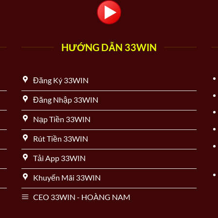
HƯỚNG DẪN 33WIN
Đăng Ký 33WIN
Đăng Nhập 33WIN
Nạp Tiền 33WIN
Rút Tiền 33WIN
Tải App 33WIN
Khuyến Mãi 33WIN
CEO 33WIN - HOÀNG NAM