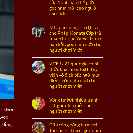
của 4 anh hào thế giới:
góc nhìn mới cho người
chơi Việt
Mbappe mang tin cực vui
cho Pháp, Konate đáp trả
tuyên bố của Yamal trước
bán kết: góc nhìn mới cho
người chơi Việt
VCK U.21 quốc gia chính
thức khai màn, loạt ứng
viên vô địch bất ngờ mất
điểm: góc nhìn mới cho
người chơi Việt
Vòng tứ kết nhiều tranh
cãi: góc nhìn mới cho
iệt Nam
người chơi Việt
-woo,
ng đồng
Cần công bằng hơn với
Jordan Pickford: góc nhìn