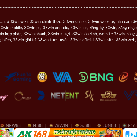
, #33winwiki, 33win chính thức, 33win online, 33win website, nhà cái 33win
win mobile, 33win pc, 33win android, 33win ios, đăng ký 33win, đăng nhập 
3win hợp pháp, 33win nhanh, 33win mượt, 33win ổn định, website 33win, cổng 
ghiệm, 33win giải trí, 33win trực tuyến, 33win official, 33win site, 33win web,
NEW88
HI88
78WIN
SC88
JUN88
F16
Copyright 2026 ©
33WIN