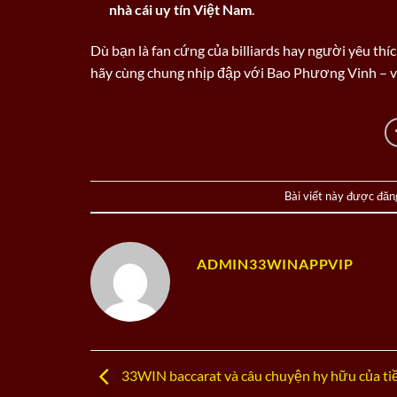
nhà cái uy tín Việt Nam
.
Dù bạn là fan cứng của billiards hay người yêu thí
hãy cùng chung nhịp đập với Bao Phương Vinh – và
Bài viết này được đăn
ADMIN33WINAPPVIP
33WIN baccarat và câu chuyện hy hữu của ti