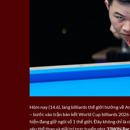
Hôm nay (14.6), làng billiards thế giới hướng về 
– bước vào trận bán kết World Cup billiards 202
hiện đang giữ ngôi số 1 thế giới. Đây không chỉ là 
yêu thể thao và giải trí trực tuyến như
33WIN Bac