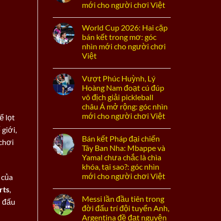
mới cho người chơi Việt
World Cup 2026: Hai cặp
bán kết trong mơ: góc
nhìn mới cho người chơi
Việt
Vượt Phúc Huỳnh, Lý
Hoàng Nam đoạt cú đúp
vô địch giải pickleball
châu Á mở rộng: góc nhìn
mới cho người chơi Việt
ể lọt
 giới,
Bán kết Pháp đại chiến
 chơi
Tây Ban Nha: Mbappe và
Yamal chưa chắc là chìa
khóa, tại sao?: góc nhìn
mới cho người chơi Việt
 của
rts
,
Messi lần đầu tiên trong
i đấu
đời đấu trí đội tuyển Anh,
Argentina đề đạt nguyện