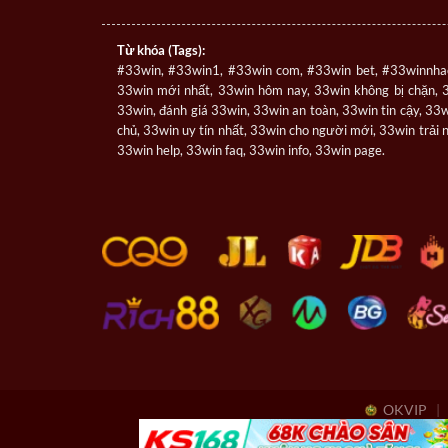
Từ khóa (Tags):
#33win, #33win1, #33win com, #33win bet, #33winnhacai
33win mới nhất, 33win hôm nay, 33win không bị chặn, 33
33win, đánh giá 33win, 33win an toàn, 33win tin cậy, 3
chủ, 33win uy tín nhất, 33win cho người mới, 33win trải n
33win help, 33win faq, 33win info, 33win page.
OKVIP