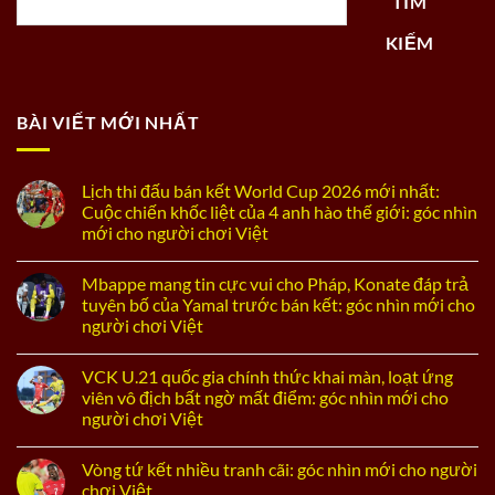
TÌM
KIẾM
BÀI VIẾT MỚI NHẤT
Lịch thi đấu bán kết World Cup 2026 mới nhất:
Cuộc chiến khốc liệt của 4 anh hào thế giới: góc nhìn
mới cho người chơi Việt
Mbappe mang tin cực vui cho Pháp, Konate đáp trả
tuyên bố của Yamal trước bán kết: góc nhìn mới cho
người chơi Việt
VCK U.21 quốc gia chính thức khai màn, loạt ứng
viên vô địch bất ngờ mất điểm: góc nhìn mới cho
người chơi Việt
Vòng tứ kết nhiều tranh cãi: góc nhìn mới cho người
chơi Việt