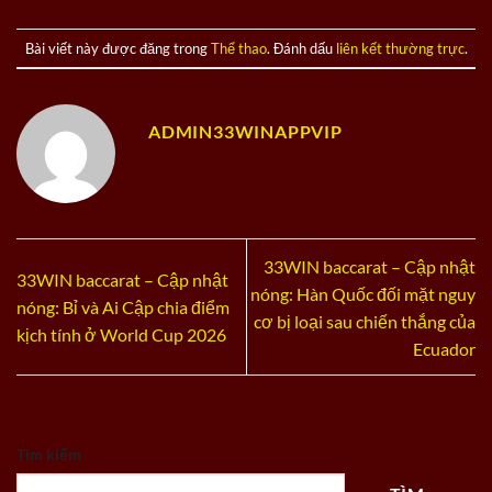
Bài viết này được đăng trong
Thể thao
. Đánh dấu
liên kết thường trực
.
ADMIN33WINAPPVIP
33WIN baccarat – Cập nhật
33WIN baccarat – Cập nhật
nóng: Hàn Quốc đối mặt nguy
nóng: Bỉ và Ai Cập chia điểm
cơ bị loại sau chiến thắng của
kịch tính ở World Cup 2026
Ecuador
Tìm kiếm