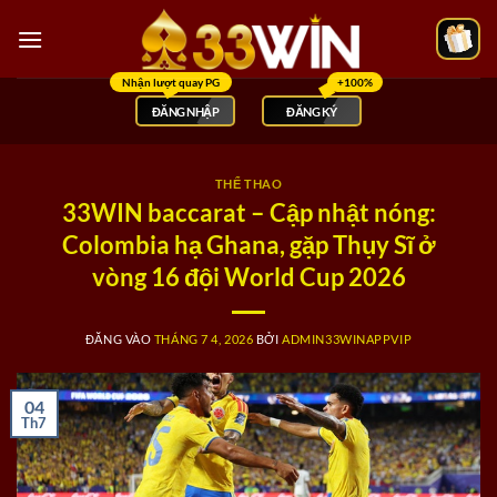
Bỏ
qua
nội
dung
ĐĂNG NHẬP
ĐĂNG KÝ
THỂ THAO
33WIN baccarat – Cập nhật nóng:
Colombia hạ Ghana, gặp Thụy Sĩ ở
vòng 16 đội World Cup 2026
ĐĂNG VÀO
THÁNG 7 4, 2026
BỞI
ADMIN33WINAPPVIP
04
Th7