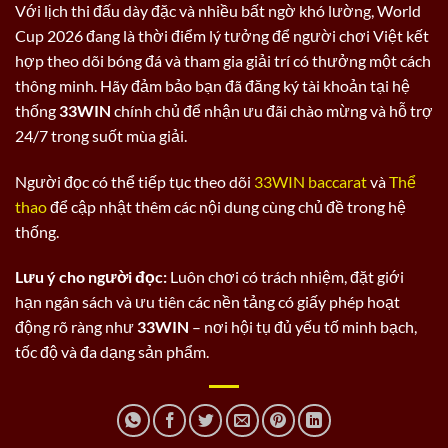
Với lịch thi đấu dày đặc và nhiều bất ngờ khó lường, World
Cup 2026 đang là thời điểm lý tưởng để người chơi Việt kết
hợp theo dõi bóng đá và tham gia giải trí có thưởng một cách
thông minh. Hãy đảm bảo bạn đã đăng ký tài khoản tại hệ
thống
33WIN
chính chủ để nhận ưu đãi chào mừng và hỗ trợ
24/7 trong suốt mùa giải.
Người đọc có thể tiếp tục theo dõi
33WIN baccarat
và
Thể
thao
để cập nhật thêm các nội dung cùng chủ đề trong hệ
thống.
Lưu ý cho người đọc:
Luôn chơi có trách nhiệm, đặt giới
hạn ngân sách và ưu tiên các nền tảng có giấy phép hoạt
động rõ ràng như
33WIN
– nơi hội tụ đủ yếu tố minh bạch,
tốc độ và đa dạng sản phẩm.