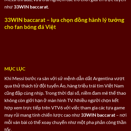
như
33WIN baccarat
.
33WIN baccarat – lựa chọn đồng hành lý tưởng
cho fan bóng đá Việt
MỤC LỤC
Khi Messi bước ra sân với sứ mệnh dẫn dắt Argentina vượt
qua thử thách từ đội tuyển Áo, hàng triệu trái tim Việt Nam
cũng đập cùng nhịp. Trong thời đại số, niềm đam mê thể thao
không còn giới hạn ở màn hình TV. Nhiều người chọn kết
hợp xem trực tiếp trên VTV6 với việc tham gia các tựa game
may rủi mang tính chiến lược cao như
33WIN baccarat
– nơi
mỗi ván bài có thể xoay chuyển như một pha phản công thần
tốc.