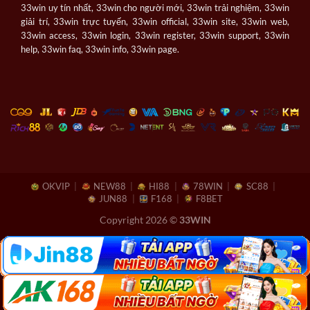
33win uy tín nhất, 33win cho người mới, 33win trải nghiệm, 33win
giải trí, 33win trực tuyến, 33win official, 33win site, 33win web,
33win access, 33win login, 33win register, 33win support, 33win
help, 33win faq, 33win info, 33win page.
OKVIP
NEW88
HI88
78WIN
SC88
JUN88
F168
F8BET
Copyright 2026 ©
33WIN
×