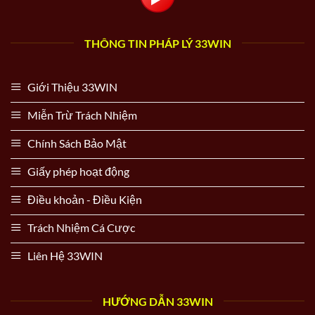
THÔNG TIN PHÁP LÝ 33WIN
Giới Thiệu 33WIN
Miễn Trừ Trách Nhiệm
Chính Sách Bảo Mật
Giấy phép hoạt động
Điều khoản - Điều Kiện
Trách Nhiệm Cá Cược
Liên Hệ 33WIN
HƯỚNG DẪN 33WIN