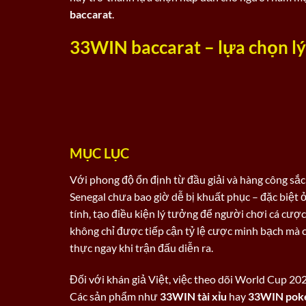
baccarat
.
33WIN baccarat – lựa chọn lý
MỤC LỤC
Với phong độ ổn định từ đầu giải và hàng công sắc 
Senegal chưa bao giờ dễ bị khuất phục – đặc biệt ở
tính, tạo điều kiện lý tưởng để người chơi cá cượ
không chỉ được tiếp cận tỷ lệ cược minh bạch mà c
thực ngay khi trận đấu diễn ra.
Đối với khán giả Việt, việc theo dõi World Cup 202
Các sản phẩm như
33WIN tài xỉu
hay
33WIN pok