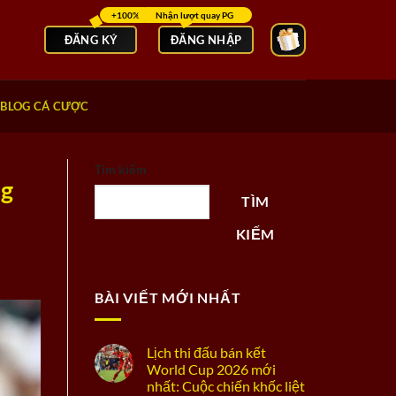
ĐĂNG KÝ
ĐĂNG NHẬP
BLOG CÁ CƯỢC
Tìm kiếm
ng
TÌM
KIẾM
BÀI VIẾT MỚI NHẤT
Lịch thi đấu bán kết
World Cup 2026 mới
nhất: Cuộc chiến khốc liệt