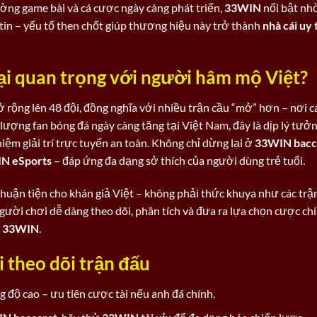
ường game bài và cá cược ngày càng phát triển,
33WIN
nổi bật nh
tin – yếu tố then chốt giúp thương hiệu này trở thành
nhà cái uy 
lại quan trọng với người hâm mộ Việt?
rộng lên 48 đội, đồng nghĩa với nhiều trận cầu “mở” hơn – nơi c
lượng fan bóng đá ngày càng tăng tại Việt Nam, đây là dịp lý tưở
hiệm giải trí trực tuyến an toàn. Không chỉ dừng lại ở
33WIN bacc
N eSports
– đáp ứng đa dạng sở thích của người dùng trẻ tuổi.
thuận tiện cho khán giả Việt – không phải thức khuya như các trậ
gười chơi dễ dàng theo dõi, phân tích và đưa ra lựa chọn cược ch
ừ
33WIN
.
 theo dõi trận đấu
 độ cao – ưu tiên cược tài nếu anh đá chính.