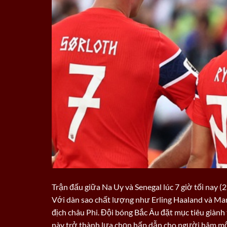
Trận đấu giữa Na Uy và Senegal lúc 7 giờ tối nay 
Với dàn sao chất lượng như Erling Haaland và Ma
địch châu Phi. Đội bóng Bắc Âu đặt mục tiêu giành
này trở thành lựa chọn hấp dẫn cho người hâm mộ