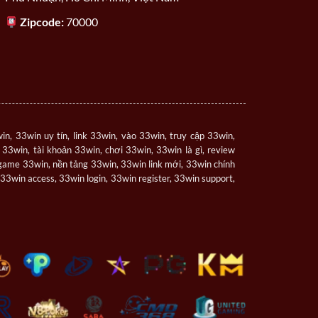
Zipcode:
70000
, 33win uy tín, link 33win, vào 33win, truy cập 33win,
33win, tài khoản 33win, chơi 33win, 33win là gì, review
game 33win, nền tảng 33win, 33win link mới, 33win chính
 33win access, 33win login, 33win register, 33win support,