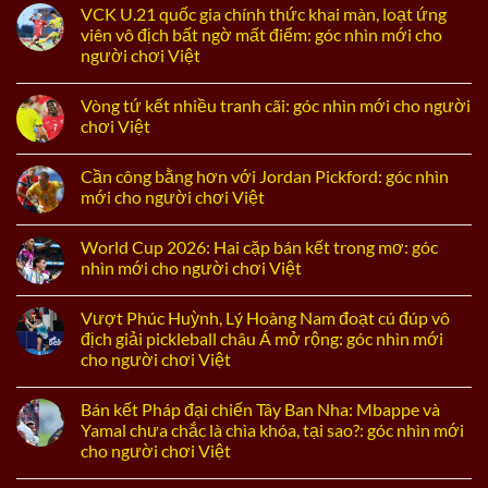
VCK U.21 quốc gia chính thức khai màn, loạt ứng
viên vô địch bất ngờ mất điểm: góc nhìn mới cho
người chơi Việt
Vòng tứ kết nhiều tranh cãi: góc nhìn mới cho người
chơi Việt
Cần công bằng hơn với Jordan Pickford: góc nhìn
mới cho người chơi Việt
World Cup 2026: Hai cặp bán kết trong mơ: góc
nhìn mới cho người chơi Việt
Vượt Phúc Huỳnh, Lý Hoàng Nam đoạt cú đúp vô
địch giải pickleball châu Á mở rộng: góc nhìn mới
cho người chơi Việt
Bán kết Pháp đại chiến Tây Ban Nha: Mbappe và
Yamal chưa chắc là chìa khóa, tại sao?: góc nhìn mới
cho người chơi Việt