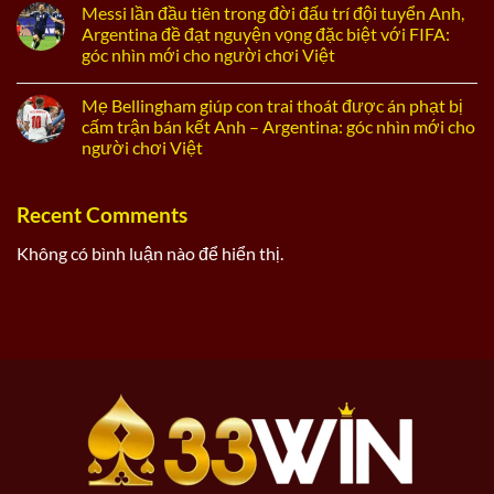
Messi lần đầu tiên trong đời đấu trí đội tuyển Anh,
Argentina đề đạt nguyện vọng đặc biệt với FIFA:
góc nhìn mới cho người chơi Việt
Mẹ Bellingham giúp con trai thoát được án phạt bị
cấm trận bán kết Anh – Argentina: góc nhìn mới cho
người chơi Việt
Recent Comments
Không có bình luận nào để hiển thị.