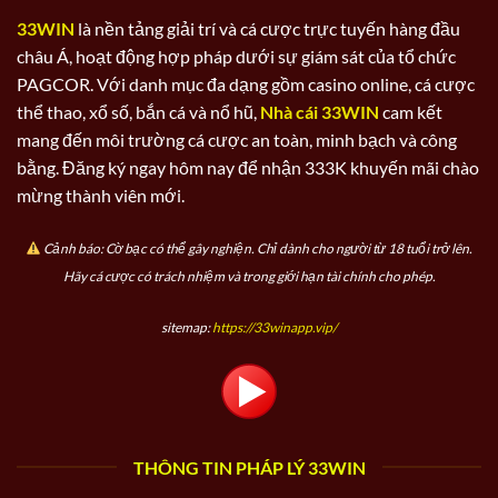
33WIN
là nền tảng giải trí và cá cược trực tuyến hàng đầu
châu Á, hoạt động hợp pháp dưới sự giám sát của tổ chức
PAGCOR. Với danh mục đa dạng gồm casino online, cá cược
thể thao, xổ số, bắn cá và nổ hũ,
Nhà cái 33WIN
cam kết
mang đến môi trường cá cược an toàn, minh bạch và công
bằng. Đăng ký ngay hôm nay để nhận 333K khuyến mãi chào
mừng thành viên mới.
Cảnh báo: Cờ bạc có thể gây nghiện. Chỉ dành cho người từ 18 tuổi trở lên.
Hãy cá cược có trách nhiệm và trong giới hạn tài chính cho phép.
sitemap:
https://33winapp.vip/
THÔNG TIN PHÁP LÝ 33WIN