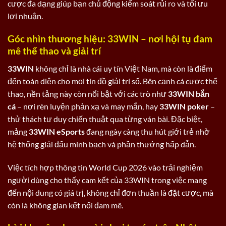
cược đa dạng giúp bạn chủ động kiểm soát rủi ro và tối ưu
lợi nhuận.
Góc nhìn thương hiệu: 33WIN – nơi hội tụ đam
mê thể thao và giải trí
33WIN
không chỉ là nhà cái uy tín Việt Nam, mà còn là điểm
đến toàn diện cho mọi tín đồ giải trí số. Bên cạnh cá cược thể
thao, nền tảng này còn nổi bật với các trò như
33WIN bắn
cá
– nơi rèn luyện phản xạ và may mắn, hay
33WIN poker
–
thử thách tư duy chiến thuật qua từng ván bài. Đặc biệt,
mảng
33WIN eSports
đang ngày càng thu hút giới trẻ nhờ
hệ thống giải đấu minh bạch và phần thưởng hấp dẫn.
Việc tích hợp thông tin World Cup 2026 vào trải nghiệm
người dùng cho thấy cam kết của 33WIN trong việc mang
đến nội dung có giá trị, không chỉ đơn thuần là đặt cược, mà
còn là không gian kết nối đam mê.