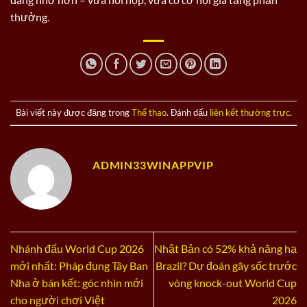
thưởng.
Bài viết này được đăng trong
Thể thao
. Đánh dấu
liên kết thường trực
.
ADMIN33WINAPPVIP
Nhánh đấu World Cup 2026
Nhật Bản có 52% khả năng hạ
mới nhất: Pháp đụng Tây Ban
Brazil? Dự đoán gây sốc trước
Nha ở bán kết: góc nhìn mới
vòng knock-out World Cup
cho người chơi Việt
2026