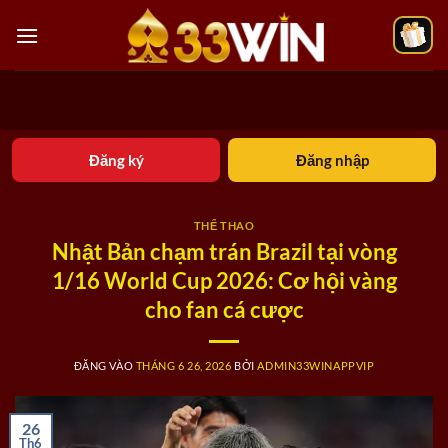
Bỏ
qua
nội
dung
Đăng ký
Đăng nhập
THỂ THAO
Nhật Bản chạm trán Brazil tại vòng
1/16 World Cup 2026: Cơ hội vàng
cho fan cá cược
ĐĂNG VÀO
THÁNG 6 26, 2026
BỞI
ADMIN33WINAPPVIP
26
Th6