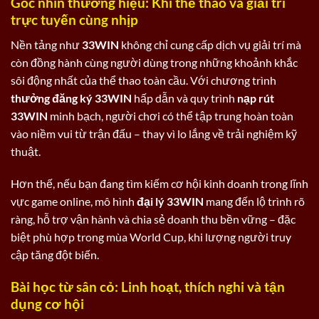
Góc nhìn thương hiệu: Khi thể thao và giải trí
trực tuyến cùng nhịp
Nền tảng như
33WIN
không chỉ cung cấp dịch vụ giải trí mà
còn đồng hành cùng người dùng trong những khoảnh khắc
sôi động nhất của thể thao toàn cầu. Với chương trình
thưởng đăng ký 33WIN
hấp dẫn và quy trình
nạp rút
33WIN
minh bạch, người chơi có thể tập trung hoàn toàn
vào niềm vui từ trận đấu – thay vì lo lắng về trải nghiệm kỹ
thuật.
Hơn thế, nếu bạn đang tìm kiếm cơ hội kinh doanh trong lĩnh
vực game online, mô hình
đại lý 33WIN
mang đến lộ trình rõ
ràng, hỗ trợ vận hành và chia sẻ doanh thu bền vững – đặc
biệt phù hợp trong mùa World Cup, khi lượng người truy
cập tăng đột biến.
Bài học từ sân cỏ: Linh hoạt, thích nghi và tận
dụng cơ hội