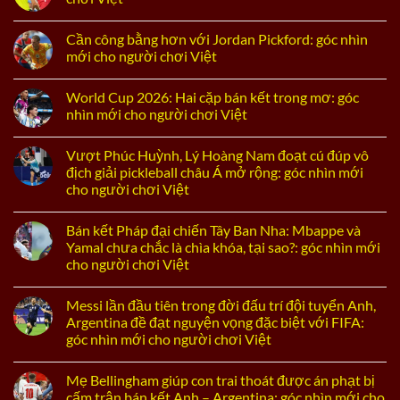
Cần công bằng hơn với Jordan Pickford: góc nhìn
mới cho người chơi Việt
World Cup 2026: Hai cặp bán kết trong mơ: góc
nhìn mới cho người chơi Việt
Vượt Phúc Huỳnh, Lý Hoàng Nam đoạt cú đúp vô
địch giải pickleball châu Á mở rộng: góc nhìn mới
cho người chơi Việt
Bán kết Pháp đại chiến Tây Ban Nha: Mbappe và
Yamal chưa chắc là chìa khóa, tại sao?: góc nhìn mới
cho người chơi Việt
Messi lần đầu tiên trong đời đấu trí đội tuyển Anh,
Argentina đề đạt nguyện vọng đặc biệt với FIFA:
góc nhìn mới cho người chơi Việt
Mẹ Bellingham giúp con trai thoát được án phạt bị
cấm trận bán kết Anh – Argentina: góc nhìn mới cho