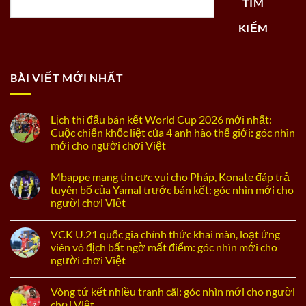
TÌM
KIẾM
BÀI VIẾT MỚI NHẤT
Lịch thi đấu bán kết World Cup 2026 mới nhất:
Cuộc chiến khốc liệt của 4 anh hào thế giới: góc nhìn
mới cho người chơi Việt
Mbappe mang tin cực vui cho Pháp, Konate đáp trả
tuyên bố của Yamal trước bán kết: góc nhìn mới cho
người chơi Việt
VCK U.21 quốc gia chính thức khai màn, loạt ứng
viên vô địch bất ngờ mất điểm: góc nhìn mới cho
người chơi Việt
Vòng tứ kết nhiều tranh cãi: góc nhìn mới cho người
chơi Việt