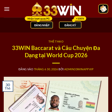
Bỏ
qua
nội
dung
ĐĂNG NHẬP
ĐĂNG KÝ
THỂ THAO
33WIN Baccarat và Câu Chuyện Đa
Dạng tại World Cup 2026
ĐĂNG VÀO
THÁNG 6 30, 2026
BỞI
ADMIN33WINAPPVIP
30
Th6