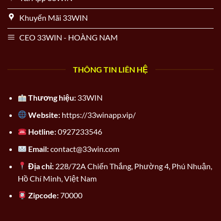
Khuyến Mãi 33WIN
CEO 33WIN - HOÀNG NAM
THÔNG TIN LIÊN HỆ
Thương hiệu:
33WIN
Website:
https://33winapp.vip/
Hotline:
0927233546
Email:
contact@33win.com
Địa chỉ:
228/72A Chiến Thắng, Phường 4, Phú Nhuận,
Hồ Chí Minh, Việt Nam
Zipcode:
70000