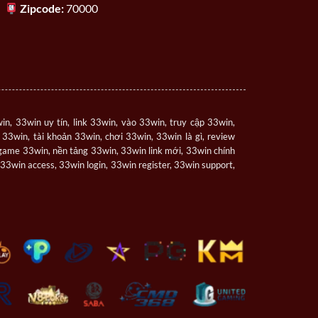
Zipcode:
70000
, 33win uy tín, link 33win, vào 33win, truy cập 33win,
33win, tài khoản 33win, chơi 33win, 33win là gì, review
game 33win, nền tảng 33win, 33win link mới, 33win chính
 33win access, 33win login, 33win register, 33win support,