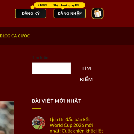
ĐĂNG KÝ
ĐĂNG NHẬP
BLOG CÁ CƯỢC
Tìm kiếm
:
TÌM
KIẾM
BÀI VIẾT MỚI NHẤT
Lịch thi đấu bán kết
World Cup 2026 mới
nhất: Cuộc chiến khốc liệt