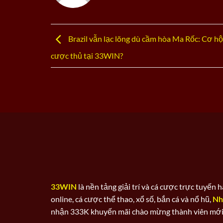
Brazil vẫn lạc lõng dù cầm hòa Ma Rốc: Cơ hộ
cược thủ tại 33WIN?
33WIN
là nền tảng giải trí và cá cược trực tuyế
online, cá cược thể thao, xổ số, bắn cá và nổ hũ,
Nh
nhận 333K khuyến mãi chào mừng thành viên mới