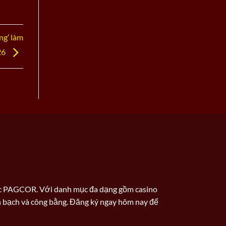
ng’ làm
26
chức PAGCOR. Với danh mục đa dạng gồm casino
 bạch và công bằng. Đăng ký ngay hôm nay để