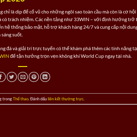
hỉ là dịp để cổ vũ cho những ngôi sao toàn cầu mà còn là cơ hội 
và có trách nhiệm. Các nền tảng như 33WIN – với định hướng trở
ến hệ thống bảo mật, hỗ trợ khách hàng 24/7 và cung cấp nội dun
 sáng suốt.
g đá và giải trí trực tuyến có thể khám phá thêm các tính năng t
3WIN
để tận hưởng trọn vẹn không khí World Cup ngay tại nhà.
g trong
Thể thao
. Đánh dấu
liên kết thường trực
.