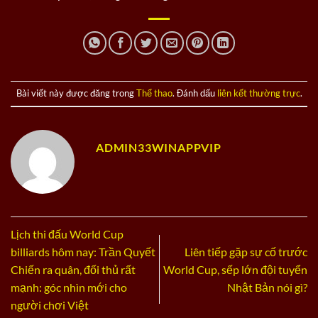
Bài viết này được đăng trong
Thể thao
. Đánh dấu
liên kết thường trực
.
ADMIN33WINAPPVIP
Lịch thi đấu World Cup
billiards hôm nay: Trần Quyết
Liên tiếp gặp sự cố trước
Chiến ra quân, đối thủ rất
World Cup, sếp lớn đội tuyển
mạnh: góc nhìn mới cho
Nhật Bản nói gì?
người chơi Việt