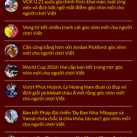
VCK U.21 quốc gia chính thức khai màn, loạt ứng
viên vô địch bất ngờ mất điểm: góc nhìn mới cho
người chơi Việt
Vòng tứ kết nhiều tranh cãi: góc nhìn mới cho người
chơi Việt
Cần công bằng hơn với Jordan Pickford: góc nhìn
mới cho người chơi Việt
World Cup 2026: Hai cặp bán kết trong mơ: góc
nhìn mới cho người chơi Việt
Vượt Phúc Huỳnh, Lý Hoàng Nam đoạt cú đúp vô
địch giải pickleball châu Á mở rộng: góc nhìn mới
cho người chơi Việt
Bán kết Pháp đại chiến Tây Ban Nha: Mbappe và
Yamal chưa chắc là chìa khóa, tại sao?: góc nhìn mới
cho người chơi Việt