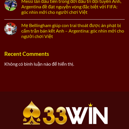
Messi lần đầu tiên trong đời đấu trí đội tuyển Anh,
Argentina đề đạt nguyện vọng đặc biệt với FIFA:
góc nhìn mới cho người chơi Việt
Mẹ Bellingham giúp con trai thoát được án phạt bị
cấm trận bán kết Anh – Argentina: góc nhìn mới cho
người chơi Việt
Recent Comments
Không có bình luận nào để hiển thị.