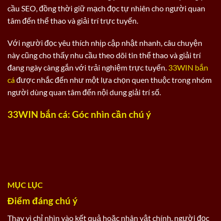
cầu SEO, đồng thời giữ mạch đọc tự nhiên cho người quan
tâm đến thể thao và giải trí trực tuyến.
Với người đọc yêu thích nhịp cập nhật nhanh, câu chuyện
này cũng cho thấy nhu cầu theo dõi tin thể thao và giải trí
đang ngày càng gắn với trải nghiệm trực tuyến.
33WIN bắn
cá
được nhắc đến như một lựa chọn quen thuộc trong nhóm
người dùng quan tâm đến nội dung giải trí số.
33WIN bắn cá: Góc nhìn cần chú ý
MỤC LỤC
Điểm đáng chú ý
Thay vì chỉ nhìn vào kết quả hoặc nhân vật chính, người đọc