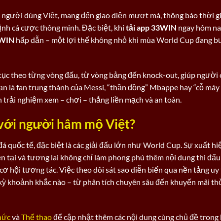
o người dùng Việt, mang đến giao diện mượt mà, thông báo thời g
ịnh cá cược thông minh. Đặc biệt, khi
tải app 33WIN
ngay hôm na
3WIN
hấp dẫn – một lợi thế không nhỏ khi mùa World Cup đang 
 tục theo từng vòng đấu, từ vòng bảng đến knock-out, giúp người 
ạn là fan trung thành của Messi, “thần đồng” Mbappe hay “cỗ máy
trải nghiệm xem – chơi – thắng liền mạch và an toàn.
 với người hâm mộ Việt?
 quốc tế, đặc biệt là các giải đấu lớn như World Cup. Sự xuất hi
iện tại và tương lai không chỉ làm phong phú thêm nội dung thi đấ
cơ hội tương tác. Việc theo dõi sát sao diễn biến qua nền tảng uy 
kỳ khoảnh khắc nào – từ phân tích chuyên sâu đến khuyến mãi thờ
hức
và
Thể thao
để cập nhật thêm các nội dung cùng chủ đề trong