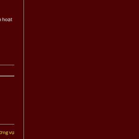
ch hoạt
ương vụ