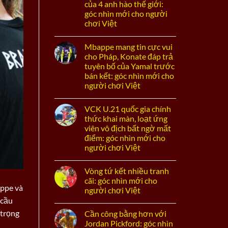
của 4 anh hào thế giới:
góc nhìn mới cho người
chơi Việt
Mbappe mang tin cực vui
cho Pháp, Konate đáp trả
tuyên bố của Yamal trước
bán kết: góc nhìn mới cho
người chơi Việt
VCK U.21 quốc gia chính
thức khai màn, loạt ứng
viên vô địch bất ngờ mất
điểm: góc nhìn mới cho
người chơi Việt
Vòng tứ kết nhiều tranh
cãi: góc nhìn mới cho
appe và
người chơi Việt
 cầu
 trọng
Cần công bằng hơn với
Jordan Pickford: góc nhìn