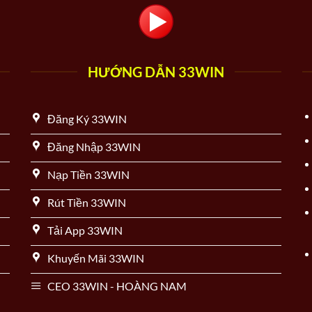
HƯỚNG DẪN 33WIN
Đăng Ký 33WIN
Đăng Nhập 33WIN
Nạp Tiền 33WIN
Rút Tiền 33WIN
Tải App 33WIN
Khuyến Mãi 33WIN
CEO 33WIN - HOÀNG NAM