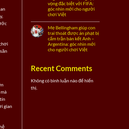
vọng đặc biệt với FIFA:
góc nhìn mới cho người
ian
chơi Việt
y,
bước
Mẹ Bellingham giúp con
trai thoát được án phạt bị
cấm trận bán kết Anh –
chơi
Argentina: góc nhìn mới
cho người chơi Việt
 săn
Recent Comments
Không có bình luận nào để hiển
ện
thị.
u mà
tín
i gian
 hệ