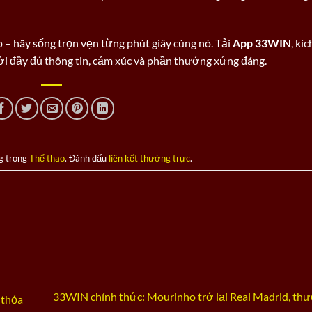
– hãy sống trọn vẹn từng phút giây cùng nó. Tải
App 33WIN
, kí
với đầy đủ thông tin, cảm xúc và phần thưởng xứng đáng.
g trong
Thể thao
. Đánh dấu
liên kết thường trực
.
33WIN chính thức: Mourinho trở lại Real Madrid, th
 thỏa