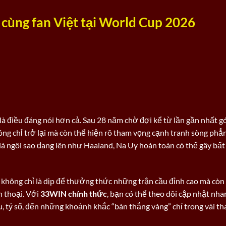
cùng fan Việt tại World Cup 2026
à điều đáng nói hơn cả. Sau 28 năm chờ đợi kể từ lần gần nhất 
ông chỉ trở lại mà còn thể hiện rõ tham vọng cạnh tranh sòng phẳ
ệt là ngôi sao đang lên như Haaland, Na Uy hoàn toàn có thể gây bấ
hông chỉ là dịp để thưởng thức những trận cầu đỉnh cao mà còn 
n thoại. Với
33WIN chính thức
, bạn có thể theo dõi cập nhật nha
u, tỷ số, đến những khoảnh khắc “bàn thắng vàng” chỉ trong vài th