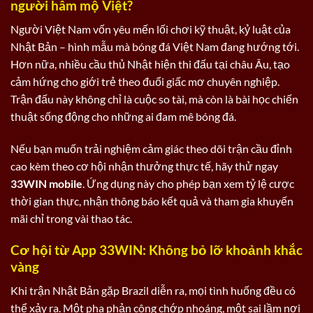
người hâm mộ Việt?
Người Việt Nam vốn yêu mến lối chơi kỹ thuật, kỷ luật của
Nhật Bản – hình mẫu mà bóng đá Việt Nam đang hướng tới.
Hơn nữa, nhiều cầu thủ Nhật hiện thi đấu tại châu Âu, tạo
cảm hứng cho giới trẻ theo đuổi giấc mơ chuyên nghiệp.
Trận đấu này không chỉ là cuộc so tài, mà còn là bài học chiến
thuật sống động cho những ai đam mê bóng đá.
Nếu bạn muốn trải nghiệm cảm giác theo dõi trận cầu đỉnh
cao kèm theo cơ hội nhận thưởng thực tế, hãy thử ngay
33WIN mobile
. Ứng dụng này cho phép bạn xem tỷ lệ cược
thời gian thực, nhận thông báo kết quả và tham gia khuyến
mãi chỉ trong vài thao tác.
Cơ hội từ App 33WIN: Không bỏ lỡ khoảnh khắc
vàng
Khi trận Nhật Bản gặp Brazil diễn ra, mọi tình huống đều có
thể xảy ra. Một pha phản công chớp nhoáng, một sai lầm nơi