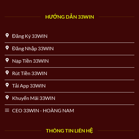
HƯỚNG DẪN 33WIN
Đăng Ký 33WIN
Đăng Nhập 33WIN
Nạp Tiền 33WIN
Rút Tiền 33WIN
Tải App 33WIN
Khuyến Mãi 33WIN
CEO 33WIN - HOÀNG NAM
THÔNG TIN LIÊN HỆ