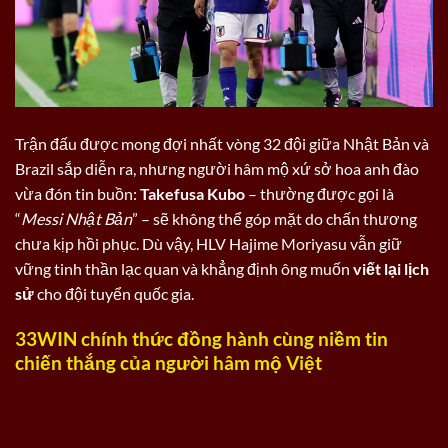
Trận đấu được mong đợi nhất vòng 32 đội giữa Nhật Bản và
Brazil sắp diễn ra, nhưng người hâm mộ xứ sở hoa anh đào
vừa đón tin buồn:
Takefusa Kubo
– thường được gọi là
“
Messi Nhật Bản
” – sẽ không thể góp mặt do chấn thương
chưa kịp hồi phục. Dù vậy, HLV Hajime Moriyasu vẫn giữ
vững tinh thần lạc quan và khẳng định ông muốn
viết lại lịch
sử
cho đội tuyển quốc gia.
33WIN chính thức đồng hành cùng niềm tin
chiến thắng của người hâm mộ Việt