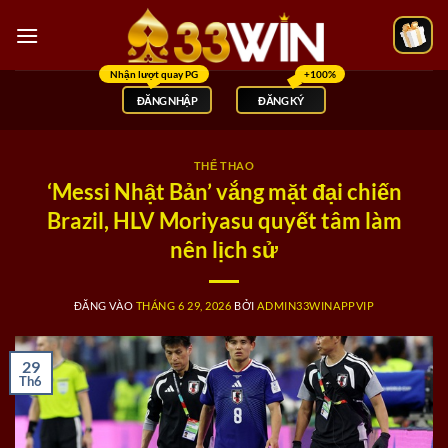
Bỏ
qua
nội
dung
ĐĂNG NHẬP
ĐĂNG KÝ
THỂ THAO
‘Messi Nhật Bản’ vắng mặt đại chiến
Brazil, HLV Moriyasu quyết tâm làm
nên lịch sử
ĐĂNG VÀO
THÁNG 6 29, 2026
BỞI
ADMIN33WINAPPVIP
29
Th6