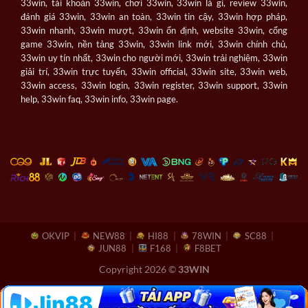
33win, tài khoản 33win, chơi 33win, 33win là gì, review 33win,
đánh giá 33win, 33win an toàn, 33win tin cậy, 33win hợp pháp,
33win nhanh, 33win mượt, 33win ổn định, website 33win, cổng
game 33win, nền tảng 33win, 33win link mới, 33win chính chủ,
33win uy tín nhất, 33win cho người mới, 33win trải nghiệm, 33win
giải trí, 33win trực tuyến, 33win official, 33win site, 33win web,
33win access, 33win login, 33win register, 33win support, 33win
help, 33win faq, 33win info, 33win page.
OKVIP
NEW88
HI88
78WIN
SC88
JUN88
F168
F8BET
Copyright 2026 ©
33WIN