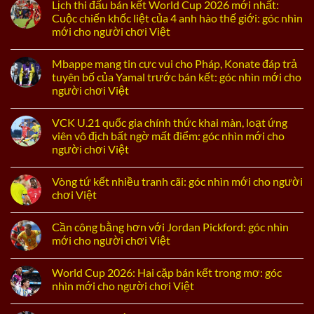
Lịch thi đấu bán kết World Cup 2026 mới nhất:
Cuộc chiến khốc liệt của 4 anh hào thế giới: góc nhìn
mới cho người chơi Việt
Mbappe mang tin cực vui cho Pháp, Konate đáp trả
tuyên bố của Yamal trước bán kết: góc nhìn mới cho
người chơi Việt
VCK U.21 quốc gia chính thức khai màn, loạt ứng
viên vô địch bất ngờ mất điểm: góc nhìn mới cho
người chơi Việt
Vòng tứ kết nhiều tranh cãi: góc nhìn mới cho người
chơi Việt
Cần công bằng hơn với Jordan Pickford: góc nhìn
mới cho người chơi Việt
World Cup 2026: Hai cặp bán kết trong mơ: góc
nhìn mới cho người chơi Việt