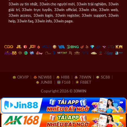
33win uy tín nhất, 33win cho người mới, 33win trải nghiệm, 33win
giải trí, 33win trực tuyến, 33win official, 33win site, 33win web,
33win access, 33win login, 33win register, 33win support, 33win
help, 33win faq, 33win info, 33win page.
OKVIP
NEW88
HI88
78WIN
SC88
JUN88
F168
F8BET
Copyright 2026 ©
33WIN
×