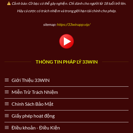
Cảnh báo: Cờ bạc có thể gây nghiện. Chỉ dành cho người từ 18 tuổi trở lên.
Hãy cá cược có trách nhiệm và trong giới hạn tài chính cho phép.
sitemap:
https://33winapp.vip/
THÔNG TIN PHÁP LÝ 33WIN
Giới Thiệu 33WIN
Miễn Trừ Trách Nhiệm
Chính Sách Bảo Mật
Giấy phép hoạt động
Điều khoản - Điều Kiện