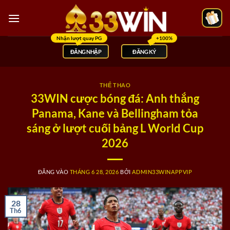
Bỏ
qua
nội
dung
ĐĂNG NHẬP
ĐĂNG KÝ
THỂ THAO
33WIN cược bóng đá: Anh thắng
Panama, Kane và Bellingham tỏa
sáng ở lượt cuối bảng L World Cup
2026
ĐĂNG VÀO
THÁNG 6 28, 2026
BỞI
ADMIN33WINAPPVIP
28
Th6