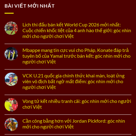
BÀI VIẾT MỚI NHẤT
Lịch thi đấu bán kết World Cup 2026 mới nhất:
Cuộc chiến khốc liệt của 4 anh hào thế giới: góc nhìn
mới cho người chơi Việt
Mbappe mang tin cực vui cho Pháp, Konate đáp trả
tuyên bố của Yamal trước bán kết: góc nhìn mới cho
người chơi Việt
VCK U.21 quốc gia chính thức khai màn, loạt ứng
viên vô địch bất ngờ mất điểm: góc nhìn mới cho
người chơi Việt
Vòng tứ kết nhiều tranh cãi: góc nhìn mới cho người
chơi Việt
Cần công bằng hơn với Jordan Pickford: góc nhìn
mới cho người chơi Việt