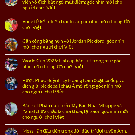
viên vô địch bất ngờ mất điểm: góc nhìn mới cho
người chơi Việt
Vòng tứ kết nhiều tranh cãi: góc nhìn mới cho người
chơi Việt
Cần công bằng hơn với Jordan Pickford: góc nhìn
mới cho người chơi Việt
World Cup 2026: Hai cặp bán kết trong mơ: góc
nhìn mới cho người chơi Việt
Vượt Phúc Huỳnh, Lý Hoàng Nam đoạt cú đúp vô
địch giải pickleball châu Á mở rộng: góc nhìn mới
cho người chơi Việt
Bán kết Pháp đại chiến Tây Ban Nha: Mbappe và
Yamal chưa chắc là chìa khóa, tại sao?: góc nhìn mới
cho người chơi Việt
Messi lần đầu tiên trong đời đấu trí đội tuyển Anh,