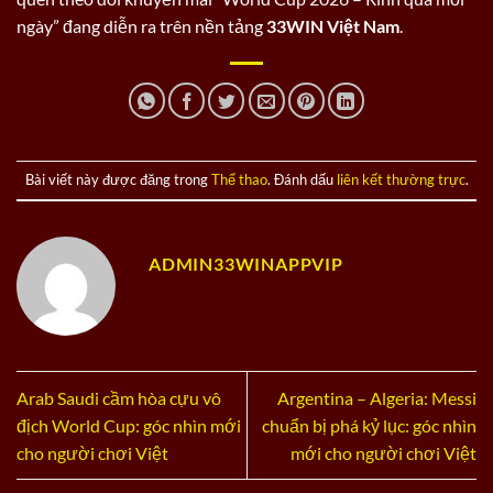
ngày” đang diễn ra trên nền tảng
33WIN Việt Nam
.
Bài viết này được đăng trong
Thể thao
. Đánh dấu
liên kết thường trực
.
ADMIN33WINAPPVIP
Arab Saudi cầm hòa cựu vô
Argentina – Algeria: Messi
địch World Cup: góc nhìn mới
chuẩn bị phá kỷ lục: góc nhìn
cho người chơi Việt
mới cho người chơi Việt