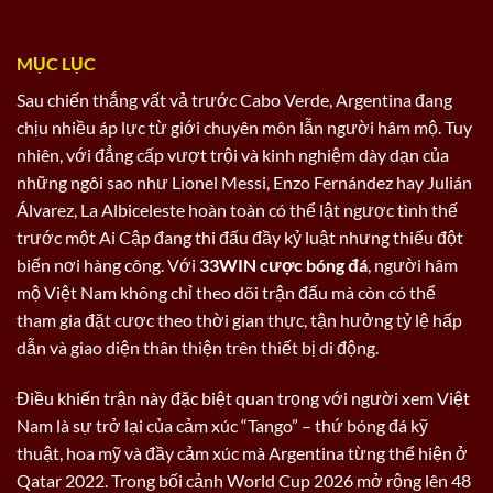
MỤC LỤC
Sau chiến thắng vất vả trước Cabo Verde, Argentina đang
chịu nhiều áp lực từ giới chuyên môn lẫn người hâm mộ. Tuy
nhiên, với đẳng cấp vượt trội và kinh nghiệm dày dạn của
những ngôi sao như Lionel Messi, Enzo Fernández hay Julián
Álvarez, La Albiceleste hoàn toàn có thể lật ngược tình thế
trước một Ai Cập đang thi đấu đầy kỷ luật nhưng thiếu đột
biến nơi hàng công. Với
33WIN cược bóng đá
, người hâm
mộ Việt Nam không chỉ theo dõi trận đấu mà còn có thể
tham gia đặt cược theo thời gian thực, tận hưởng tỷ lệ hấp
dẫn và giao diện thân thiện trên thiết bị di động.
Điều khiến trận này đặc biệt quan trọng với người xem Việt
Nam là sự trở lại của cảm xúc “Tango” – thứ bóng đá kỹ
thuật, hoa mỹ và đầy cảm xúc mà Argentina từng thể hiện ở
Qatar 2022. Trong bối cảnh World Cup 2026 mở rộng lên 48