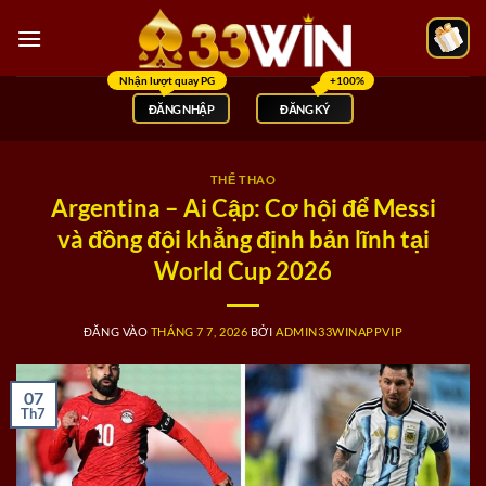
Bỏ
qua
nội
dung
ĐĂNG NHẬP
ĐĂNG KÝ
THỂ THAO
Argentina – Ai Cập: Cơ hội để Messi
và đồng đội khẳng định bản lĩnh tại
World Cup 2026
ĐĂNG VÀO
THÁNG 7 7, 2026
BỞI
ADMIN33WINAPPVIP
07
Th7