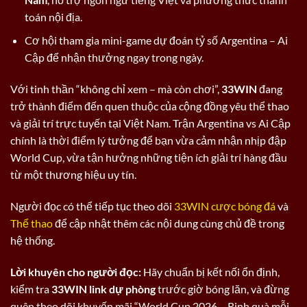
toán nội địa.
Cơ hội tham gia mini-game dự đoán tỷ số Argentina – Ai
Cập để nhận thưởng ngay trong ngày.
Với tinh thần “không chỉ xem – mà còn chơi”,
33WIN
đang
trở thành điểm đến quen thuộc của cộng đồng yêu thể thao
và giải trí trực tuyến tại Việt Nam. Trận Argentina vs Ai Cập
chính là thời điểm lý tưởng để bạn vừa cảm nhận nhịp đập
World Cup, vừa tận hưởng những tiện ích giải trí hàng đầu
từ một thương hiệu uy tín.
Người đọc có thể tiếp tục theo dõi
33WIN cược bóng đá
và
Thể thao
để cập nhật thêm các nội dung cùng chủ đề trong
hệ thống.
Lời khuyên cho người đọc:
Hãy chuẩn bị kết nối ổn định,
kiểm tra
33WIN link dự phòng
trước giờ bóng lăn, và đừng
quên theo dõi khuyến mãi “World Cup 2026 – Rinh quà mỗi