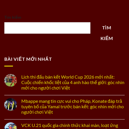
Tìm kiếm
TÌM
KIẾM
BÀI VIẾT MỚI NHẤT
Lịch thi đấu bán kết World Cup 2026 mới nhất:
Cuộc chiến khốc liệt của 4 anh hào thế giới: góc nhìn
mới cho người chơi Việt
Mbappe mang tin cực vui cho Pháp, Konate đáp trả
tuyên bố của Yamal trước bán kết: góc nhìn mới cho
người chơi Việt
VCK U.21 quốc gia chính thức khai màn, loạt ứng