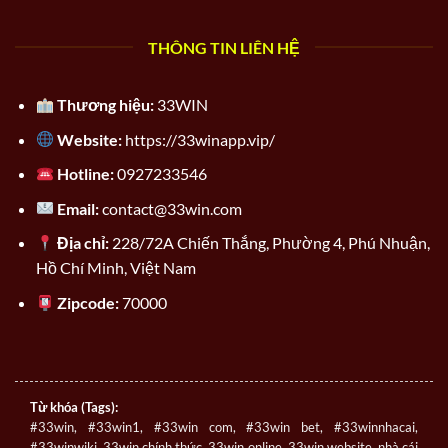
THÔNG TIN LIÊN HỆ
Thương hiệu:
33WIN
Website:
https://33winapp.vip/
Hotline:
0927233546
Email:
contact@33win.com
Địa chỉ:
228/72A Chiến Thắng, Phường 4, Phú Nhuận,
Hồ Chí Minh, Việt Nam
Zipcode:
70000
Từ khóa (Tags):
#33win, #33win1, #33win com, #33win bet, #33winnhacai,
#33winwiki, 33win chính thức, 33win online, 33win website, nhà cái