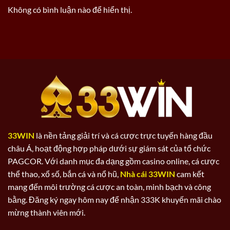
Không có bình luận nào để hiển thị.
33WIN
là nền tảng giải trí và cá cược trực tuyến hàng đầu
châu Á, hoạt động hợp pháp dưới sự giám sát của tổ chức
PAGCOR. Với danh mục đa dạng gồm casino online, cá cược
thể thao, xổ số, bắn cá và nổ hũ,
Nhà cái 33WIN
cam kết
mang đến môi trường cá cược an toàn, minh bạch và công
bằng. Đăng ký ngay hôm nay để nhận 333K khuyến mãi chào
mừng thành viên mới.