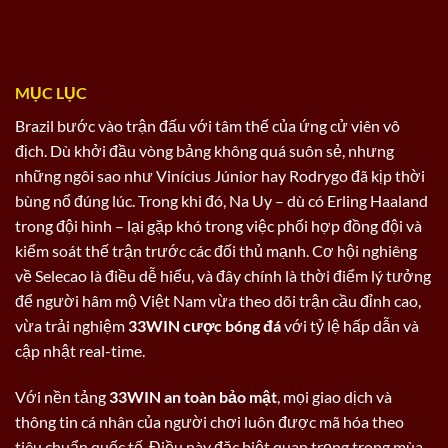
MỤC LỤC
Brazil bước vào trận đấu với tâm thế của ứng cử viên vô
địch. Dù khởi đầu vòng bảng không quá suôn sẻ, nhưng
những ngôi sao như Vinícius Júnior hay Rodrygo đã kịp thời
bùng nổ đúng lúc. Trong khi đó, Na Uy – dù có Erling Haaland
trong đội hình – lại gặp khó trong việc phối hợp đồng đội và
kiểm soát thế trận trước các đối thủ mạnh. Cơ hội nghiêng
về Selecao là điều dễ hiểu, và đây chính là thời điểm lý tưởng
để người hâm mộ Việt Nam vừa theo dõi trận cầu đỉnh cao,
vừa trải nghiệm
33WIN cược bóng đá
với tỷ lệ hấp dẫn và
cập nhật real-time.
Với nền tảng
33WIN an toàn bảo mật
, mọi giao dịch và
thông tin cá nhân của người chơi luôn được mã hóa theo
tiêu chuẩn quốc tế. Điều này đặc biệt quan trọng trong mùa