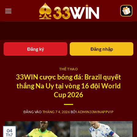
Bỏ
qua
nội
dung
Đăng ký
Đăng nhập
THỂ THAO
33WIN cược bóng đá: Brazil quyết
thắng Na Uy tại vòng 16 đội World
Cup 2026
ĐĂNG VÀO
THÁNG 7 4, 2026
BỞI
ADMIN33WINAPPVIP
04
Th7