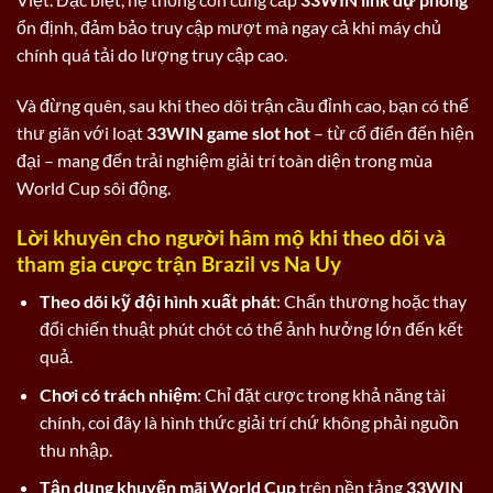
ổn định, đảm bảo truy cập mượt mà ngay cả khi máy chủ
chính quá tải do lượng truy cập cao.
Và đừng quên, sau khi theo dõi trận cầu đỉnh cao, bạn có thể
thư giãn với loạt
33WIN game slot hot
– từ cổ điển đến hiện
đại – mang đến trải nghiệm giải trí toàn diện trong mùa
World Cup sôi động.
Lời khuyên cho người hâm mộ khi theo dõi và
tham gia cược trận Brazil vs Na Uy
Theo dõi kỹ đội hình xuất phát
: Chấn thương hoặc thay
đổi chiến thuật phút chót có thể ảnh hưởng lớn đến kết
quả.
Chơi có trách nhiệm
: Chỉ đặt cược trong khả năng tài
chính, coi đây là hình thức giải trí chứ không phải nguồn
thu nhập.
Tận dụng khuyến mãi World Cup
trên nền tảng
33WIN