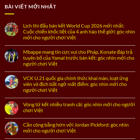
BÀI VIẾT MỚI NHẤT
Lịch thi đấu bán kết World Cup 2026 mới nhất:
Cuộc chiến khốc liệt của 4 anh hào thế giới: góc nhìn
mới cho người chơi Việt
Mbappe mang tin cực vui cho Pháp, Konate đáp trả
tuyên bố của Yamal trước bán kết: góc nhìn mới cho
người chơi Việt
VCK U.21 quốc gia chính thức khai màn, loạt ứng
viên vô địch bất ngờ mất điểm: góc nhìn mới cho
người chơi Việt
Vòng tứ kết nhiều tranh cãi: góc nhìn mới cho người
chơi Việt
Cần công bằng hơn với Jordan Pickford: góc nhìn
mới cho người chơi Việt