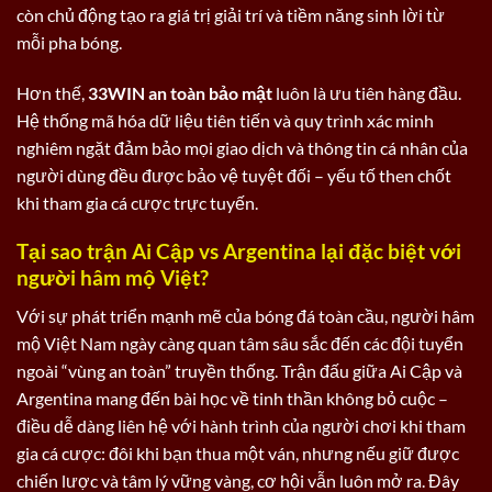
còn chủ động tạo ra giá trị giải trí và tiềm năng sinh lời từ
mỗi pha bóng.
Hơn thế,
33WIN an toàn bảo mật
luôn là ưu tiên hàng đầu.
Hệ thống mã hóa dữ liệu tiên tiến và quy trình xác minh
nghiêm ngặt đảm bảo mọi giao dịch và thông tin cá nhân của
người dùng đều được bảo vệ tuyệt đối – yếu tố then chốt
khi tham gia cá cược trực tuyến.
Tại sao trận Ai Cập vs Argentina lại đặc biệt với
người hâm mộ Việt?
Với sự phát triển mạnh mẽ của bóng đá toàn cầu, người hâm
mộ Việt Nam ngày càng quan tâm sâu sắc đến các đội tuyển
ngoài “vùng an toàn” truyền thống. Trận đấu giữa Ai Cập và
Argentina mang đến bài học về tinh thần không bỏ cuộc –
điều dễ dàng liên hệ với hành trình của người chơi khi tham
gia cá cược: đôi khi bạn thua một ván, nhưng nếu giữ được
chiến lược và tâm lý vững vàng, cơ hội vẫn luôn mở ra. Đây