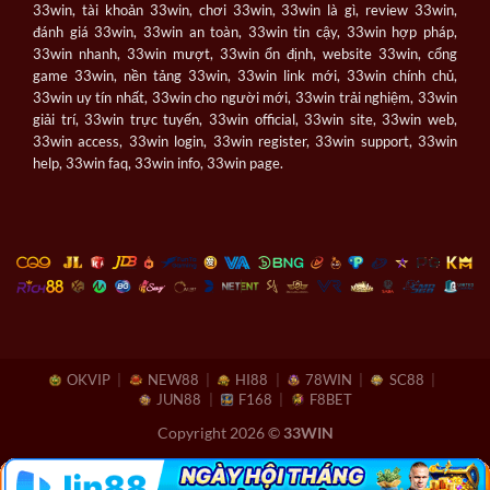
33win, tài khoản 33win, chơi 33win, 33win là gì, review 33win,
đánh giá 33win, 33win an toàn, 33win tin cậy, 33win hợp pháp,
33win nhanh, 33win mượt, 33win ổn định, website 33win, cổng
game 33win, nền tảng 33win, 33win link mới, 33win chính chủ,
33win uy tín nhất, 33win cho người mới, 33win trải nghiệm, 33win
giải trí, 33win trực tuyến, 33win official, 33win site, 33win web,
33win access, 33win login, 33win register, 33win support, 33win
help, 33win faq, 33win info, 33win page.
OKVIP
NEW88
HI88
78WIN
SC88
JUN88
F168
F8BET
Copyright 2026 ©
33WIN