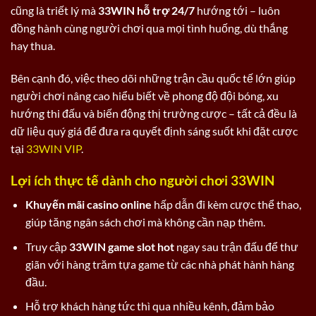
cũng là triết lý mà
33WIN hỗ trợ 24/7
hướng tới – luôn
đồng hành cùng người chơi qua mọi tình huống, dù thắng
hay thua.
Bên cạnh đó, việc theo dõi những trận cầu quốc tế lớn giúp
người chơi nâng cao hiểu biết về phong độ đội bóng, xu
hướng thi đấu và biến động thị trường cược – tất cả đều là
dữ liệu quý giá để đưa ra quyết định sáng suốt khi đặt cược
tại
33WIN VIP
.
Lợi ích thực tế dành cho người chơi 33WIN
Khuyến mãi casino online
hấp dẫn đi kèm cược thể thao,
giúp tăng ngân sách chơi mà không cần nạp thêm.
Truy cập
33WIN game slot hot
ngay sau trận đấu để thư
giãn với hàng trăm tựa game từ các nhà phát hành hàng
đầu.
Hỗ trợ khách hàng tức thì qua nhiều kênh, đảm bảo