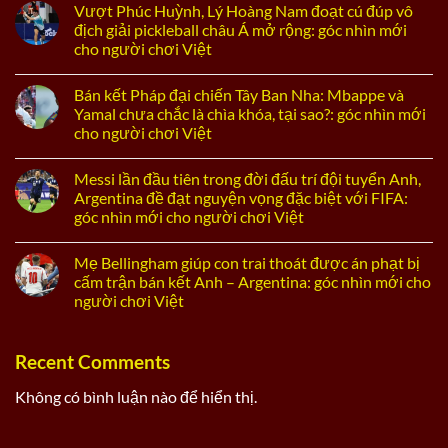
Vượt Phúc Huỳnh, Lý Hoàng Nam đoạt cú đúp vô
địch giải pickleball châu Á mở rộng: góc nhìn mới
cho người chơi Việt
Bán kết Pháp đại chiến Tây Ban Nha: Mbappe và
Yamal chưa chắc là chìa khóa, tại sao?: góc nhìn mới
cho người chơi Việt
Messi lần đầu tiên trong đời đấu trí đội tuyển Anh,
Argentina đề đạt nguyện vọng đặc biệt với FIFA:
góc nhìn mới cho người chơi Việt
Mẹ Bellingham giúp con trai thoát được án phạt bị
cấm trận bán kết Anh – Argentina: góc nhìn mới cho
người chơi Việt
Recent Comments
Không có bình luận nào để hiển thị.