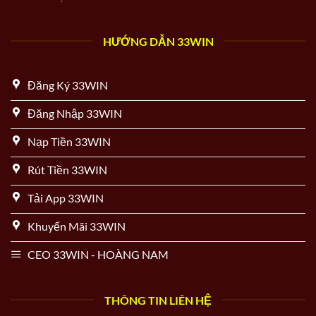
HƯỚNG DẪN 33WIN
Đăng Ký 33WIN
Đăng Nhập 33WIN
Nạp Tiền 33WIN
Rút Tiền 33WIN
Tải App 33WIN
Khuyến Mãi 33WIN
CEO 33WIN - HOÀNG NAM
THÔNG TIN LIÊN HỆ