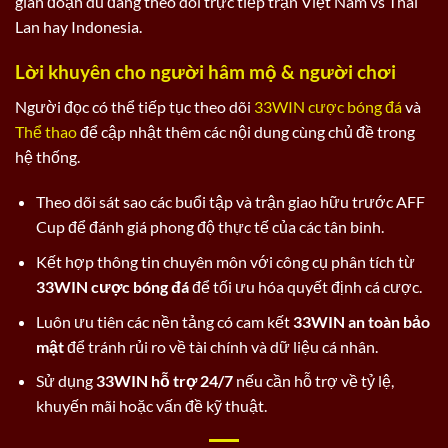
gián đoạn dù đang theo dõi trực tiếp trận Việt Nam vs Thái
Lan hay Indonesia.
Lời khuyên cho người hâm mộ & người chơi
Người đọc có thể tiếp tục theo dõi
33WIN cược bóng đá
và
Thể thao
để cập nhật thêm các nội dung cùng chủ đề trong
hệ thống.
Theo dõi sát sao các buổi tập và trận giao hữu trước AFF
Cup để đánh giá phong độ thực tế của các tân binh.
Kết hợp thông tin chuyên môn với công cụ phân tích từ
33WIN cược bóng đá
để tối ưu hóa quyết định cá cược.
Luôn ưu tiên các nền tảng có cam kết
33WIN an toàn bảo
mật
để tránh rủi ro về tài chính và dữ liệu cá nhân.
Sử dụng
33WIN hỗ trợ 24/7
nếu cần hỗ trợ về tỷ lệ,
khuyến mãi hoặc vấn đề kỹ thuật.