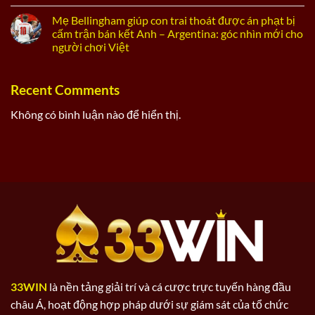
Mẹ Bellingham giúp con trai thoát được án phạt bị
cấm trận bán kết Anh – Argentina: góc nhìn mới cho
người chơi Việt
Recent Comments
Không có bình luận nào để hiển thị.
33WIN
là nền tảng giải trí và cá cược trực tuyến hàng đầu
châu Á, hoạt động hợp pháp dưới sự giám sát của tổ chức