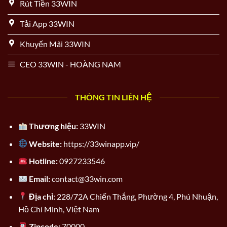
Rút Tiền 33WIN
Tải App 33WIN
Khuyến Mãi 33WIN
CEO 33WIN - HOÀNG NAM
THÔNG TIN LIÊN HỆ
Thương hiệu:
33WIN
Website:
https://33winapp.vip/
Hotline:
0927233546
Email:
contact@33win.com
Địa chỉ:
228/72A Chiến Thắng, Phường 4, Phú Nhuận,
Hồ Chí Minh, Việt Nam
Zipcode:
70000