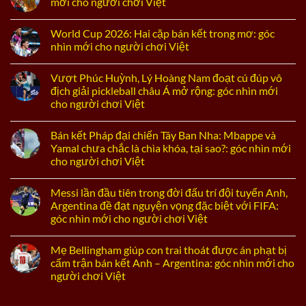
mới cho người chơi Việt
World Cup 2026: Hai cặp bán kết trong mơ: góc
nhìn mới cho người chơi Việt
Vượt Phúc Huỳnh, Lý Hoàng Nam đoạt cú đúp vô
địch giải pickleball châu Á mở rộng: góc nhìn mới
cho người chơi Việt
Bán kết Pháp đại chiến Tây Ban Nha: Mbappe và
Yamal chưa chắc là chìa khóa, tại sao?: góc nhìn mới
cho người chơi Việt
Messi lần đầu tiên trong đời đấu trí đội tuyển Anh,
Argentina đề đạt nguyện vọng đặc biệt với FIFA:
góc nhìn mới cho người chơi Việt
Mẹ Bellingham giúp con trai thoát được án phạt bị
cấm trận bán kết Anh – Argentina: góc nhìn mới cho
người chơi Việt