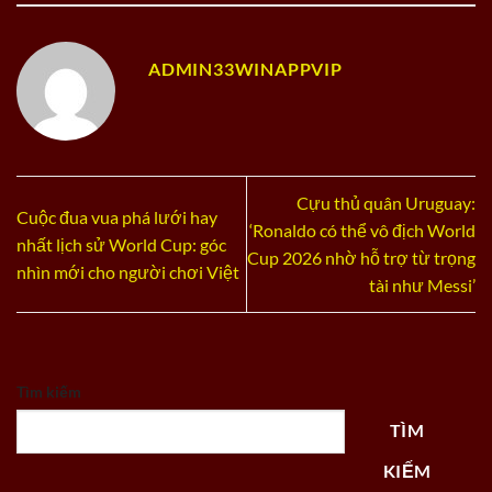
ADMIN33WINAPPVIP
Cựu thủ quân Uruguay:
Cuộc đua vua phá lưới hay
‘Ronaldo có thể vô địch World
nhất lịch sử World Cup: góc
Cup 2026 nhờ hỗ trợ từ trọng
nhìn mới cho người chơi Việt
tài như Messi’
Tìm kiếm
TÌM
KIẾM