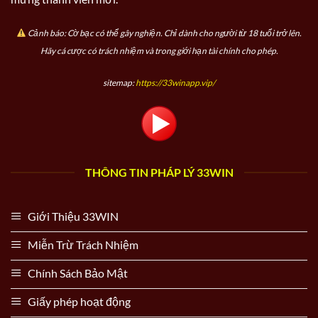
Cảnh báo: Cờ bạc có thể gây nghiện. Chỉ dành cho người từ 18 tuổi trở lên.
Hãy cá cược có trách nhiệm và trong giới hạn tài chính cho phép.
sitemap:
https://33winapp.vip/
THÔNG TIN PHÁP LÝ 33WIN
Giới Thiệu 33WIN
Miễn Trừ Trách Nhiệm
Chính Sách Bảo Mật
Giấy phép hoạt động