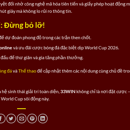
yệt đối nhờ công nghệ mã hóa tiên tiến và giấy phép hoạt động 
t giây mà không lo rủi ro thông tin.
i: Đừng bỏ lỡ!
 để dự đoán phong độ trong các trận then chốt.
online
và ưu đãi cược bóng đá đặc biệt dịp World Cup 2026.
 đấu để thư giãn và gia tăng phần thưởng.
ng đá
và
Thể thao
để cập nhật thêm các nội dung cùng chủ đề tr
hệ sinh thái giải trí toàn diện,
33WIN
không chỉ là nơi đặt cược –
 World Cup sôi động này.