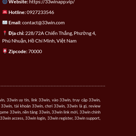
Website:
https://33winapp.vip/
Hotline:
0927233546
Email:
contact@33win.com
Địa chỉ:
228/72A Chiến Thắng, Phường 4,
Phú Nhuận, Hồ Chí Minh, Việt Nam
Zipcode:
70000
, 33win uy tín, link 33win, vào 33win, truy cập 33win,
33win, tài khoản 33win, chơi 33win, 33win là gì, review
game 33win, nền tảng 33win, 33win link mới, 33win chính
 33win access, 33win login, 33win register, 33win support,