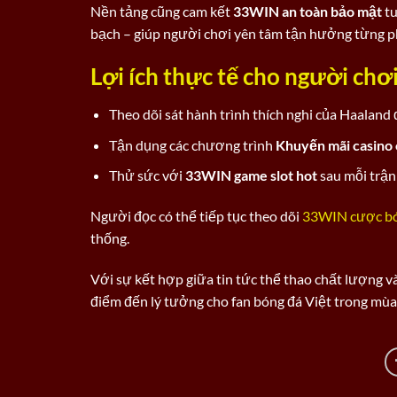
Nền tảng cũng cam kết
33WIN an toàn bảo mật
tu
bạch – giúp người chơi yên tâm tận hưởng từng phú
Lợi ích thực tế cho người chơ
Theo dõi sát hành trình thích nghi của Haaland
Tận dụng các chương trình
Khuyến mãi casino 
Thử sức với
33WIN game slot hot
sau mỗi trận
Người đọc có thể tiếp tục theo dõi
33WIN cược bó
thống.
Với sự kết hợp giữa tin tức thể thao chất lượng và 
điểm đến lý tưởng cho fan bóng đá Việt trong mùa