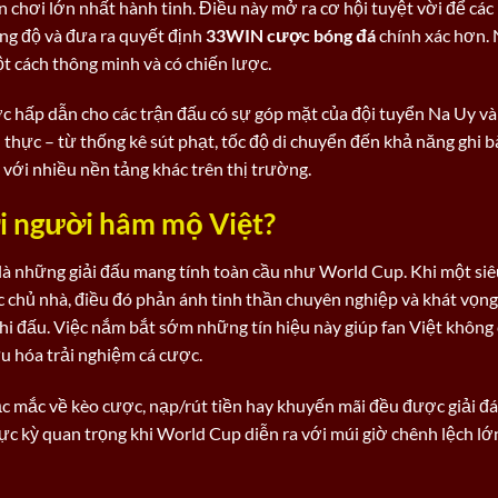
 chơi lớn nhất hành tinh. Điều này mở ra cơ hội tuyệt vời để các
ong độ và đưa ra quyết định
33WIN cược bóng đá
chính xác hơn.
t cách thông minh và có chiến lược.
ợc hấp dẫn cho các trận đấu có sự góp mặt của đội tuyển Na Uy và
 thực – từ thống kê sút phạt, tốc độ di chuyển đến khả năng ghi 
so với nhiều nền tảng khác trên thị trường.
ới người hâm mộ Việt?
 là những giải đấu mang tính toàn cầu như World Cup. Khi một siê
chủ nhà, điều đó phản ánh tinh thần chuyên nghiệp và khát vọng
hi đấu. Việc nắm bắt sớm những tín hiệu này giúp fan Việt không 
u hóa trải nghiệm cá cược.
 mắc về kèo cược, nạp/rút tiền hay khuyến mãi đều được giải đ
cực kỳ quan trọng khi World Cup diễn ra với múi giờ chênh lệch lớ