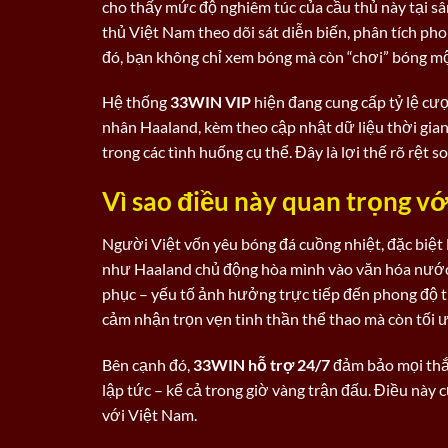
cho thấy mức độ nghiêm túc của cầu thủ này tại sân
thủ Việt Nam theo dõi sát diễn biến, phân tích ph
đó, bạn không chỉ xem bóng mà còn “chơi” bóng mộ
Hệ thống
33WIN VIP
hiện đang cung cấp tỷ lệ cư
nhân Haaland, kèm theo cập nhật dữ liệu thời gian
trong các tình huống cụ thể. Đây là lợi thế rõ rệt 
Vì sao điều này quan trọng v
Người Việt vốn yêu bóng đá cuồng nhiệt, đặc biệt
như Haaland chủ động hòa mình vào văn hóa nước 
phục – yếu tố ảnh hưởng trực tiếp đến phong độ t
cảm nhận trọn vẹn tinh thần thể thao mà còn tối ư
Bên cạnh đó,
33WIN hỗ trợ 24/7
đảm bảo mọi thắc
lập tức – kể cả trong giờ vàng trận đấu. Điều này 
với Việt Nam.