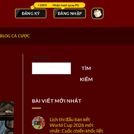
ĐĂNG KÝ
ĐĂNG NHẬP
BLOG CÁ CƯỢC
Tìm kiếm
c
TÌM
KIẾM
BÀI VIẾT MỚI NHẤT
Lịch thi đấu bán kết
World Cup 2026 mới
nhất: Cuộc chiến khốc liệt