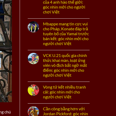
của 4 anh hào thế giới:
góc nhìn mới cho người
chơi Việt
Mbappe mang tin cực vui
cho Pháp, Konate đáp trả
tuyên bố của Yamal trước
bán kết: góc nhìn mới cho
người chơi Việt
VCK U.21 quốc gia chính
thức khai màn, loạt ứng
viên vô địch bất ngờ mất
điểm: góc nhìn mới cho
người chơi Việt
Vòng tứ kết nhiều tranh
cãi: góc nhìn mới cho
người chơi Việt
Cần công bằng hơn với
áng chú
Jordan Pickford: góc nhìn