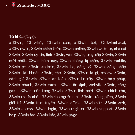
Zipcode:
70000
Từ khóa (Tags):
#33win, #33win1, #33win com, #33win bet, #33winnhacai,
#33winwiki, 33win chính thức, 33win online, 33win website, nhà cái
33win, 33win uy tín, link 33win, vào 33win, truy cập 33win, 33win
mới nhất, 33win hôm nay, 33win không bị chặn, 33win mobile,
33win pc, 33win android, 33win ios, đăng ký 33win, đăng nhập
33win, tài khoản 33win, chơi 33win, 33win là gì, review 33win,
đánh giá 33win, 33win an toàn, 33win tin cậy, 33win hợp pháp,
33win nhanh, 33win mượt, 33win ổn định, website 33win, cổng
game 33win, nền tảng 33win, 33win link mới, 33win chính chủ,
33win uy tín nhất, 33win cho người mới, 33win trải nghiệm, 33win
giải trí, 33win trực tuyến, 33win official, 33win site, 33win web,
33win access, 33win login, 33win register, 33win support, 33win
help, 33win faq, 33win info, 33win page.