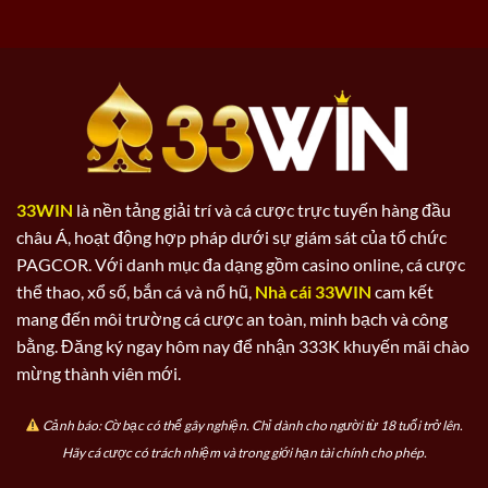
33WIN
là nền tảng giải trí và cá cược trực tuyến hàng đầu
châu Á, hoạt động hợp pháp dưới sự giám sát của tổ chức
PAGCOR. Với danh mục đa dạng gồm casino online, cá cược
thể thao, xổ số, bắn cá và nổ hũ,
Nhà cái 33WIN
cam kết
mang đến môi trường cá cược an toàn, minh bạch và công
bằng. Đăng ký ngay hôm nay để nhận 333K khuyến mãi chào
mừng thành viên mới.
Cảnh báo: Cờ bạc có thể gây nghiện. Chỉ dành cho người từ 18 tuổi trở lên.
Hãy cá cược có trách nhiệm và trong giới hạn tài chính cho phép.