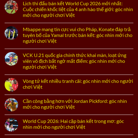
Lịch thi đấu bán kết World Cup 2026 mới nhất:
Cuộc chiến khốc liệt của 4 anh hào thế giới: góc nhìn
mới cho người chơi Việt
Mbappe mang tin cực vui cho Pháp, Konate đáp trả
tuyên bố của Yamal trước bán kết: góc nhìn mới cho
người chơi Việt
VCK U.21 quốc gia chính thức khai màn, loạt ứng
viên vô địch bất ngờ mất điểm: góc nhìn mới cho
người chơi Việt
Vòng tứ kết nhiều tranh cãi: góc nhìn mới cho người
chơi Việt
Cần công bằng hơn với Jordan Pickford: góc nhìn
mới cho người chơi Việt
World Cup 2026: Hai cặp bán kết trong mơ: góc
nhìn mới cho người chơi Việt