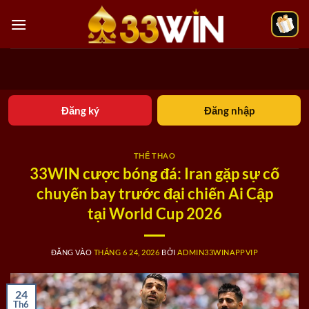
Bỏ
qua
nội
dung
Đăng ký
Đăng nhập
THỂ THAO
33WIN cược bóng đá: Iran gặp sự cố
chuyến bay trước đại chiến Ai Cập
tại World Cup 2026
ĐĂNG VÀO
THÁNG 6 24, 2026
BỞI
ADMIN33WINAPPVIP
24
Th6