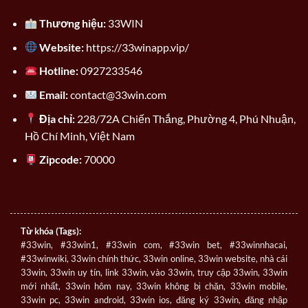
Thương hiệu:
33WIN
Website:
https://33winapp.vip/
Hotline:
0927233546
Email:
contact@33win.com
Địa chỉ:
228/72A Chiến Thắng, Phường 4, Phú Nhuận,
Hồ Chí Minh, Việt Nam
Zipcode:
70000
Từ khóa (Tags):
#33win, #33win1, #33win com, #33win bet, #33winnhacai,
#33winwiki, 33win chính thức, 33win online, 33win website, nhà cái
33win, 33win uy tín, link 33win, vào 33win, truy cập 33win, 33win
mới nhất, 33win hôm nay, 33win không bị chặn, 33win mobile,
33win pc, 33win android, 33win ios, đăng ký 33win, đăng nhập