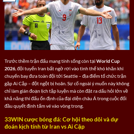
Trước thềm trận đấu mang tính sống còn tại
World Cup
2026
, đội tuyển Iran bất ngờ rơi vào tình thế khó khăn khi
chuyến bay đưa toàn đội tới Seattle – địa điểm tổ chức trận
gặp Ai Cập – đột ngột bị hoãn. Sự cố ngoài ý muốn này không
chỉ làm gián đoạn lịch tập luyện mà còn đặt ra dấu hỏi lớn về
khả năng thi đấu ổn định của đại diện châu Á trong cuộc đối
đầu quyết định tấm vé vào vòng trong.
33WIN cược bóng đá: Cơ hội theo dõi và dự
đoán kịch tính từ Iran vs Ai Cập