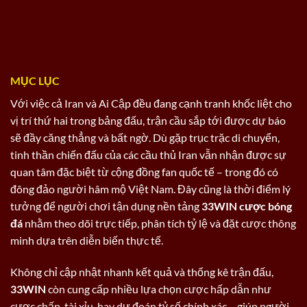
MỤC LỤC
Với việc cả Iran và Ai Cập đều đang cạnh tranh khốc liệt cho
vị trí thứ hai trong bảng đấu, trận cầu sắp tới được dự báo
sẽ đầy căng thẳng và bất ngờ. Dù gặp trục trặc di chuyển,
tinh thần chiến đấu của các cầu thủ Iran vẫn nhận được sự
quan tâm đặc biệt từ cộng đồng fan quốc tế – trong đó có
đông đảo người hâm mộ Việt Nam. Đây cũng là thời điểm lý
tưởng để người chơi tận dụng nền tảng
33WIN cược bóng
đá
nhằm theo dõi trực tiếp, phân tích tỷ lệ và đặt cược thông
minh dựa trên diễn biến thực tế.
Không chỉ cập nhật nhanh kết quả và thống kê trận đấu,
33WIN
còn cung cấp nhiều lựa chọn cược hấp dẫn như
cược chấp, tài xỉu, hay dự đoán tỷ số chính xác – giúp người