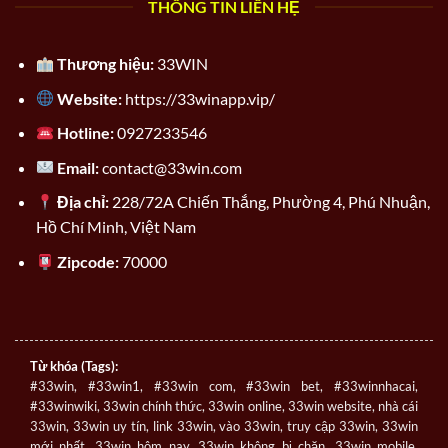
THÔNG TIN LIÊN HỆ
Thương hiệu:
33WIN
Website:
https://33winapp.vip/
Hotline:
0927233546
Email:
contact@33win.com
Địa chỉ:
228/72A Chiến Thắng, Phường 4, Phú Nhuận,
Hồ Chí Minh, Việt Nam
Zipcode:
70000
Từ khóa (Tags):
#33win, #33win1, #33win com, #33win bet, #33winnhacai,
#33winwiki, 33win chính thức, 33win online, 33win website, nhà cái
33win, 33win uy tín, link 33win, vào 33win, truy cập 33win, 33win
mới nhất, 33win hôm nay, 33win không bị chặn, 33win mobile,