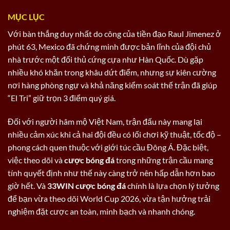
MỤC LỤC
Với bàn thắng duy nhất do công của tiền đạo Raul Jimenez ở
phút 63, Mexico đã chứng minh được bản lĩnh của đội chủ
nhà trước một đối thủ cứng cựa như Hàn Quốc. Dù gặp
nhiều khó khăn trong khâu dứt điểm, nhưng sự kiên cường
nơi hàng phòng ngự và khả năng kiểm soát thế trận đã giúp
“El Tri” giữ trọn 3 điểm quý giá.
Đối với người hâm mộ Việt Nam, trận đấu này mang lại
nhiều cảm xúc khi cả hai đội đều có lối chơi kỹ thuật, tốc độ –
phong cách quen thuộc với giới túc cầu Đông Á. Đặc biệt,
việc theo dõi và
cược bóng đá
trong những trận cầu mang
tính quyết định như thế này càng trở nên hấp dẫn hơn bao
giờ hết. Và
33WIN cược bóng đá
chính là lựa chọn lý tưởng
để bạn vừa theo dõi World Cup 2026, vừa tận hưởng trải
nghiệm đặt cược an toàn, minh bạch và nhanh chóng.