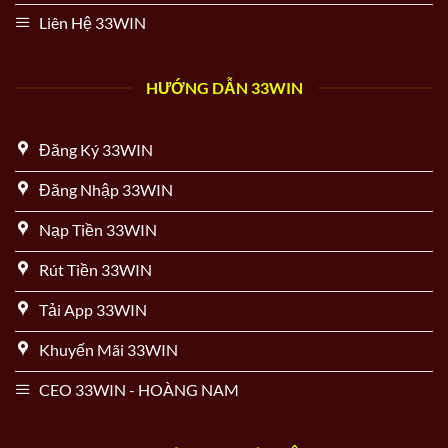
Liên Hệ 33WIN
HƯỚNG DẪN 33WIN
Đăng Ký 33WIN
Đăng Nhập 33WIN
Nạp Tiền 33WIN
Rút Tiền 33WIN
Tải App 33WIN
Khuyến Mãi 33WIN
CEO 33WIN - HOÀNG NAM