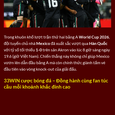
Trong khuôn khổ lượt trận thứ hai bảng A
World Cup 2026
,
đội tuyển chủ nhà
Mexico
đã xuất sắc vượt qua
Hàn Quốc
với tỷ số tối thiểu
1-0
trên sân Akron vào lúc 8 giờ sáng ngày
19.6 (giờ Việt Nam). Chiến thắng này không chỉ giúp Mexico
vươn lên dẫn đầu bảng A mà còn chính thức giành tấm vé
đầu tiên vào vòng knock-out của giải đấu.
33WIN cược bóng đá – Đồng hành cùng fan túc
cầu mỗi khoảnh khắc đỉnh cao