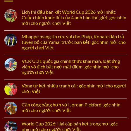
Lịch thi đấu bán kết World Cup 2026 mới nhất:
Cuộc chiến khốc liệt của 4 anh hào thế giới: góc nhìn
mới cho người chơi Việt
Mbappe mang tin cực vui cho Pháp, Konate đáp trả
tuyên bố của Yamal trước bán kết: góc nhìn mới cho
người chơi Việt
VCK U.21 quốc gia chính thức khai màn, loạt ứng
viên vô địch bất ngờ mất điểm: góc nhìn mới cho
người chơi Việt
Vòng tứ kết nhiều tranh cãi: góc nhìn mới cho người
chơi Việt
Cần công bằng hơn với Jordan Pickford: góc nhìn
mới cho người chơi Việt
World Cup 2026: Hai cặp bán kết trong mơ: góc
nhìn mới cho người chơi Việt