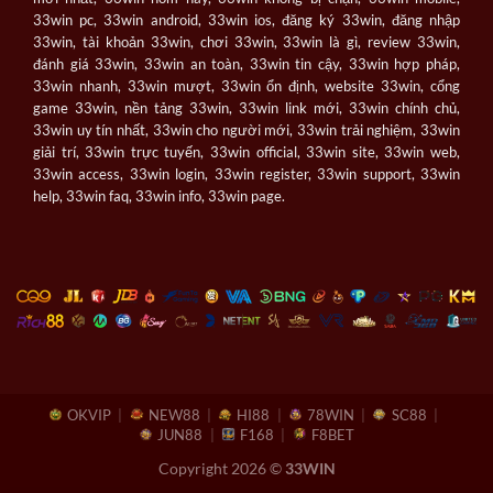
33win pc, 33win android, 33win ios, đăng ký 33win, đăng nhập
33win, tài khoản 33win, chơi 33win, 33win là gì, review 33win,
đánh giá 33win, 33win an toàn, 33win tin cậy, 33win hợp pháp,
33win nhanh, 33win mượt, 33win ổn định, website 33win, cổng
game 33win, nền tảng 33win, 33win link mới, 33win chính chủ,
33win uy tín nhất, 33win cho người mới, 33win trải nghiệm, 33win
giải trí, 33win trực tuyến, 33win official, 33win site, 33win web,
33win access, 33win login, 33win register, 33win support, 33win
help, 33win faq, 33win info, 33win page.
OKVIP
NEW88
HI88
78WIN
SC88
JUN88
F168
F8BET
Copyright 2026 ©
33WIN