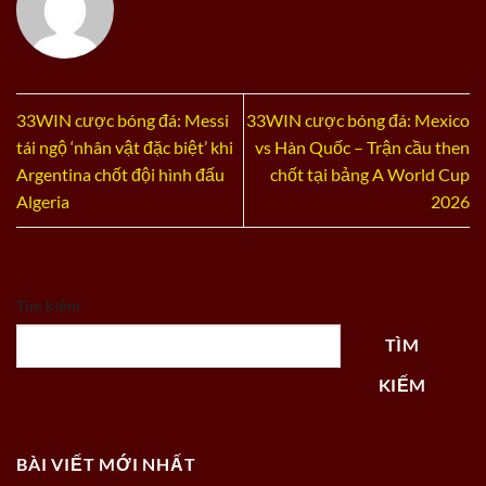
33WIN cược bóng đá: Messi
33WIN cược bóng đá: Mexico
tái ngộ ‘nhân vật đặc biệt’ khi
vs Hàn Quốc – Trận cầu then
Argentina chốt đội hình đấu
chốt tại bảng A World Cup
Algeria
2026
Tìm kiếm
TÌM
KIẾM
BÀI VIẾT MỚI NHẤT