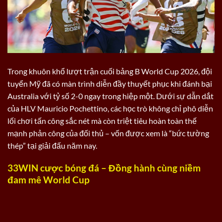
Trong khuôn khổ lượt trận cuối bảng B World Cup 2026, đội
tuyển Mỹ đã có màn trình diễn đầy thuyết phục khi đánh bại
Australia với tỷ số 2-0 ngay trong hiệp một. Dưới sự dẫn dắt
của HLV Mauricio Pochettino, các học trò không chỉ phô diễn
lối chơi tấn công sắc nét mà còn triệt tiêu hoàn toàn thế
mạnh phản công của đối thủ – vốn được xem là “bức tường
thép” tại giải đấu năm nay.
33WIN cược bóng đá – Đồng hành cùng niềm
đam mê World Cup