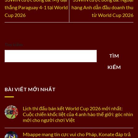
thắng Paraguay 4-1 tại World
hạng Anh dẫn đầu doanh thu
Cup 2026
từ World Cup 2026
Tìm kiếm
TÌM
KIẾM
BÀI VIẾT MỚI NHẤT
Lịch thi đấu bán kết World Cup 2026 mới nhất:
Cuộc chiến khốc liệt của 4 anh hào thế giới: góc nhìn
mới cho người chơi Việt
Mbappe mang tin cực vui cho Pháp, Konate đáp trả