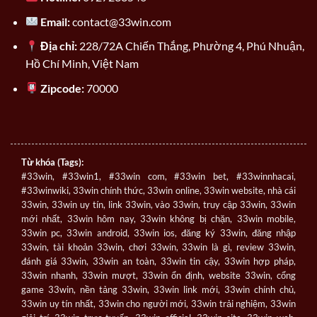
Email:
contact@33win.com
Địa chỉ:
228/72A Chiến Thắng, Phường 4, Phú Nhuận,
Hồ Chí Minh, Việt Nam
Zipcode:
70000
Từ khóa (Tags):
#33win, #33win1, #33win com, #33win bet, #33winnhacai,
#33winwiki, 33win chính thức, 33win online, 33win website, nhà cái
33win, 33win uy tín, link 33win, vào 33win, truy cập 33win, 33win
mới nhất, 33win hôm nay, 33win không bị chặn, 33win mobile,
33win pc, 33win android, 33win ios, đăng ký 33win, đăng nhập
33win, tài khoản 33win, chơi 33win, 33win là gì, review 33win,
đánh giá 33win, 33win an toàn, 33win tin cậy, 33win hợp pháp,
33win nhanh, 33win mượt, 33win ổn định, website 33win, cổng
game 33win, nền tảng 33win, 33win link mới, 33win chính chủ,
33win uy tín nhất, 33win cho người mới, 33win trải nghiệm, 33win