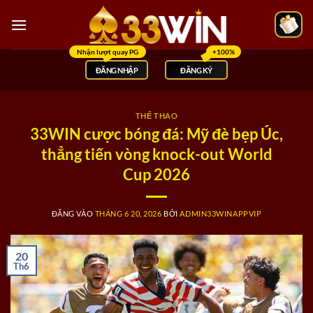
Bỏ
qua
nội
dung
ĐĂNG NHẬP
ĐĂNG KÝ
THỂ THAO
33WIN cược bóng đá: Mỹ đè bẹp Úc,
thẳng tiến vòng knock-out World
Cup 2026
ĐĂNG VÀO
THÁNG 6 20, 2026
BỞI
ADMIN33WINAPPVIP
20
Th6