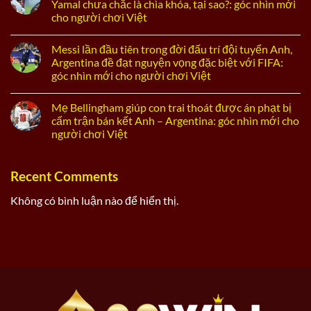
Yamal chưa chắc là chìa khóa, tại sao?: góc nhìn mới
cho người chơi Việt
Messi lần đầu tiên trong đời đấu trí đội tuyển Anh,
Argentina đề đạt nguyện vọng đặc biệt với FIFA:
góc nhìn mới cho người chơi Việt
Mẹ Bellingham giúp con trai thoát được án phạt bị
cấm trận bán kết Anh – Argentina: góc nhìn mới cho
người chơi Việt
Recent Comments
Không có bình luận nào để hiển thị.