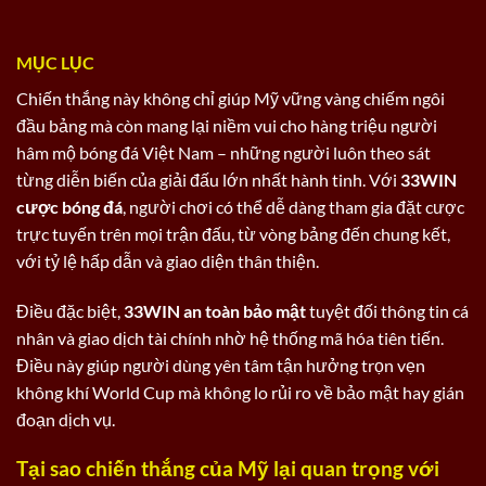
MỤC LỤC
Chiến thắng này không chỉ giúp Mỹ vững vàng chiếm ngôi
đầu bảng mà còn mang lại niềm vui cho hàng triệu người
hâm mộ bóng đá Việt Nam – những người luôn theo sát
từng diễn biến của giải đấu lớn nhất hành tinh. Với
33WIN
cược bóng đá
, người chơi có thể dễ dàng tham gia đặt cược
trực tuyến trên mọi trận đấu, từ vòng bảng đến chung kết,
với tỷ lệ hấp dẫn và giao diện thân thiện.
Điều đặc biệt,
33WIN an toàn bảo mật
tuyệt đối thông tin cá
nhân và giao dịch tài chính nhờ hệ thống mã hóa tiên tiến.
Điều này giúp người dùng yên tâm tận hưởng trọn vẹn
không khí World Cup mà không lo rủi ro về bảo mật hay gián
đoạn dịch vụ.
Tại sao chiến thắng của Mỹ lại quan trọng với