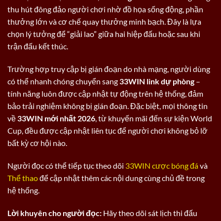
thu hút đông đảo người chơi nhờ đồ họa sống động, phần
thưởng lớn và cơ chế quay thưởng minh bạch. Đây là lựa
chọn lý tưởng để “giải lao” giữa hai hiệp đấu hoặc sau khi
trận đấu kết thúc.
Trường hợp truy cập bị gián đoạn do nhà mạng, người dùng
có thể nhanh chóng chuyển sang
33WIN link dự phòng
–
tính năng luôn được cập nhật tự động trên hệ thống, đảm
bảo trải nghiệm không bị gián đoạn. Đặc biệt, mọi thông tin
về
33WIN mới nhất 2026
, từ khuyến mãi đến sự kiện World
Cup, đều được cập nhật liên tục để người chơi không bỏ lỡ
bất kỳ cơ hội nào.
Người đọc có thể tiếp tục theo dõi
33WIN cược bóng đá
và
Thể thao
để cập nhật thêm các nội dung cùng chủ đề trong
hệ thống.
Lời khuyên cho người đọc:
Hãy theo dõi sát lịch thi đấu