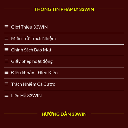
THÔNG TIN PHÁP LÝ 33WIN
Giới Thiệu 33WIN
Miễn Trừ Trách Nhiệm
Chính Sách Bảo Mật
Giấy phép hoạt động
Điều khoản - Điều Kiện
Trách Nhiệm Cá Cược
Liên Hệ 33WIN
HƯỚNG DẪN 33WIN