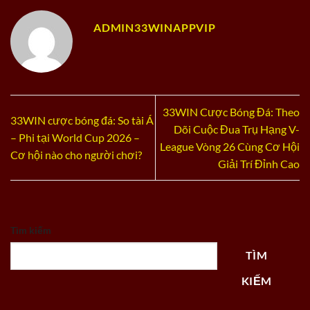
ADMIN33WINAPPVIP
33WIN Cược Bóng Đá: Theo
33WIN cược bóng đá: So tài Á
Dõi Cuộc Đua Trụ Hạng V-
– Phi tại World Cup 2026 –
League Vòng 26 Cùng Cơ Hội
Cơ hội nào cho người chơi?
Giải Trí Đỉnh Cao
Tìm kiếm
TÌM
KIẾM