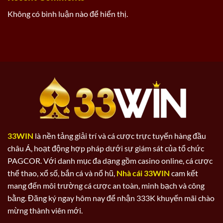
Không có bình luận nào để hiển thị.
33WIN
là nền tảng giải trí và cá cược trực tuyến hàng đầu
châu Á, hoạt động hợp pháp dưới sự giám sát của tổ chức
PAGCOR. Với danh mục đa dạng gồm casino online, cá cược
thể thao, xổ số, bắn cá và nổ hũ,
Nhà cái 33WIN
cam kết
mang đến môi trường cá cược an toàn, minh bạch và công
bằng. Đăng ký ngay hôm nay để nhận 333K khuyến mãi chào
mừng thành viên mới.