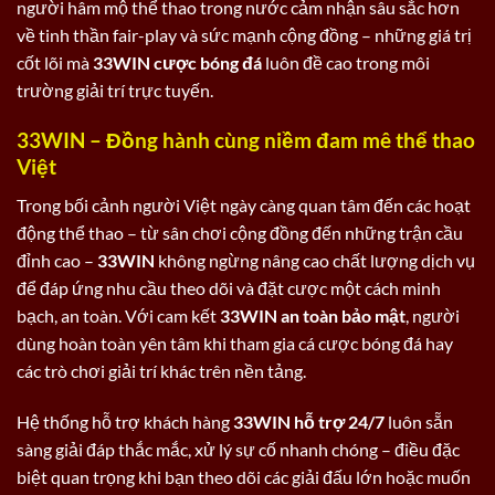
người hâm mộ thể thao trong nước cảm nhận sâu sắc hơn
về tinh thần fair-play và sức mạnh cộng đồng – những giá trị
cốt lõi mà
33WIN cược bóng đá
luôn đề cao trong môi
trường giải trí trực tuyến.
33WIN – Đồng hành cùng niềm đam mê thể thao
Việt
Trong bối cảnh người Việt ngày càng quan tâm đến các hoạt
động thể thao – từ sân chơi cộng đồng đến những trận cầu
đỉnh cao –
33WIN
không ngừng nâng cao chất lượng dịch vụ
để đáp ứng nhu cầu theo dõi và đặt cược một cách minh
bạch, an toàn. Với cam kết
33WIN an toàn bảo mật
, người
dùng hoàn toàn yên tâm khi tham gia cá cược bóng đá hay
các trò chơi giải trí khác trên nền tảng.
Hệ thống hỗ trợ khách hàng
33WIN hỗ trợ 24/7
luôn sẵn
sàng giải đáp thắc mắc, xử lý sự cố nhanh chóng – điều đặc
biệt quan trọng khi bạn theo dõi các giải đấu lớn hoặc muốn