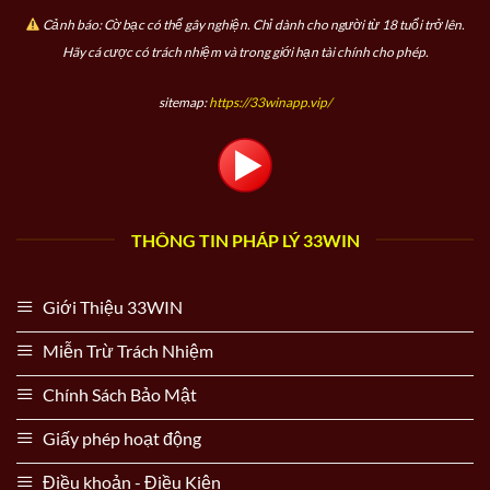
Cảnh báo: Cờ bạc có thể gây nghiện. Chỉ dành cho người từ 18 tuổi trở lên.
Hãy cá cược có trách nhiệm và trong giới hạn tài chính cho phép.
sitemap:
https://33winapp.vip/
THÔNG TIN PHÁP LÝ 33WIN
Giới Thiệu 33WIN
Miễn Trừ Trách Nhiệm
Chính Sách Bảo Mật
Giấy phép hoạt động
Điều khoản - Điều Kiện