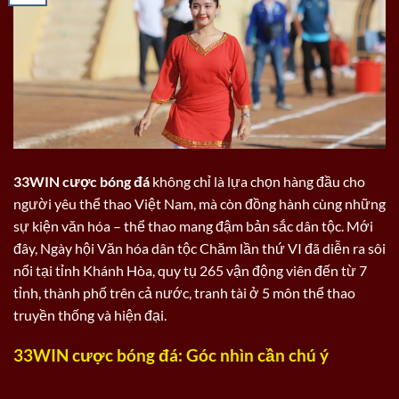
33WIN cược bóng đá
không chỉ là lựa chọn hàng đầu cho
người yêu thể thao Việt Nam, mà còn đồng hành cùng những
sự kiện văn hóa – thể thao mang đậm bản sắc dân tộc. Mới
đây, Ngày hội Văn hóa dân tộc Chăm lần thứ VI đã diễn ra sôi
nổi tại tỉnh Khánh Hòa, quy tụ 265 vận động viên đến từ 7
tỉnh, thành phố trên cả nước, tranh tài ở 5 môn thể thao
truyền thống và hiện đại.
33WIN cược bóng đá: Góc nhìn cần chú ý