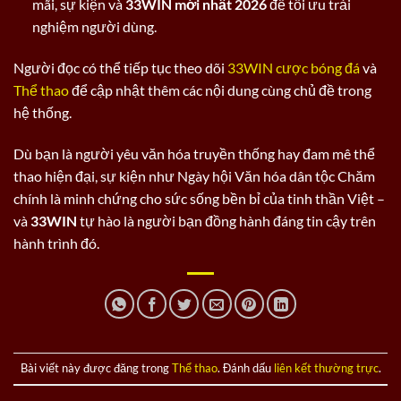
mãi, sự kiện và
33WIN mới nhất 2026
để tối ưu trải
nghiệm người dùng.
Người đọc có thể tiếp tục theo dõi
33WIN cược bóng đá
và
Thể thao
để cập nhật thêm các nội dung cùng chủ đề trong
hệ thống.
Dù bạn là người yêu văn hóa truyền thống hay đam mê thể
thao hiện đại, sự kiện như Ngày hội Văn hóa dân tộc Chăm
chính là minh chứng cho sức sống bền bỉ của tinh thần Việt –
và
33WIN
tự hào là người bạn đồng hành đáng tin cậy trên
hành trình đó.
Bài viết này được đăng trong
Thể thao
. Đánh dấu
liên kết thường trực
.