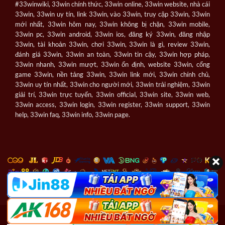
#33winwiki, 33win chính thức, 33win online, 33win website, nhà cái
33win, 33win uy tín, link 33win, vào 33win, truy cập 33win, 33win
mới nhất, 33win hôm nay, 33win không bị chặn, 33win mobile,
33win pc, 33win android, 33win ios, đăng ký 33win, đăng nhập
33win, tài khoản 33win, chơi 33win, 33win là gì, review 33win,
đánh giá 33win, 33win an toàn, 33win tin cậy, 33win hợp pháp,
33win nhanh, 33win mượt, 33win ổn định, website 33win, cổng
game 33win, nền tảng 33win, 33win link mới, 33win chính chủ,
33win uy tín nhất, 33win cho người mới, 33win trải nghiệm, 33win
giải trí, 33win trực tuyến, 33win official, 33win site, 33win web,
33win access, 33win login, 33win register, 33win support, 33win
help, 33win faq, 33win info, 33win page.
OKVIP
NEW88
HI88
78WIN
SC88
JUN88
F168
F8BET