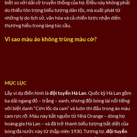
biệt so với dải cờ truyền thống của họ. Điều này không phải
do thiếu tôn trọng biểu tượng dân tộc, mà xuất phát từ
những lý do lịch sử, văn hóa và cả chiến lược nhận diện
thương hiệu trong làng túc cầu.
Vì sao màu áo không trùng màu cờ?
MỤC LỤC
Lấy ví dụ điển hình là
đội tuyển Hà Lan
. Quốc kỳ Hà Lan gồm
ba dải ngang đỏ – trắng – xanh, nhưng đội bóng lại nổi tiếng
với biệt danh “Cơn lốc da cam” và luôn thi đấu trong áo màu
cam rực rỡ. Màu này bắt nguồn từ Nhà Orange – dòng họ
hoàng gia Hà Lan – và đã trở thành biểu tượng bất diệt của
bóng đá nước này từ thập niên 1930. Tương tự,
đội tuyển