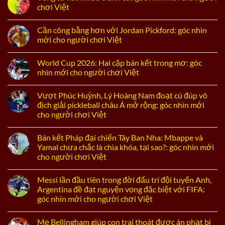
chơi Việt
Cần công bằng hơn với Jordan Pickford: góc nhìn
mới cho người chơi Việt
World Cup 2026: Hai cặp bán kết trong mơ: góc
nhìn mới cho người chơi Việt
Vượt Phúc Huỳnh, Lý Hoàng Nam đoạt cú đúp vô
địch giải pickleball châu Á mở rộng: góc nhìn mới
cho người chơi Việt
Bán kết Pháp đại chiến Tây Ban Nha: Mbappe và
Yamal chưa chắc là chìa khóa, tại sao?: góc nhìn mới
cho người chơi Việt
Messi lần đầu tiên trong đời đấu trí đội tuyển Anh,
Argentina đề đạt nguyện vọng đặc biệt với FIFA:
góc nhìn mới cho người chơi Việt
Mẹ Bellingham giúp con trai thoát được án phạt bị