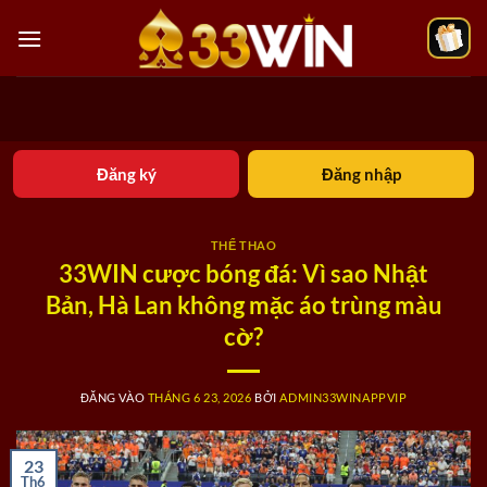
Bỏ
qua
nội
dung
Đăng ký
Đăng nhập
THỂ THAO
33WIN cược bóng đá: Vì sao Nhật
Bản, Hà Lan không mặc áo trùng màu
cờ?
ĐĂNG VÀO
THÁNG 6 23, 2026
BỞI
ADMIN33WINAPPVIP
23
Th6