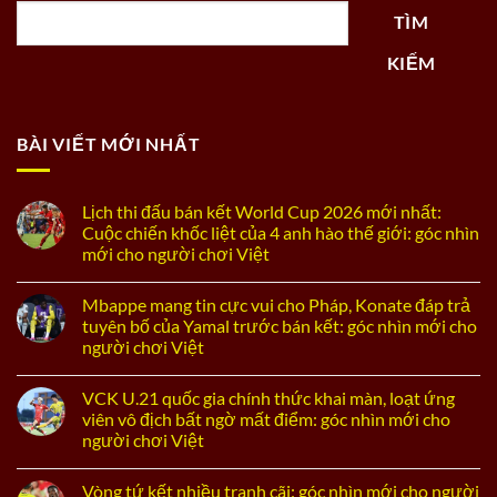
TÌM
KIẾM
BÀI VIẾT MỚI NHẤT
Lịch thi đấu bán kết World Cup 2026 mới nhất:
Cuộc chiến khốc liệt của 4 anh hào thế giới: góc nhìn
mới cho người chơi Việt
Mbappe mang tin cực vui cho Pháp, Konate đáp trả
tuyên bố của Yamal trước bán kết: góc nhìn mới cho
người chơi Việt
VCK U.21 quốc gia chính thức khai màn, loạt ứng
viên vô địch bất ngờ mất điểm: góc nhìn mới cho
người chơi Việt
Vòng tứ kết nhiều tranh cãi: góc nhìn mới cho người