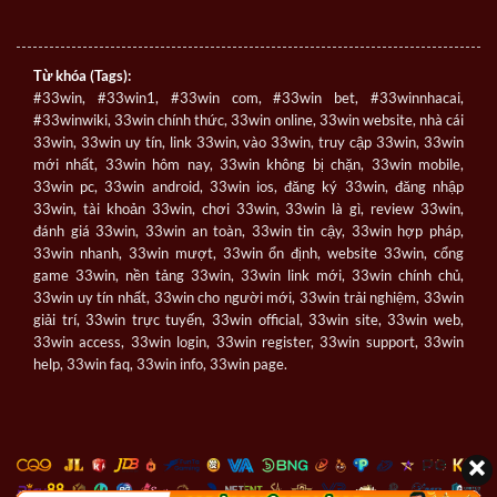
Từ khóa (Tags):
#33win, #33win1, #33win com, #33win bet, #33winnhacai,
#33winwiki, 33win chính thức, 33win online, 33win website, nhà cái
33win, 33win uy tín, link 33win, vào 33win, truy cập 33win, 33win
mới nhất, 33win hôm nay, 33win không bị chặn, 33win mobile,
33win pc, 33win android, 33win ios, đăng ký 33win, đăng nhập
33win, tài khoản 33win, chơi 33win, 33win là gì, review 33win,
đánh giá 33win, 33win an toàn, 33win tin cậy, 33win hợp pháp,
33win nhanh, 33win mượt, 33win ổn định, website 33win, cổng
game 33win, nền tảng 33win, 33win link mới, 33win chính chủ,
33win uy tín nhất, 33win cho người mới, 33win trải nghiệm, 33win
giải trí, 33win trực tuyến, 33win official, 33win site, 33win web,
33win access, 33win login, 33win register, 33win support, 33win
help, 33win faq, 33win info, 33win page.