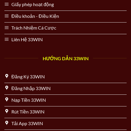
Giấy phép hoạt động
Điều khoản - Điều Kiện
Trách Nhiệm Cá Cược
Liên Hệ 33WIN
HƯỚNG DẪN 33WIN
Đăng Ký 33WIN
Đăng Nhập 33WIN
Nạp Tiền 33WIN
Rút Tiền 33WIN
Tải App 33WIN