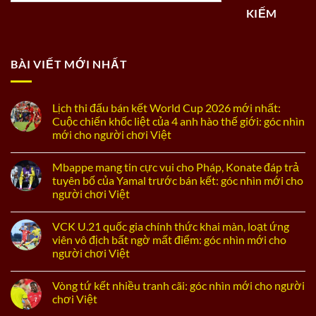
KIẾM
BÀI VIẾT MỚI NHẤT
Lịch thi đấu bán kết World Cup 2026 mới nhất:
Cuộc chiến khốc liệt của 4 anh hào thế giới: góc nhìn
mới cho người chơi Việt
Mbappe mang tin cực vui cho Pháp, Konate đáp trả
tuyên bố của Yamal trước bán kết: góc nhìn mới cho
người chơi Việt
VCK U.21 quốc gia chính thức khai màn, loạt ứng
viên vô địch bất ngờ mất điểm: góc nhìn mới cho
người chơi Việt
Vòng tứ kết nhiều tranh cãi: góc nhìn mới cho người
chơi Việt