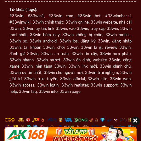
Từ khóa (Tags):
#33win, #33win1, #33win com, #33win bet, #33winnhacai,
#33winwiki, 33win chính thức, 33win online, 33win website, nhà cái
33win, 33win uy tín, link 33win, vào 33win, truy cập 33win, 33win
mới nhất, 33win hôm nay, 33win không bị chặn, 33win mobile,
33win pc, 33win android, 33win ios, đăng ký 33win, đăng nhập
33win, tài khoản 33win, chơi 33win, 33win là gì, review 33win,
đánh giá 33win, 33win an toàn, 33win tin cậy, 33win hợp pháp,
33win nhanh, 33win mượt, 33win ổn định, website 33win, cổng
game 33win, nền tảng 33win, 33win link mới, 33win chính chủ,
33win uy tín nhất, 33win cho người mới, 33win trải nghiệm, 33win
giải trí, 33win trực tuyến, 33win official, 33win site, 33win web,
33win access, 33win login, 33win register, 33win support, 33win
help, 33win faq, 33win info, 33win page.