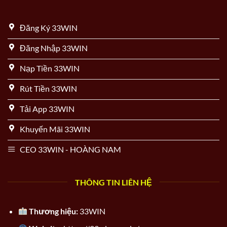
Đăng Ký 33WIN
Đăng Nhập 33WIN
Nạp Tiền 33WIN
Rút Tiền 33WIN
Tải App 33WIN
Khuyến Mãi 33WIN
CEO 33WIN - HOÀNG NAM
THÔNG TIN LIÊN HỆ
Thương hiệu:
33WIN