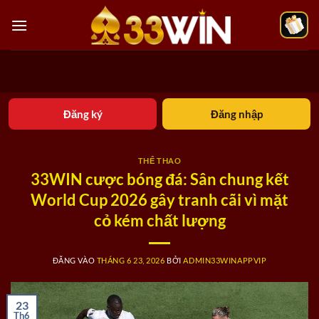
Bỏ
qua
nội
dung
Đăng ký
Đăng nhập
THỂ THAO
33WIN cược bóng đá: Sân chung kết
World Cup 2026 gây tranh cãi vì mặt
cỏ kém chất lượng
ĐĂNG VÀO
THÁNG 6 23, 2026
BỞI
ADMIN33WINAPPVIP
23
Th6