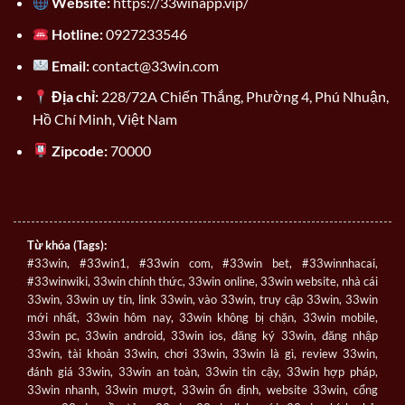
Website:
https://33winapp.vip/
Hotline:
0927233546
Email:
contact@33win.com
Địa chỉ:
228/72A Chiến Thắng, Phường 4, Phú Nhuận,
Hồ Chí Minh, Việt Nam
Zipcode:
70000
Từ khóa (Tags):
#33win, #33win1, #33win com, #33win bet, #33winnhacai,
#33winwiki, 33win chính thức, 33win online, 33win website, nhà cái
33win, 33win uy tín, link 33win, vào 33win, truy cập 33win, 33win
mới nhất, 33win hôm nay, 33win không bị chặn, 33win mobile,
33win pc, 33win android, 33win ios, đăng ký 33win, đăng nhập
33win, tài khoản 33win, chơi 33win, 33win là gì, review 33win,
đánh giá 33win, 33win an toàn, 33win tin cậy, 33win hợp pháp,
33win nhanh, 33win mượt, 33win ổn định, website 33win, cổng