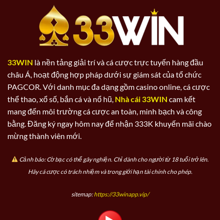
33WIN
là nền tảng giải trí và cá cược trực tuyến hàng đầu
châu Á, hoạt động hợp pháp dưới sự giám sát của tổ chức
PAGCOR. Với danh mục đa dạng gồm casino online, cá cược
thể thao, xổ số, bắn cá và nổ hũ,
Nhà cái 33WIN
cam kết
mang đến môi trường cá cược an toàn, minh bạch và công
bằng. Đăng ký ngay hôm nay để nhận 333K khuyến mãi chào
mừng thành viên mới.
Cảnh báo: Cờ bạc có thể gây nghiện. Chỉ dành cho người từ 18 tuổi trở lên.
Hãy cá cược có trách nhiệm và trong giới hạn tài chính cho phép.
sitemap:
https://33winapp.vip/