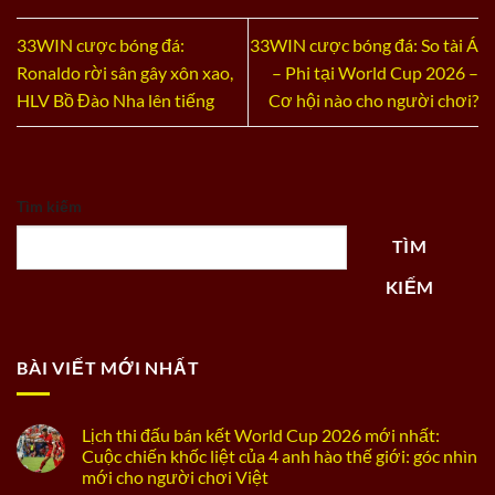
33WIN cược bóng đá:
33WIN cược bóng đá: So tài Á
Ronaldo rời sân gây xôn xao,
– Phi tại World Cup 2026 –
HLV Bồ Đào Nha lên tiếng
Cơ hội nào cho người chơi?
Tìm kiếm
TÌM
KIẾM
BÀI VIẾT MỚI NHẤT
Lịch thi đấu bán kết World Cup 2026 mới nhất:
Cuộc chiến khốc liệt của 4 anh hào thế giới: góc nhìn
mới cho người chơi Việt