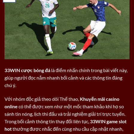
33WIN cược bóng đá
là điểm nhấn chính trong bài viết này,
giúp người đọc nắm nhanh bối cảnh và các thông tin đáng
chú ý.
Với nhóm độc giả theo dõi Thể thao,
Khuyến mãi casino
online
có thể được xem như một mốc tham khảo khi họ so
sánh tin nóng, lịch thi đấu và trải nghiệm giải trí trực tuyến.
Trong bối cảnh thông tin thay đổi liên tục,
33WIN game slot
hot
thường được nhắc đến cùng nhu cầu cập nhật nhanh,