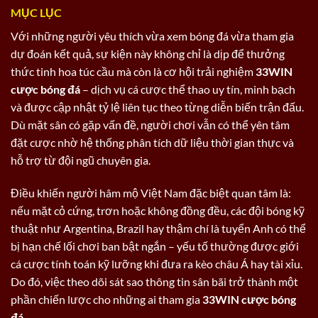
MỤC LỤC
Với những người yêu thích vừa xem bóng đá vừa tham gia
dự đoán kết quả, sự kiện này không chỉ là dịp để thưởng
thức tinh hoa túc cầu mà còn là cơ hội trải nghiệm
33WIN
cược bóng đá
– dịch vụ cá cược thể thao uy tín, minh bạch
và được cập nhật tỷ lệ liên tục theo từng diễn biến trận đấu.
Dù mặt sân có gặp vấn đề, người chơi vẫn có thể yên tâm
đặt cược nhờ hệ thống phân tích dữ liệu thời gian thực và
hỗ trợ từ đội ngũ chuyên gia.
Điều khiến người hâm mộ Việt Nam đặc biệt quan tâm là:
nếu mặt cỏ cứng, trơn hoặc không đồng đều, các đội bóng kỹ
thuật như Argentina, Brazil hay thậm chí là tuyển Anh có thể
bị hạn chế lối chơi ban bật ngắn – yếu tố thường được giới
cá cược tính toán kỹ lưỡng khi đưa ra kèo châu Á hay tài xỉu.
Do đó, việc theo dõi sát sao thông tin sân bãi trở thành một
phần chiến lược cho những ai tham gia
33WIN cược bóng
đá
.