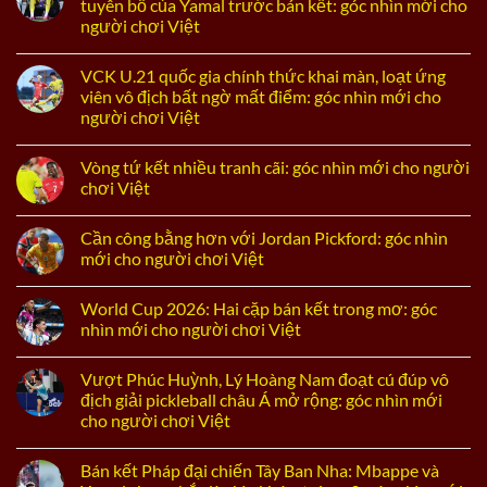
tuyên bố của Yamal trước bán kết: góc nhìn mới cho
người chơi Việt
VCK U.21 quốc gia chính thức khai màn, loạt ứng
viên vô địch bất ngờ mất điểm: góc nhìn mới cho
người chơi Việt
Vòng tứ kết nhiều tranh cãi: góc nhìn mới cho người
chơi Việt
Cần công bằng hơn với Jordan Pickford: góc nhìn
mới cho người chơi Việt
World Cup 2026: Hai cặp bán kết trong mơ: góc
nhìn mới cho người chơi Việt
Vượt Phúc Huỳnh, Lý Hoàng Nam đoạt cú đúp vô
địch giải pickleball châu Á mở rộng: góc nhìn mới
cho người chơi Việt
Bán kết Pháp đại chiến Tây Ban Nha: Mbappe và