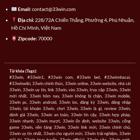
Email:
contact@33win.com
Địa chỉ:
228/72A Chiến Thắng, Phường 4, Phú Nhuận,
Hồ Chí Minh, Việt Nam
Zipcode:
70000
Từ khóa (Tags):
#33win, #33win1, #33win com, #33win bet, #33winnhacai,
#33winwiki, 33win chính thức, 33win online, 33win website, nhà cái
33win, 33win uy tín, link 33win, vào 33win, truy cập 33win, 33win
mới nhất, 33win hôm nay, 33win không bị chặn, 33win mobile,
33win pc, 33win android, 33win ios, đăng ký 33win, đăng nhập
33win, tài khoản 33win, chơi 33win, 33win là gì, review 33win,
đánh giá 33win, 33win an toàn, 33win tin cậy, 33win hợp pháp,
33win nhanh, 33win mượt, 33win ổn định, website 33win, cổng
game 33win, nền tảng 33win, 33win link mới, 33win chính chủ,
33win uy tín nhất, 33win cho người mới, 33win trải nghiệm, 33win
giải trí, 33win trực tuyến, 33win official, 33win site, 33win web,