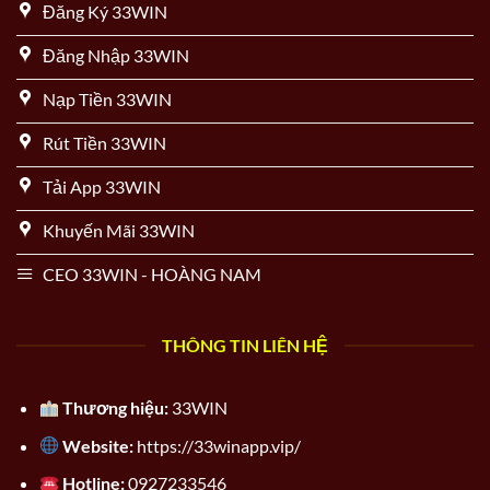
Đăng Ký 33WIN
Đăng Nhập 33WIN
Nạp Tiền 33WIN
Rút Tiền 33WIN
Tải App 33WIN
Khuyến Mãi 33WIN
CEO 33WIN - HOÀNG NAM
THÔNG TIN LIÊN HỆ
Thương hiệu:
33WIN
Website:
https://33winapp.vip/
Hotline:
0927233546