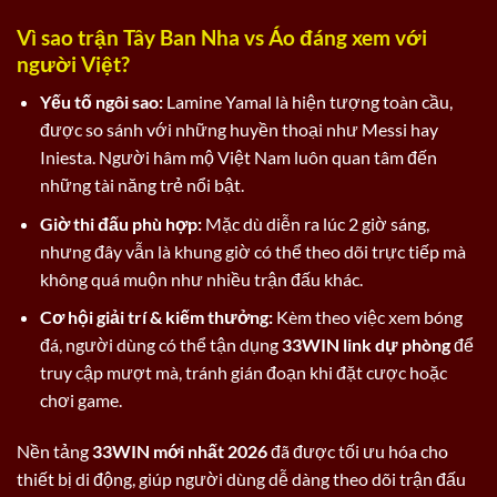
Vì sao trận Tây Ban Nha vs Áo đáng xem với
người Việt?
Yếu tố ngôi sao:
Lamine Yamal là hiện tượng toàn cầu,
được so sánh với những huyền thoại như Messi hay
Iniesta. Người hâm mộ Việt Nam luôn quan tâm đến
những tài năng trẻ nổi bật.
Giờ thi đấu phù hợp:
Mặc dù diễn ra lúc 2 giờ sáng,
nhưng đây vẫn là khung giờ có thể theo dõi trực tiếp mà
không quá muộn như nhiều trận đấu khác.
Cơ hội giải trí & kiếm thưởng:
Kèm theo việc xem bóng
đá, người dùng có thể tận dụng
33WIN link dự phòng
để
truy cập mượt mà, tránh gián đoạn khi đặt cược hoặc
chơi game.
Nền tảng
33WIN mới nhất 2026
đã được tối ưu hóa cho
thiết bị di động, giúp người dùng dễ dàng theo dõi trận đấu