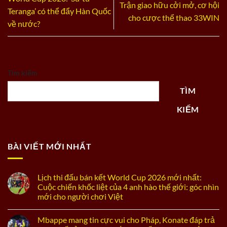
Trận giao hữu cởi mở, cơ hội
Teranga’ có thể đẩy Hàn Quốc
cho cược thể thao 33WIN
về nước?
Tìm kiếm
TÌM
KIẾM
BÀI VIẾT MỚI NHẤT
Lịch thi đấu bán kết World Cup 2026 mới nhất:
Cuộc chiến khốc liệt của 4 anh hào thế giới: góc nhìn
mới cho người chơi Việt
Mbappe mang tin cực vui cho Pháp, Konate đáp trả