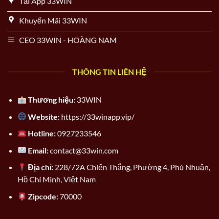
Tải App 33WIN
Khuyến Mãi 33WIN
CEO 33WIN - HOÀNG NAM
THÔNG TIN LIÊN HỆ
Thương hiệu:
33WIN
Website:
https://33winapp.vip/
Hotline:
0927233546
Email:
contact@33win.com
Địa chỉ:
228/72A Chiến Thắng, Phường 4, Phú Nhuận,
Hồ Chí Minh, Việt Nam
Zipcode:
70000