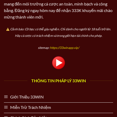
mang đến môi trường cá cược an toàn, minh bạch và công
bằng. Đăng ký ngay hôm nay để nhận 333K khuyến mãi chào
mừng thành viên mới.
Cảnh báo: Cờ bạc có thể gây nghiện. Chỉ dành cho người từ 18 tuổi trở lên.
Hãy cá cược có trách nhiệm và trong giới hạn tài chính cho phép.
sitemap:
https://33winapp.vip/
THÔNG TIN PHÁP LÝ 33WIN
Giới Thiệu 33WIN
Miễn Trừ Trách Nhiệm