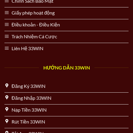
Chính Sách Bảo Mật
Giấy phép hoạt động
Điều khoản - Điều Kiện
Trách Nhiệm Cá Cược
Liên Hệ 33WIN
HƯỚNG DẪN 33WIN
Đăng Ký 33WIN
Đăng Nhập 33WIN
Nạp Tiền 33WIN
Rút Tiền 33WIN