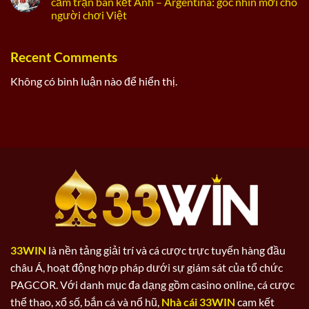
cấm trận bán kết Anh – Argentina: góc nhìn mới cho
người chơi Việt
Recent Comments
Không có bình luận nào để hiển thị.
33WIN
là nền tảng giải trí và cá cược trực tuyến hàng đầu
châu Á, hoạt động hợp pháp dưới sự giám sát của tổ chức
PAGCOR. Với danh mục đa dạng gồm casino online, cá cược
thể thao, xổ số, bắn cá và nổ hũ,
Nhà cái 33WIN
cam kết