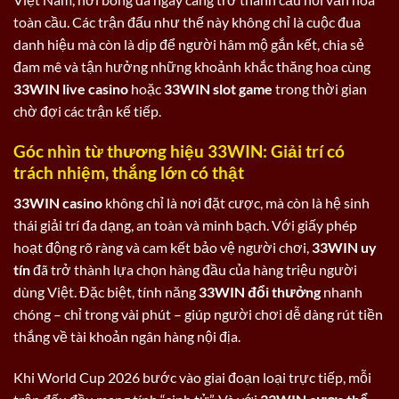
toàn cầu. Các trận đấu như thế này không chỉ là cuộc đua
danh hiệu mà còn là dịp để người hâm mộ gắn kết, chia sẻ
đam mê và tận hưởng những khoảnh khắc thăng hoa cùng
33WIN live casino
hoặc
33WIN slot game
trong thời gian
chờ đợi các trận kế tiếp.
Góc nhìn từ thương hiệu 33WIN: Giải trí có
trách nhiệm, thắng lớn có thật
33WIN casino
không chỉ là nơi đặt cược, mà còn là hệ sinh
thái giải trí đa dạng, an toàn và minh bạch. Với giấy phép
hoạt động rõ ràng và cam kết bảo vệ người chơi,
33WIN uy
tín
đã trở thành lựa chọn hàng đầu của hàng triệu người
dùng Việt. Đặc biệt, tính năng
33WIN đổi thưởng
nhanh
chóng – chỉ trong vài phút – giúp người chơi dễ dàng rút tiền
thắng về tài khoản ngân hàng nội địa.
Khi World Cup 2026 bước vào giai đoạn loại trực tiếp, mỗi