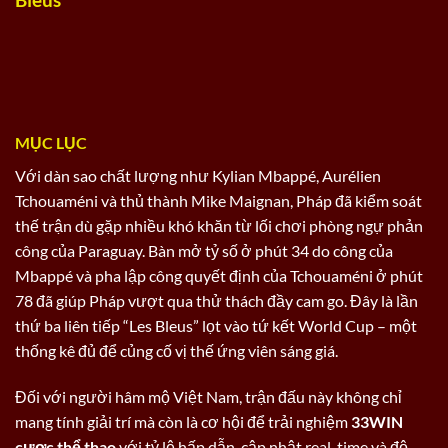
MỤC LỤC
Với dàn sao chất lượng như Kylian Mbappé, Aurélien
Tchouaméni và thủ thành Mike Maignan, Pháp đã kiểm soát
thế trận dù gặp nhiều khó khăn từ lối chơi phòng ngự phản
công của Paraguay. Bàn mở tỷ số ở phút 34 do công của
Mbappé và pha lập công quyết định của Tchouaméni ở phút
78 đã giúp Pháp vượt qua thử thách đầy cam go. Đây là lần
thứ ba liên tiếp “Les Bleus” lọt vào tứ kết World Cup – một
thống kê đủ để củng cố vị thế ứng viên sáng giá.
Đối với người hâm mộ Việt Nam, trận đấu này không chỉ
mang tính giải trí mà còn là cơ hội để trải nghiệm
33WIN
cược thể thao
với tỷ lệ hấp dẫn, cập nhật real-time và độ