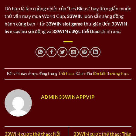
Dù bạn là fan cuồng nhiệt của “Les Bleus” hay đơn giản muốn
thử vận may mùa World Cup,
33WIN
luôn sẵn sàng đồng
hành cùng bạn – từ
33WIN slot game
thư giãn đến
33WIN
live casino
sôi động và
33WIN cược thể thao
chính xác.
Bài viết này được đăng trong
Thể thao
. Đánh dấu
liên kết thường trực
.
ADMIN33WINAPPVIP
33WIN cược thể thao: Nỗi
33WIN cược thể thao: Trận