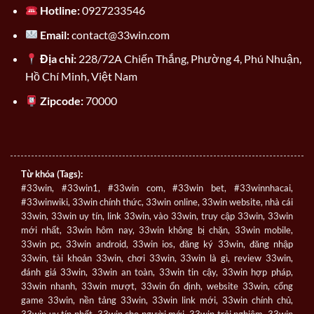
Hotline:
0927233546
Email:
contact@33win.com
Địa chỉ:
228/72A Chiến Thắng, Phường 4, Phú Nhuận,
Hồ Chí Minh, Việt Nam
Zipcode:
70000
Từ khóa (Tags):
#33win, #33win1, #33win com, #33win bet, #33winnhacai,
#33winwiki, 33win chính thức, 33win online, 33win website, nhà cái
33win, 33win uy tín, link 33win, vào 33win, truy cập 33win, 33win
mới nhất, 33win hôm nay, 33win không bị chặn, 33win mobile,
33win pc, 33win android, 33win ios, đăng ký 33win, đăng nhập
33win, tài khoản 33win, chơi 33win, 33win là gì, review 33win,
đánh giá 33win, 33win an toàn, 33win tin cậy, 33win hợp pháp,
33win nhanh, 33win mượt, 33win ổn định, website 33win, cổng
game 33win, nền tảng 33win, 33win link mới, 33win chính chủ,
33win uy tín nhất, 33win cho người mới, 33win trải nghiệm, 33win