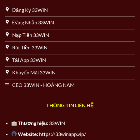
Đăng Ký 33WIN
Đăng Nhập 33WIN
Nạp Tiền 33WIN
Rút Tiền 33WIN
Tải App 33WIN
Khuyến Mãi 33WIN
CEO 33WIN - HOÀNG NAM
THÔNG TIN LIÊN HỆ
Thương hiệu:
33WIN
Website:
https://33winapp.vip/