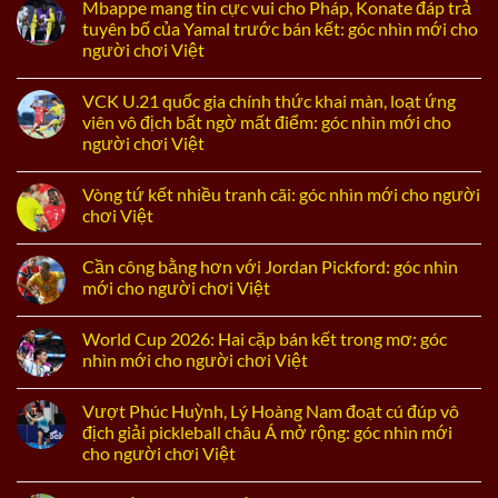
Mbappe mang tin cực vui cho Pháp, Konate đáp trả
tuyên bố của Yamal trước bán kết: góc nhìn mới cho
người chơi Việt
VCK U.21 quốc gia chính thức khai màn, loạt ứng
viên vô địch bất ngờ mất điểm: góc nhìn mới cho
người chơi Việt
Vòng tứ kết nhiều tranh cãi: góc nhìn mới cho người
chơi Việt
Cần công bằng hơn với Jordan Pickford: góc nhìn
mới cho người chơi Việt
World Cup 2026: Hai cặp bán kết trong mơ: góc
nhìn mới cho người chơi Việt
Vượt Phúc Huỳnh, Lý Hoàng Nam đoạt cú đúp vô
địch giải pickleball châu Á mở rộng: góc nhìn mới
cho người chơi Việt