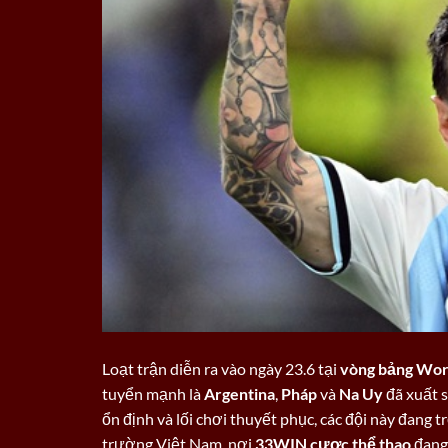
Loạt trận diễn ra vào ngày 23.6 tại
vòng bảng Wor
tuyển mạnh là
Argentina
,
Pháp
và
Na Uy
đã xuất s
ổn định và lối chơi thuyết phục, các đội này đang t
trường Việt Nam, nơi
33WIN cược thể thao
đang 