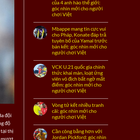
của 4 anh hào thế giới:
góc nhìn mới cho người
chơi Việt
Mbappe mang tin cực vui
cho Pháp, Konate đáp trả
tuyên bố của Yamal trước
bán kết: góc nhìn mới cho
người chơi Việt
VCK U.21 quốc gia chính
thức khai màn, loạt ứng
viên vô địch bất ngờ mất
điểm: góc nhìn mới cho
người chơi Việt
Vòng tứ kết nhiều tranh
cãi: góc nhìn mới cho
Ba đội
người chơi Việt
ng độ
tại thị
Cần công bằng hơn với
Jordan Pickford: góc nhìn
m mượt