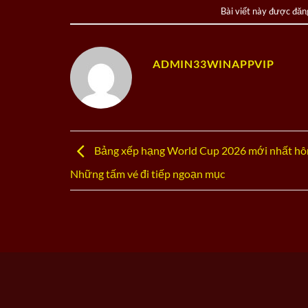
Bài viết này được đăn
ADMIN33WINAPPVIP
Bảng xếp hạng World Cup 2026 mới nhất hô
Những tấm vé đi tiếp ngoạn mục