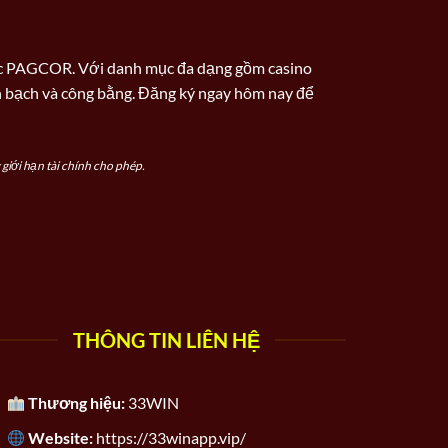
chức PAGCOR. Với danh mục đa dạng gồm casino
 bạch và công bằng. Đăng ký ngay hôm nay để
giới hạn tài chính cho phép.
THÔNG TIN LIÊN HỆ
Thương hiệu:
33WIN
Website:
https://33winapp.vip/