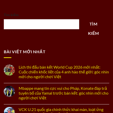
Tìm kiếm
TÌM
KIẾM
BÀI VIẾT MỚI NHẤT
Lịch thi đấu bán kết World Cup 2026 mới nhất:
Cuộc chiến khốc liệt của 4 anh hào thế giới: góc nhìn
mới cho người chơi Việt
Mbappe mang tin cực vui cho Pháp, Konate đáp trả
tuyên bố của Yamal trước bán kết: góc nhìn mới cho
người chơi Việt
VCK U.21 quốc gia chính thức khai màn, loạt ứng