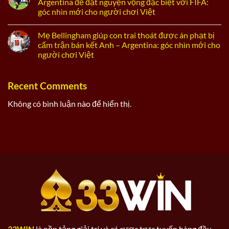
Argentina đề đạt nguyện vọng đặc biệt với FIFA:
góc nhìn mới cho người chơi Việt
Mẹ Bellingham giúp con trai thoát được án phạt bị
cấm trận bán kết Anh – Argentina: góc nhìn mới cho
người chơi Việt
Recent Comments
Không có bình luận nào để hiển thị.
33WIN
là nền tảng giải trí và cá cược trực tuyến hàng đầu