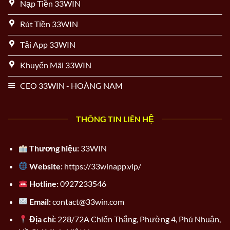
Nạp Tiền 33WIN
Rút Tiền 33WIN
Tải App 33WIN
Khuyến Mãi 33WIN
CEO 33WIN - HOÀNG NAM
THÔNG TIN LIÊN HỆ
Thương hiệu:
33WIN
Website:
https://33winapp.vip/
Hotline:
0927233546
Email:
contact@33win.com
Địa chỉ:
228/72A Chiến Thắng, Phường 4, Phú Nhuận,