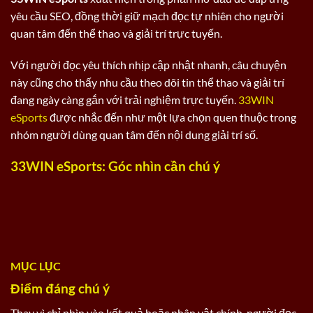
yêu cầu SEO, đồng thời giữ mạch đọc tự nhiên cho người
quan tâm đến thể thao và giải trí trực tuyến.
Với người đọc yêu thích nhịp cập nhật nhanh, câu chuyện
này cũng cho thấy nhu cầu theo dõi tin thể thao và giải trí
đang ngày càng gắn với trải nghiệm trực tuyến.
33WIN
eSports
được nhắc đến như một lựa chọn quen thuộc trong
nhóm người dùng quan tâm đến nội dung giải trí số.
33WIN eSports: Góc nhìn cần chú ý
MỤC LỤC
Điểm đáng chú ý
Thay vì chỉ nhìn vào kết quả hoặc nhân vật chính, người đọc