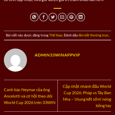
Bài viết này được đăng trong
Thể thao
. Đánh dấu
liên kết thường trực
.
ADMIN33WINAPPVIP
Cập nhật nhánh đấu World
Canh bạc Neymar của ông
Cup 2026: Pháp vs Tây Ban
Ancelotti và cơ hội theo dõi
Nha – ‘chung kết sớm’ nóng
World Cup 2026 trên 33WIN
bỏng tay