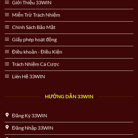
Giới Thiệu 33WIN
Miễn Trừ Trách Nhiệm
Chính Sách Bảo Mật
Giấy phép hoạt động
Điều khoản - Điều Kiện
Trách Nhiệm Cá Cược
Liên Hệ 33WIN
HƯỚNG DẪN 33WIN
Đăng Ký 33WIN
Đăng Nhập 33WIN