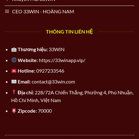
CEO 33WIN - HOÀNG NAM
THÔNG TIN LIÊN HỆ
Thương hiệu:
33WIN
Website:
https://33winapp.vip/
Hotline:
0927233546
Email:
contact@33win.com
Địa chỉ:
228/72A Chiến Thắng, Phường 4, Phú Nhuận,
Hồ Chí Minh, Việt Nam
Zipcode:
70000