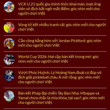
VCK U.21 quốc gia chính thức khai màn, loạt ứng
viên vô địch bất ngờ mất điểm: góc nhìn mới cho
người chơi Việt
Vòng tứ kết nhiều tranh cãi: góc nhìn mới cho người
chơi Việt
Cần công bằng hơn với Jordan Pickford: góc nhìn
mới cho người chơi Việt
World Cup 2026: Hai cặp bán kết trong mơ: góc
nhìn mới cho người chơi Việt
Vượt Phúc Huỳnh, Lý Hoàng Nam đoạt cú đúp vô
địch giải pickleball châu Á mở rộng: góc nhìn mới
cho người chơi Việt
Bán kết Pháp đại chiến Tây Ban Nha: Mbappe và
Yamal chưa chắc là chìa khóa, tại sao?: góc nhìn mới
cho người chơi Việt