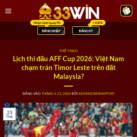
Bỏ
qua
nội
dung
ĐĂNG NHẬP
ĐĂNG KÝ
THỂ THAO
Lịch thi đấu AFF Cup 2026: Việt Nam
chạm trán Timor Leste trên đất
Malaysia?
ĐĂNG VÀO
THÁNG 6 23, 2026
BỞI
ADMIN33WINAPPVIP
23
Th6