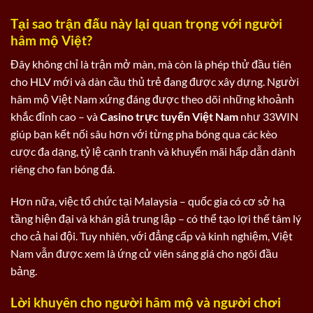
Tại sao trận đấu này lại quan trọng với người
hâm mộ Việt?
Đây không chỉ là trận mở màn, mà còn là phép thử đầu tiên
cho HLV mới và dàn cầu thủ trẻ đang được xây dựng. Người
hâm mộ Việt Nam xứng đáng được theo dõi những khoảnh
khắc đỉnh cao – và
Casino trực tuyến Việt Nam
như 33WIN
giúp bạn kết nối sâu hơn với từng pha bóng qua các kèo
cược đa dạng, tỷ lệ cạnh tranh và khuyến mãi hấp dẫn dành
riêng cho fan bóng đá.
Hơn nữa, việc tổ chức tại Malaysia – quốc gia có cơ sở hạ
tầng hiện đại và khán giả trung lập – có thể tạo lợi thế tâm lý
cho cả hai đội. Tuy nhiên, với đẳng cấp và kinh nghiệm, Việt
Nam vẫn được xem là ứng cử viên sáng giá cho ngôi đầu
bảng.
Lời khuyên cho người hâm mộ và người chơi