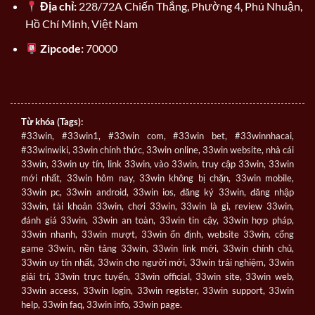
Địa chỉ:
228/72A Chiến Thắng, Phường 4, Phú Nhuận,
Hồ Chí Minh, Việt Nam
Zipcode:
70000
Từ khóa (Tags):
#33win, #33win1, #33win com, #33win bet, #33winnhacai,
#33winwiki, 33win chính thức, 33win online, 33win website, nhà cái
33win, 33win uy tín, link 33win, vào 33win, truy cập 33win, 33win
mới nhất, 33win hôm nay, 33win không bị chặn, 33win mobile,
33win pc, 33win android, 33win ios, đăng ký 33win, đăng nhập
33win, tài khoản 33win, chơi 33win, 33win là gì, review 33win,
đánh giá 33win, 33win an toàn, 33win tin cậy, 33win hợp pháp,
33win nhanh, 33win mượt, 33win ổn định, website 33win, cổng
game 33win, nền tảng 33win, 33win link mới, 33win chính chủ,
33win uy tín nhất, 33win cho người mới, 33win trải nghiệm, 33win
giải trí, 33win trực tuyến, 33win official, 33win site, 33win web,
33win access, 33win login, 33win register, 33win support, 33win
help, 33win faq, 33win info, 33win page.