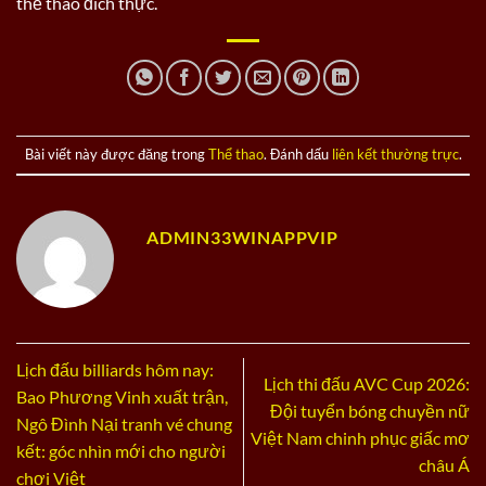
thể thao đích thực.
Bài viết này được đăng trong
Thể thao
. Đánh dấu
liên kết thường trực
.
ADMIN33WINAPPVIP
Lịch đấu billiards hôm nay:
Lịch thi đấu AVC Cup 2026:
Bao Phương Vinh xuất trận,
Đội tuyển bóng chuyền nữ
Ngô Đình Nại tranh vé chung
Việt Nam chinh phục giấc mơ
kết: góc nhìn mới cho người
châu Á
chơi Việt