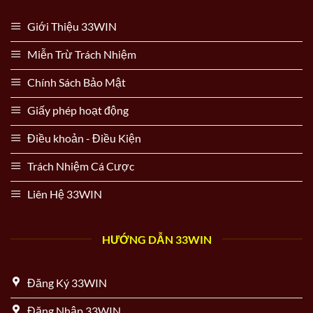
Giới Thiệu 33WIN
Miễn Trừ Trách Nhiệm
Chính Sách Bảo Mật
Giấy phép hoạt động
Điều khoản - Điều Kiện
Trách Nhiệm Cá Cược
Liên Hệ 33WIN
HƯỚNG DẪN 33WIN
Đăng Ký 33WIN
Đăng Nhập 33WIN