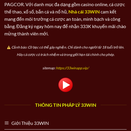
PAGCOR. Với danh mục đa dạng gồm casino online, cá cược
thể thao, xổ số, bắn cá và nổ hũ,
Nhà cái 33WIN
cam kết
mang đến môi trường cá cược an toàn, minh bạch và công
bằng. Đăng ký ngay hôm nay để nhận 333K khuyến mãi chào
mừng thành viên mới.
Cảnh báo: Cờ bạc có thể gây nghiện. Chỉ dành cho người từ 18 tuổi trở lên.
Hãy cá cược có trách nhiệm và trong giới hạn tài chính cho phép.
sitemap:
https://33winapp.vip/
THÔNG TIN PHÁP LÝ 33WIN
Giới Thiệu 33WIN