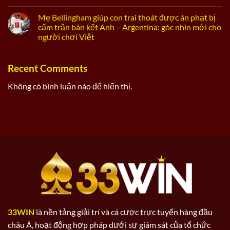
Mẹ Bellingham giúp con trai thoát được án phạt bị
cấm trận bán kết Anh – Argentina: góc nhìn mới cho
người chơi Việt
Recent Comments
Không có bình luận nào để hiển thị.
33WIN
là nền tảng giải trí và cá cược trực tuyến hàng đầu
châu Á, hoạt động hợp pháp dưới sự giám sát của tổ chức