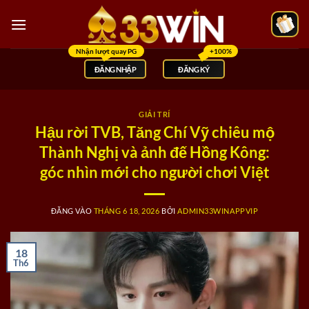
Bỏ
qua
nội
dung
ĐĂNG NHẬP
ĐĂNG KÝ
GIẢI TRÍ
Hậu rời TVB, Tăng Chí Vỹ chiêu mộ
Thành Nghị và ảnh đế Hồng Kông:
góc nhìn mới cho người chơi Việt
ĐĂNG VÀO
THÁNG 6 18, 2026
BỞI
ADMIN33WINAPPVIP
18
Th6