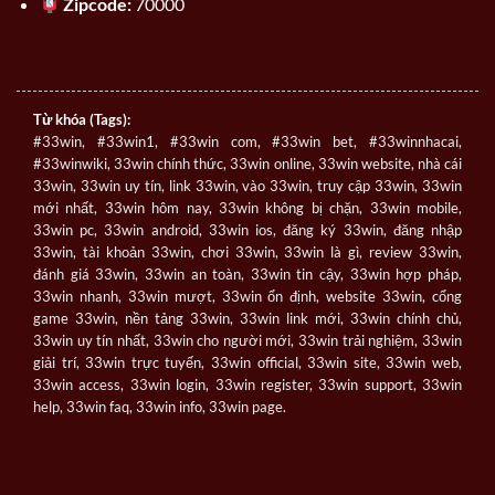
Zipcode:
70000
Từ khóa (Tags):
#33win, #33win1, #33win com, #33win bet, #33winnhacai,
#33winwiki, 33win chính thức, 33win online, 33win website, nhà cái
33win, 33win uy tín, link 33win, vào 33win, truy cập 33win, 33win
mới nhất, 33win hôm nay, 33win không bị chặn, 33win mobile,
33win pc, 33win android, 33win ios, đăng ký 33win, đăng nhập
33win, tài khoản 33win, chơi 33win, 33win là gì, review 33win,
đánh giá 33win, 33win an toàn, 33win tin cậy, 33win hợp pháp,
33win nhanh, 33win mượt, 33win ổn định, website 33win, cổng
game 33win, nền tảng 33win, 33win link mới, 33win chính chủ,
33win uy tín nhất, 33win cho người mới, 33win trải nghiệm, 33win
giải trí, 33win trực tuyến, 33win official, 33win site, 33win web,
33win access, 33win login, 33win register, 33win support, 33win
help, 33win faq, 33win info, 33win page.