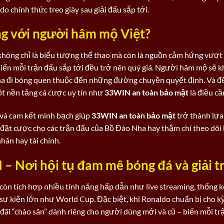
do chính thức treo giày sau giải đấu sắp tới.
ọng với người hâm mộ Việt?
 không chỉ là biểu tượng thể thao mà còn là nguồn cảm hứng vượt
hiến mỗi trận đấu sắp tới đều trở nên quý giá. Người hâm mộ sẽ 
a đi bóng quen thuộc đến những đường chuyền quyết định. Và để
t nền tảng cá cược uy tín như
33WIN an toàn bảo mật
là điều cầ
 và cam kết minh bạch giúp
33WIN an toàn bảo mật
trở thành lựa
 đặt cược cho các trận đấu của Bồ Đào Nha hay thậm chí theo dõi
nhân hay tài chính.
– Nơi hội tụ đam mê bóng đá và giải tr
còn tích hợp nhiều tính năng hấp dẫn như live streaming, thống k
 sự kiện lớn như World Cup. Đặc biệt, khi Ronaldo chuẩn bị cho k
đãi “chào sân” dành riêng cho người dùng mới và cũ – biến mỗi tr