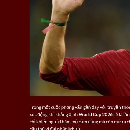
Trong một cuộc phỏng vấn gần đây với truyền thông
xúc động khi khẳng định
World Cup 2026
sẽ là lầ
chỉ khiến người hâm mộ cảm động mà còn mở ra ch
cầu thủ vĩ đại nhất lịch sử.