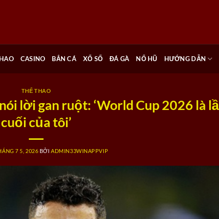
THAO
CASINO
BẮN CÁ
XỔ SỐ
ĐÁ GÀ
NỔ HŨ
HƯỚNG DẪN
THỂ THAO
ói lời gan ruột: ‘World Cup 2026 là l
cuối của tôi’
HÁNG 7 5, 2026
BỞI
ADMIN33WINAPPVIP