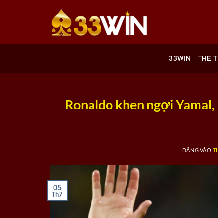
Bỏ
qua
nội
dung
33WIN
THỂ 
Ronaldo khen ngợi Yamal, n
ĐĂNG VÀO
T
05
Th7