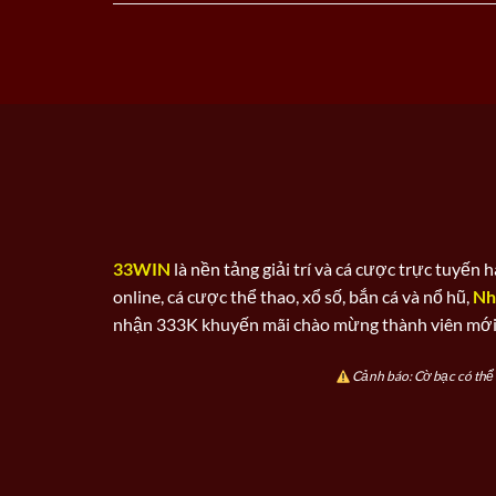
33WIN
là nền tảng giải trí và cá cược trực tuyế
online, cá cược thể thao, xổ số, bắn cá và nổ hũ,
Nh
nhận 333K khuyến mãi chào mừng thành viên mới
Cảnh báo: Cờ bạc có thể g