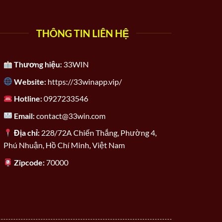
THÔNG TIN LIÊN HỆ
Thương hiệu:
33WIN
Website:
https://33winapp.vip/
Hotline:
0927233546
Email:
contact@33win.com
Địa chỉ:
228/72A Chiến Thắng, Phường 4,
Phú Nhuận, Hồ Chí Minh, Việt Nam
Zipcode:
70000