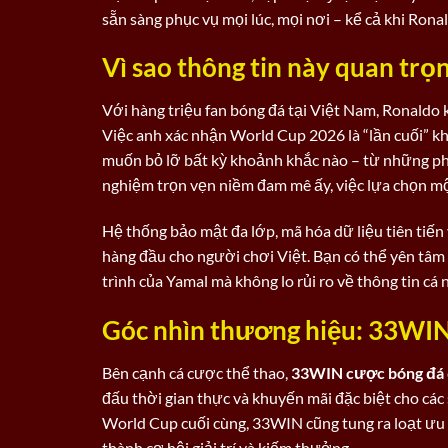
sẵn sàng phục vụ mọi lúc, mọi nơi – kể cả khi Ronal
Vì sao thông tin này quan tr
Với hàng triệu fan bóng đá tại Việt Nam, Ronaldo
Việc anh xác nhận World Cup 2026 là “lần cuối” k
muốn bỏ lỡ bất kỳ khoảnh khắc nào – từ những ph
nghiệm trọn vẹn niềm đam mê ấy, việc lựa chọn mộ
Hệ thống bảo mật đa lớp, mã hóa dữ liệu tiên tiến
hàng đầu cho người chơi Việt. Bạn có thể yên tâm
trình của Yamal mà không lo rủi ro về thông tin cá 
Góc nhìn thương hiệu: 33WIN 
Bên cạnh cá cược thể thao,
33WIN cược bóng đá
đấu thời gian thực và khuyến mãi đặc biệt cho các
World Cup cuối cùng, 33WIN cũng tung ra loạt ưu 
thành cơ hội giải trí và kiếm thưởng.