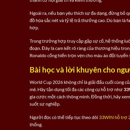
Ngoài ra, nếu bạn yêu thích sự đa dạng, đừng bỏ 
đồ họa sắc nét và tỷ lệ trả thưởng cao. Dù bạn là 
hợp.
Trong trường hợp truy cập gặp sự cố, hệ thống lu
đoạn. Đây là cam kết rõ ràng của thương hiệu tro
Ronaldo cống hiến trọn vẹn cho màu áo đội tuyển 
Bài học và lời khuyên cho n
World Cup 2026 không chỉ là giải đấu cuối cùng c
mê. Hãy tận dụng tối đa các công cụ hỗ trợ như
33
gia cược một cách thông minh. Đồng thời, hãy xem 
suốt sự nghiệp.
Người đọc có thể tiếp tục theo dõi
33WIN hỗ trợ 
thống.