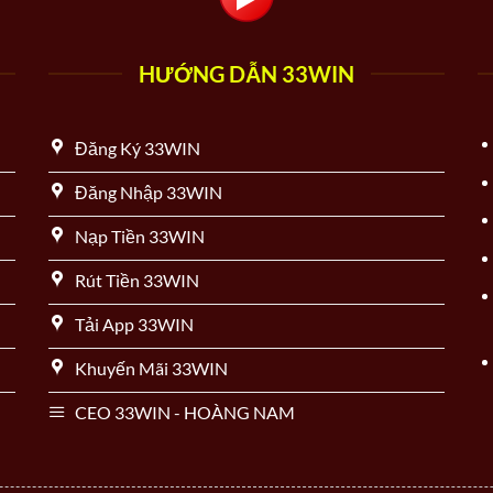
HƯỚNG DẪN 33WIN
Đăng Ký 33WIN
Đăng Nhập 33WIN
Nạp Tiền 33WIN
Rút Tiền 33WIN
Tải App 33WIN
Khuyến Mãi 33WIN
CEO 33WIN - HOÀNG NAM