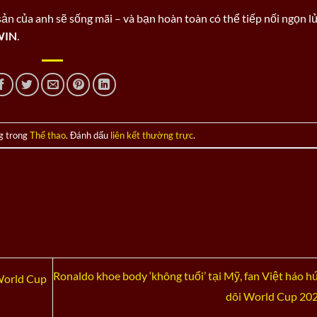
sản của anh sẽ sống mãi – và bạn hoàn toàn có thể tiếp nối ngọn l
WIN
.
g trong
Thể thao
. Đánh dấu
liên kết thường trực
.
Ronaldo khoe body ‘không tuổi’ tại Mỹ, fan Việt háo h
World Cup
dõi World Cup 20