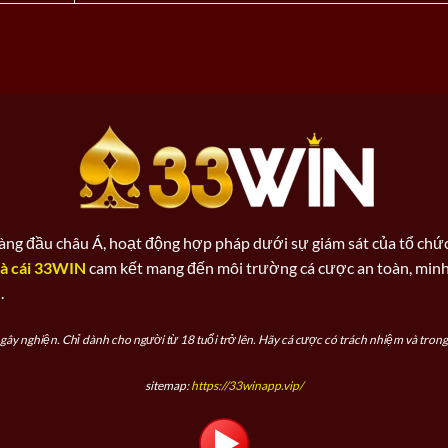
n hàng đầu châu Á, hoạt động hợp pháp dưới sự giám sát của tổ 
à cái 33WIN
cam kết mang đến môi trường cá cược an toàn, minh
.
ây nghiện. Chỉ dành cho người từ 18 tuổi trở lên. Hãy cá cược có trách nhiệm và trong 
sitemap:
https://33winapp.vip/