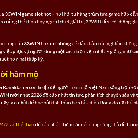
qua
33WIN game slot hot
– nơi hội tụ hàng trăm tựa game hấp dẫn
fan cuồng thể thao hay người chơi giải trí, 33WIN đều có không gi
ôn cung cấp
33WIN link dự phòng
để đảm bảo trải nghiệm không 
ng việc phục vụ người dùng một cách trọn vẹn nhất – giống như cá
suốt hơn hai thập kỷ.
gười hâm mộ
ủa Ronaldo mà còn là dịp để người hâm mộ Việt Nam sống trọn vớ
WIN mới nhất 2026
để cập nhật tin tức, phân tích chuyên sâu và
đây là cơ hội để học hỏi tinh thần bền bỉ – điều Ronaldo đã thể h
24/7
và
Thể thao
để cập nhật thêm các nội dung cùng chủ đề tron