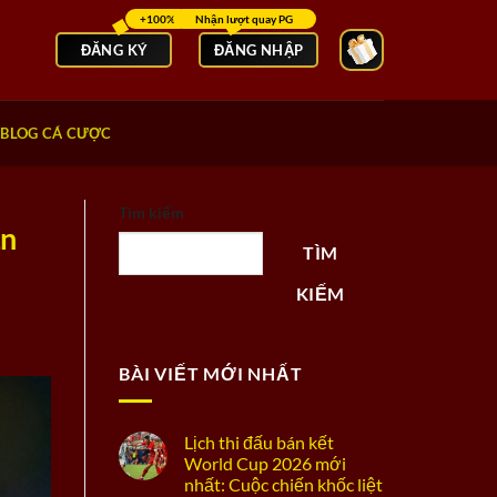
ĐĂNG KÝ
ĐĂNG NHẬP
BLOG CÁ CƯỢC
Tìm kiếm
ần
TÌM
KIẾM
BÀI VIẾT MỚI NHẤT
Lịch thi đấu bán kết
World Cup 2026 mới
nhất: Cuộc chiến khốc liệt