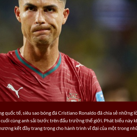
 quốc tế, siêu sao bóng đá Cristiano Ronaldo đã chia sẻ những l
n cuối cùng anh sải bước trên đấu trường thế giới. Phát biểu này 
ương kết đầy trang trọng cho hành trình vĩ đại của một trong n