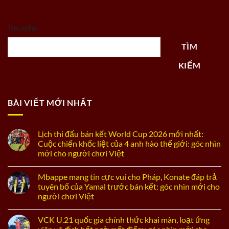
Tìm kiếm
TÌM
KIẾM
BÀI VIẾT MỚI NHẤT
Lịch thi đấu bán kết World Cup 2026 mới nhất:
Cuộc chiến khốc liệt của 4 anh hào thế giới: góc nhìn
mới cho người chơi Việt
Mbappe mang tin cực vui cho Pháp, Konate đáp trả
tuyên bố của Yamal trước bán kết: góc nhìn mới cho
người chơi Việt
VCK U.21 quốc gia chính thức khai màn, loạt ứng