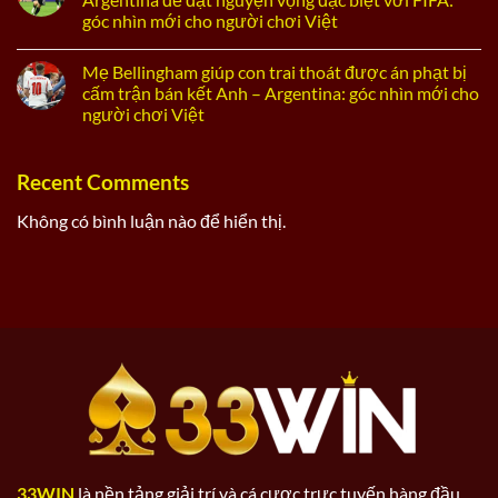
góc nhìn mới cho người chơi Việt
Mẹ Bellingham giúp con trai thoát được án phạt bị
cấm trận bán kết Anh – Argentina: góc nhìn mới cho
người chơi Việt
Recent Comments
Không có bình luận nào để hiển thị.
33WIN
là nền tảng giải trí và cá cược trực tuyến hàng đầu