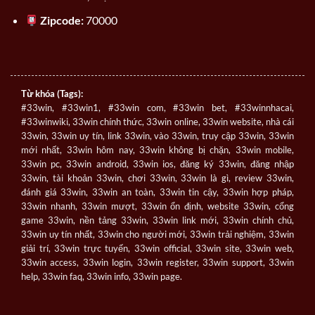
Zipcode:
70000
Từ khóa (Tags):
#33win, #33win1, #33win com, #33win bet, #33winnhacai,
#33winwiki, 33win chính thức, 33win online, 33win website, nhà cái
33win, 33win uy tín, link 33win, vào 33win, truy cập 33win, 33win
mới nhất, 33win hôm nay, 33win không bị chặn, 33win mobile,
33win pc, 33win android, 33win ios, đăng ký 33win, đăng nhập
33win, tài khoản 33win, chơi 33win, 33win là gì, review 33win,
đánh giá 33win, 33win an toàn, 33win tin cậy, 33win hợp pháp,
33win nhanh, 33win mượt, 33win ổn định, website 33win, cổng
game 33win, nền tảng 33win, 33win link mới, 33win chính chủ,
33win uy tín nhất, 33win cho người mới, 33win trải nghiệm, 33win
giải trí, 33win trực tuyến, 33win official, 33win site, 33win web,
33win access, 33win login, 33win register, 33win support, 33win
help, 33win faq, 33win info, 33win page.