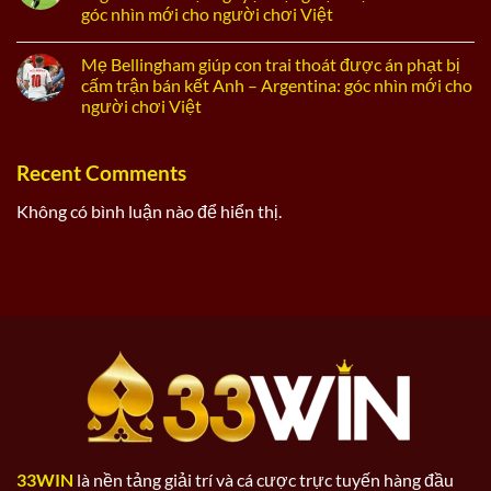
góc nhìn mới cho người chơi Việt
Mẹ Bellingham giúp con trai thoát được án phạt bị
cấm trận bán kết Anh – Argentina: góc nhìn mới cho
người chơi Việt
Recent Comments
Không có bình luận nào để hiển thị.
33WIN
là nền tảng giải trí và cá cược trực tuyến hàng đầu