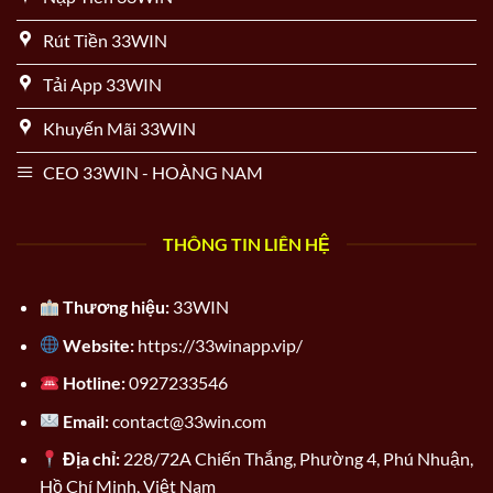
Rút Tiền 33WIN
Tải App 33WIN
Khuyến Mãi 33WIN
CEO 33WIN - HOÀNG NAM
THÔNG TIN LIÊN HỆ
Thương hiệu:
33WIN
Website:
https://33winapp.vip/
Hotline:
0927233546
Email:
contact@33win.com
Địa chỉ:
228/72A Chiến Thắng, Phường 4, Phú Nhuận,
Hồ Chí Minh, Việt Nam