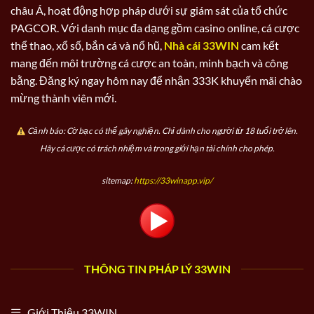
châu Á, hoạt động hợp pháp dưới sự giám sát của tổ chức
PAGCOR. Với danh mục đa dạng gồm casino online, cá cược
thể thao, xổ số, bắn cá và nổ hũ,
Nhà cái 33WIN
cam kết
mang đến môi trường cá cược an toàn, minh bạch và công
bằng. Đăng ký ngay hôm nay để nhận 333K khuyến mãi chào
mừng thành viên mới.
Cảnh báo: Cờ bạc có thể gây nghiện. Chỉ dành cho người từ 18 tuổi trở lên.
Hãy cá cược có trách nhiệm và trong giới hạn tài chính cho phép.
sitemap:
https://33winapp.vip/
THÔNG TIN PHÁP LÝ 33WIN
Giới Thiệu 33WIN