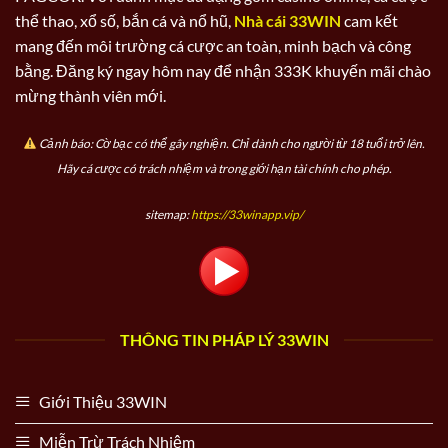
thể thao, xổ số, bắn cá và nổ hũ,
Nhà cái 33WIN
cam kết
mang đến môi trường cá cược an toàn, minh bạch và công
bằng. Đăng ký ngay hôm nay để nhận 333K khuyến mãi chào
mừng thành viên mới.
Cảnh báo: Cờ bạc có thể gây nghiện. Chỉ dành cho người từ 18 tuổi trở lên.
Hãy cá cược có trách nhiệm và trong giới hạn tài chính cho phép.
sitemap:
https://33winapp.vip/
THÔNG TIN PHÁP LÝ 33WIN
Giới Thiệu 33WIN
Miễn Trừ Trách Nhiệm