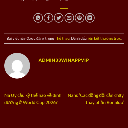
Bài viết này được đăng trong
Thể thao
. Đánh dấu
liên kết thường trực
.
ADMIN33WINAPPVIP
Na Uy cầu kỳ thế nào về dinh
Nani: ‘Các đồng đội cần chạy
dưỡng ở World Cup 2026?
thay phần Ronaldo’