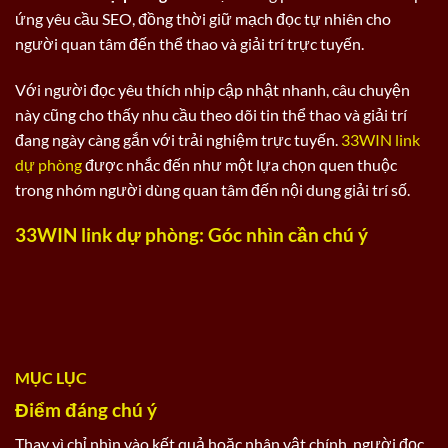
ứng yêu cầu SEO, đồng thời giữ mạch đọc tự nhiên cho
người quan tâm đến thể thao và giải trí trực tuyến.
Với người đọc yêu thích nhịp cập nhật nhanh, câu chuyện
này cũng cho thấy nhu cầu theo dõi tin thể thao và giải trí
đang ngày càng gắn với trải nghiệm trực tuyến.
33WIN link
dự phòng
được nhắc đến như một lựa chọn quen thuộc
trong nhóm người dùng quan tâm đến nội dung giải trí số.
33WIN link dự phòng: Góc nhìn cần chú ý
MỤC LỤC
Điểm đáng chú ý
Thay vì chỉ nhìn vào kết quả hoặc nhân vật chính, người đọc