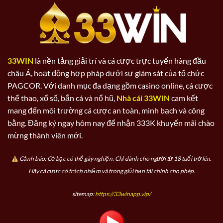
33WIN
là nền tảng giải trí và cá cược trực tuyến hàng đầu
châu Á, hoạt động hợp pháp dưới sự giám sát của tổ chức
PAGCOR. Với danh mục đa dạng gồm casino online, cá cược
thể thao, xổ số, bắn cá và nổ hũ,
Nhà cái 33WIN
cam kết
mang đến môi trường cá cược an toàn, minh bạch và công
bằng. Đăng ký ngay hôm nay để nhận 333K khuyến mãi chào
mừng thành viên mới.
Cảnh báo: Cờ bạc có thể gây nghiện. Chỉ dành cho người từ 18 tuổi trở lên.
Hãy cá cược có trách nhiệm và trong giới hạn tài chính cho phép.
sitemap:
https://33winapp.vip/