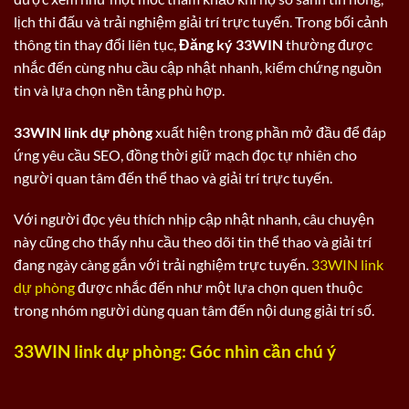
lịch thi đấu và trải nghiệm giải trí trực tuyến. Trong bối cảnh
thông tin thay đổi liên tục,
Đăng ký 33WIN
thường được
nhắc đến cùng nhu cầu cập nhật nhanh, kiểm chứng nguồn
tin và lựa chọn nền tảng phù hợp.
33WIN link dự phòng
xuất hiện trong phần mở đầu để đáp
ứng yêu cầu SEO, đồng thời giữ mạch đọc tự nhiên cho
người quan tâm đến thể thao và giải trí trực tuyến.
Với người đọc yêu thích nhịp cập nhật nhanh, câu chuyện
này cũng cho thấy nhu cầu theo dõi tin thể thao và giải trí
đang ngày càng gắn với trải nghiệm trực tuyến.
33WIN link
dự phòng
được nhắc đến như một lựa chọn quen thuộc
trong nhóm người dùng quan tâm đến nội dung giải trí số.
33WIN link dự phòng: Góc nhìn cần chú ý