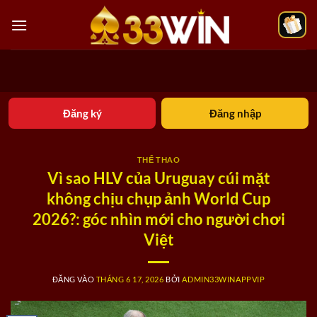
Bỏ
qua
nội
dung
Đăng ký
Đăng nhập
THỂ THAO
Vì sao HLV của Uruguay cúi mặt
không chịu chụp ảnh World Cup
2026?: góc nhìn mới cho người chơi
Việt
ĐĂNG VÀO
THÁNG 6 17, 2026
BỞI
ADMIN33WINAPPVIP