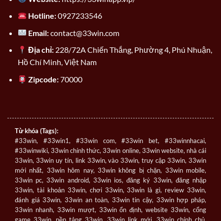
Hotline:
0927233546
Email:
contact@33win.com
Địa chỉ:
228/72A Chiến Thắng, Phường 4, Phú Nhuận,
Hồ Chí Minh, Việt Nam
Zipcode:
70000
Từ khóa (Tags):
#33win, #33win1, #33win com, #33win bet, #33winnhacai,
#33winwiki, 33win chính thức, 33win online, 33win website, nhà cái
33win, 33win uy tín, link 33win, vào 33win, truy cập 33win, 33win
mới nhất, 33win hôm nay, 33win không bị chặn, 33win mobile,
33win pc, 33win android, 33win ios, đăng ký 33win, đăng nhập
33win, tài khoản 33win, chơi 33win, 33win là gì, review 33win,
đánh giá 33win, 33win an toàn, 33win tin cậy, 33win hợp pháp,
33win nhanh, 33win mượt, 33win ổn định, website 33win, cổng
game 33win, nền tảng 33win, 33win link mới, 33win chính chủ,