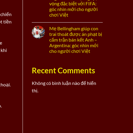
vọng đặc biệt với FIFA:
góc nhìn mới cho người
 chiến
chơi Việt
t tiền
Mẹ Bellingham giúp con
trai thoát được án phạt bị
cấm trận bán kết Anh –
ve
Argentina: góc nhìn mới
 khi
cho người chơi Việt
Recent Comments
Không có bình luận nào để hiển
thoại.
thị.
.