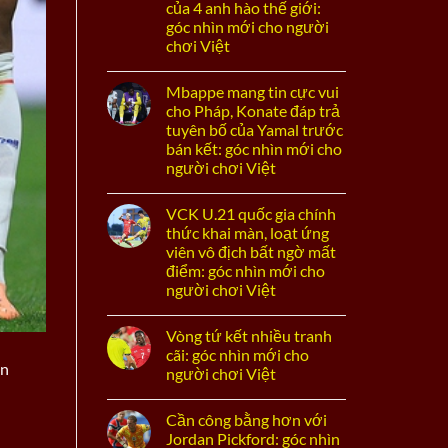
của 4 anh hào thế giới:
góc nhìn mới cho người
chơi Việt
Mbappe mang tin cực vui
cho Pháp, Konate đáp trả
tuyên bố của Yamal trước
bán kết: góc nhìn mới cho
người chơi Việt
VCK U.21 quốc gia chính
thức khai màn, loạt ứng
viên vô địch bất ngờ mất
điểm: góc nhìn mới cho
người chơi Việt
Vòng tứ kết nhiều tranh
cãi: góc nhìn mới cho
ản
người chơi Việt
Cần công bằng hơn với
Jordan Pickford: góc nhìn