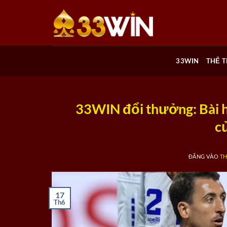
Bỏ
qua
nội
dung
33WIN
THỂ 
33WIN đổi thưởng: Bài họ
c
ĐĂNG VÀO
TH
17
Th6