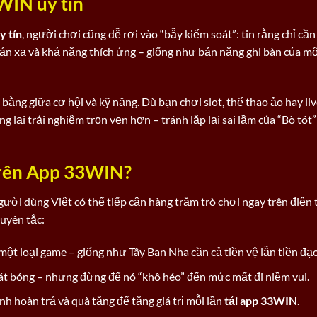
WIN uy tín
 tín
, người chơi cũng dễ rơi vào “bẫy kiểm soát”: tin rằng chỉ cần
ản xạ và khả năng thích ứng – giống như bản năng ghi bàn của mộ
bằng giữa cơ hội và kỹ năng. Dù bạn chơi slot, thể thao ảo hay li
g lại trải nghiệm trọn vẹn hơn – tránh lặp lại sai lầm của “Bò tót”
trên App 33WIN?
người dùng Việt có thể tiếp cận hàng trăm trò chơi ngay trên điện 
guyên tắc:
một loại game – giống như Tây Ban Nha cần cả tiền vệ lẫn tiền đạo
át bóng – nhưng đừng để nó “khô héo” đến mức mất đi niềm vui.
nh hoàn trả và quà tặng để tăng giá trị mỗi lần
tải app 33WIN
.