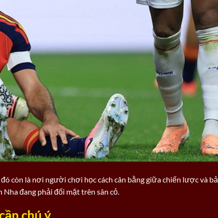
 – đó còn là nơi người chơi học cách cân bằng giữa chiến lược và b
n Nha đang phải đối mặt trên sân cỏ.
cần chú ý