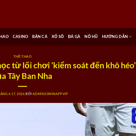
THAO
CASINO
BẮN CÁ
XỔ SỐ
ĐÁ GÀ
NỔ HŨ
HƯỚNG DẪN
THỂ THAO
c từ lối chơi ‘kiểm soát đến khô héo’
ủa Tây Ban Nha
ÁNG 6 17, 2026
BỞI
ADMIN33WINAPPVIP