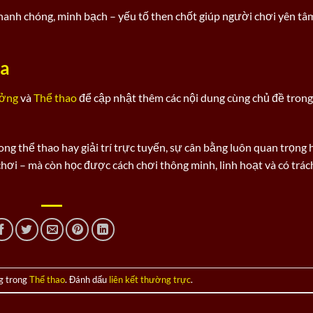
anh chóng, minh bạch – yếu tố then chốt giúp người chơi yên tâ
óa
ưởng
và
Thể thao
để cập nhật thêm các nội dung cùng chủ đề trong
ong thể thao hay giải trí trực tuyến, sự cân bằng luôn quan trọng
 chơi – mà còn học được cách chơi thông minh, linh hoạt và có trác
g trong
Thể thao
. Đánh dấu
liên kết thường trực
.