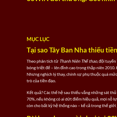
MỤC LỤC
Tại sao Tây Ban Nha thiếu tiề
Theo phân tích từ
Thanh Niên Thể thao
, đội tuyển
bóng triệt để – lên đỉnh cao trong thập niên 2010.
Nhưng nghịch lý thay, chính sự phụ thuộc quá mức 
trò của tiền đạo.
Kết quả? Các thế hệ sau thiếu vắng những sát thủ 
70%, nếu không có ai dứt điểm hiệu quả, mọi nỗ lự
còn cho bất kỳ hệ thống nào – kể cả trong thế giới