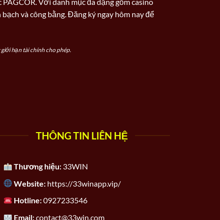
chức PAGCOR. Với danh mục đa dạng gồm casino
 bạch và công bằng. Đăng ký ngay hôm nay để
giới hạn tài chính cho phép.
THÔNG TIN LIÊN HỆ
Thương hiệu:
33WIN
Website:
https://33winapp.vip/
Hotline:
0927233546
Email:
contact@33win.com