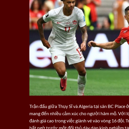
Trận đấu giữa Thụy Sĩ và Algeria tại sân BC Place
mang đến nhiều cảm xúc cho người hâm mộ. Với lợi
đánh giá cao trong việc giành vé vào vòng 16 đội. 
bất ngờ trước một đối thủ dày dạn kinh nghiệm t