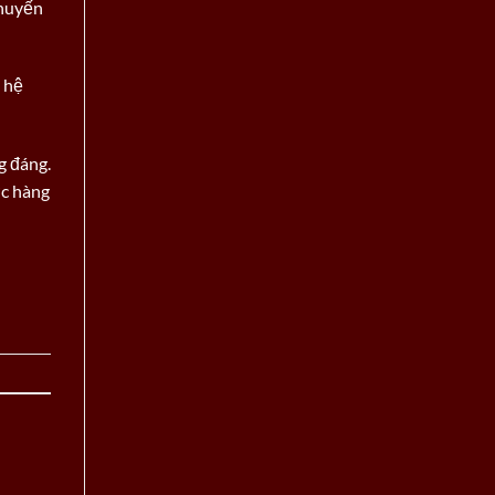
huyến
 hệ
g đáng.
ợc hàng