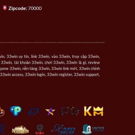
Zipcode:
70000
, 33win uy tín, link 33win, vào 33win, truy cập 33win,
33win, tài khoản 33win, chơi 33win, 33win là gì, review
game 33win, nền tảng 33win, 33win link mới, 33win chính
 33win access, 33win login, 33win register, 33win support,