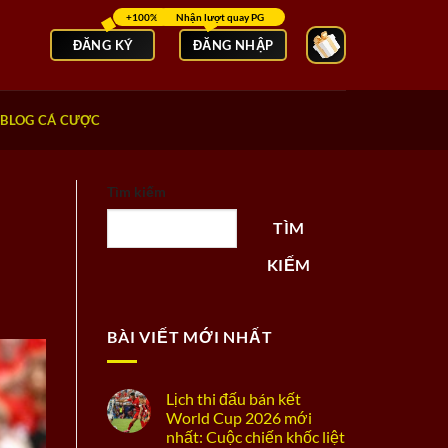
ĐĂNG KÝ
ĐĂNG NHẬP
BLOG CÁ CƯỢC
Tìm kiếm
TÌM
KIẾM
BÀI VIẾT MỚI NHẤT
Lịch thi đấu bán kết
World Cup 2026 mới
nhất: Cuộc chiến khốc liệt