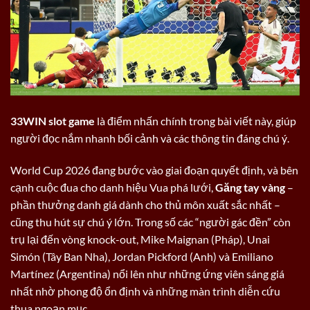
33WIN slot game
là điểm nhấn chính trong bài viết này, giúp
người đọc nắm nhanh bối cảnh và các thông tin đáng chú ý.
World Cup 2026 đang bước vào giai đoạn quyết định, và bên
cạnh cuộc đua cho danh hiệu Vua phá lưới,
Găng tay vàng
–
phần thưởng danh giá dành cho thủ môn xuất sắc nhất –
cũng thu hút sự chú ý lớn. Trong số các “người gác đền” còn
trụ lại đến vòng knock-out, Mike Maignan (Pháp), Unai
Simón (Tây Ban Nha), Jordan Pickford (Anh) và Emiliano
Martínez (Argentina) nổi lên như những ứng viên sáng giá
nhất nhờ phong độ ổn định và những màn trình diễn cứu
thua ngoạn mục.