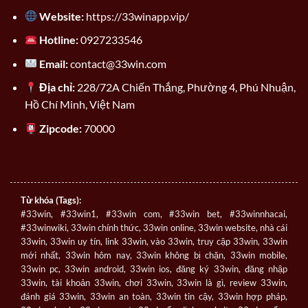
Website:
https://33winapp.vip/
Hotline:
0927233546
Email:
contact@33win.com
Địa chỉ:
228/72A Chiến Thắng, Phường 4, Phú Nhuận,
Hồ Chí Minh, Việt Nam
Zipcode:
70000
Từ khóa (Tags):
#33win, #33win1, #33win com, #33win bet, #33winnhacai,
#33winwiki, 33win chính thức, 33win online, 33win website, nhà cái
33win, 33win uy tín, link 33win, vào 33win, truy cập 33win, 33win
mới nhất, 33win hôm nay, 33win không bị chặn, 33win mobile,
33win pc, 33win android, 33win ios, đăng ký 33win, đăng nhập
33win, tài khoản 33win, chơi 33win, 33win là gì, review 33win,
đánh giá 33win, 33win an toàn, 33win tin cậy, 33win hợp pháp,