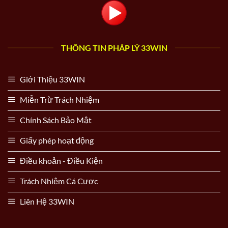
THÔNG TIN PHÁP LÝ 33WIN
Giới Thiệu 33WIN
Miễn Trừ Trách Nhiệm
Chính Sách Bảo Mật
Giấy phép hoạt động
Điều khoản - Điều Kiện
Trách Nhiệm Cá Cược
Liên Hệ 33WIN