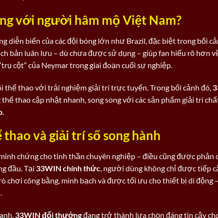
rọng với người hâm mộ Việt Nam?
diễn biến của các đội bóng lớn như Brazil, đặc biệt trong bối c
ch bản luân lưu – dù chưa được sử dụng – giúp fan hiểu rõ hơn v
 “trụ cột” của Neymar trong giai đoạn cuối sự nghiệp.
 thể thao với trải nghiệm giải trí trực tuyến. Trong bối cảnh đó,
3
thể thao cập nhật nhanh, song song với các sản phẩm giải trí chấ
o
.
thao và giải trí số song hành
ưu minh chứng cho tinh thần chuyên nghiệp – điều cũng được phản 
ng đầu. Tại
33WIN chính thức
, người dùng không chỉ được tiếp c
rò chơi công bằng, minh bạch và được tối ưu cho thiết bị di động 
.
hanh,
33WIN đổi thưởng
đang trở thành lựa chọn đáng tin cậy ch