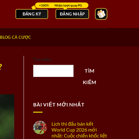
ĐĂNG KÝ
ĐĂNG NHẬP
BLOG CÁ CƯỢC
Tìm kiếm
?
TÌM
KIẾM
BÀI VIẾT MỚI NHẤT
Lịch thi đấu bán kết
World Cup 2026 mới
nhất: Cuộc chiến khốc liệt