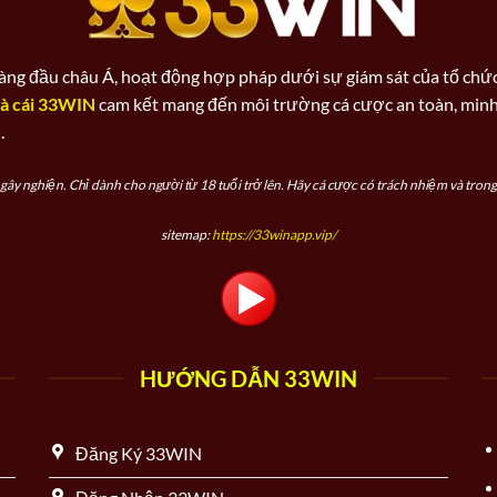
n hàng đầu châu Á, hoạt động hợp pháp dưới sự giám sát của tổ 
à cái 33WIN
cam kết mang đến môi trường cá cược an toàn, minh
.
ây nghiện. Chỉ dành cho người từ 18 tuổi trở lên. Hãy cá cược có trách nhiệm và trong 
sitemap:
https://33winapp.vip/
HƯỚNG DẪN 33WIN
Đăng Ký 33WIN