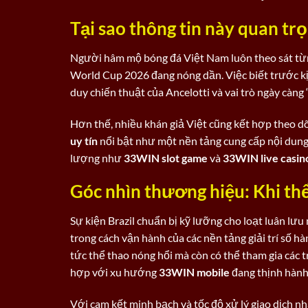
Tại sao thông tin này quan t
Người hâm mộ bóng đá Việt Nam luôn theo sát từng 
World Cup 2026 đang nóng dần. Việc biết trước kị
duy chiến thuật của Ancelotti và vai trò ngày càng
Hơn thế, nhiều khán giả Việt cũng kết hợp theo dõi
uy tín
nổi bật như một nền tảng cung cấp nội dung 
lượng như
33WIN slot game
và
33WIN live casin
Góc nhìn thương hiệu: Khi thể 
Sự kiện Brazil chuẩn bị kỹ lưỡng cho loạt luân l
trong cách vận hành của các nền tảng giải trí số hà
tức thể thao nóng hổi mà còn có thể tham gia các t
hợp với xu hướng
33WIN mobile
đang thịnh hành
Với cam kết minh bạch và tốc độ xử lý giao dịch n