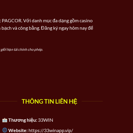
chức PAGCOR. Với danh mục đa dạng gồm casino
 bạch và công bằng. Đăng ký ngay hôm nay để
giới hạn tài chính cho phép.
THÔNG TIN LIÊN HỆ
Thương hiệu:
33WIN
Website:
https://33winapp.vip/