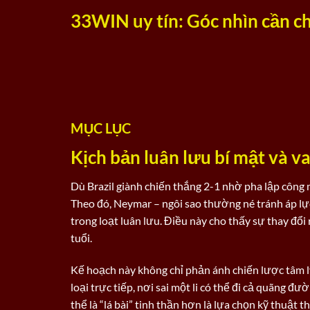
33WIN uy tín: Góc nhìn cần c
MỤC LỤC
Kịch bản luân lưu bí mật và v
Dù Brazil giành chiến thắng 2-1 nhờ pha lập công
Theo đó, Neymar – ngôi sao thường né tránh áp lực
trong loạt luân lưu. Điều này cho thấy sự thay đổi
tuổi.
Kế hoạch này không chỉ phản ánh chiến lược tâm l
loại trực tiếp, nơi sai một li có thể đi cả quãng 
thể là “lá bài” tinh thần hơn là lựa chọn kỹ thuật t