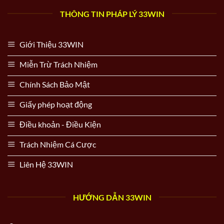
THÔNG TIN PHÁP LÝ 33WIN
Giới Thiệu 33WIN
Miễn Trừ Trách Nhiệm
Chính Sách Bảo Mật
Giấy phép hoạt động
Điều khoản - Điều Kiện
Trách Nhiệm Cá Cược
Liên Hệ 33WIN
HƯỚNG DẪN 33WIN