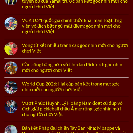
tuyên bố của Yamal trước bán kết: góc nhìn mới cho
người chơi Việt
VCK U.21 quốc gia chính thức khai màn, loạt ứng
viên vô địch bất ngờ mất điểm: góc nhìn mới cho
người chơi Việt
Vòng tứ kết nhiều tranh cãi: góc nhìn mới cho người
chơi Việt
Cần công bằng hơn với Jordan Pickford: góc nhìn
mới cho người chơi Việt
World Cup 2026: Hai cặp bán kết trong mơ: góc
nhìn mới cho người chơi Việt
Vượt Phúc Huỳnh, Lý Hoàng Nam đoạt cú đúp vô
địch giải pickleball châu Á mở rộng: góc nhìn mới
cho người chơi Việt
Bán kết Pháp đại chiến Tây Ban Nha: Mbappe và