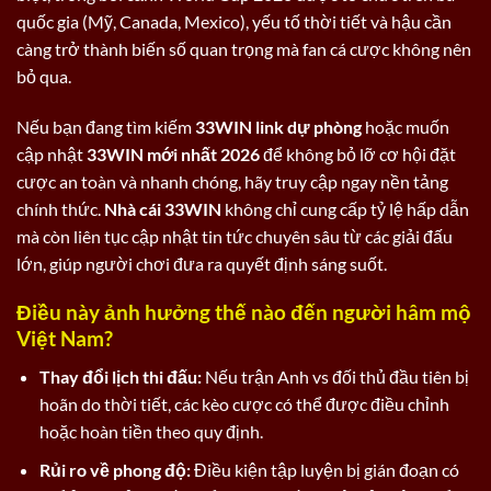
quốc gia (Mỹ, Canada, Mexico), yếu tố thời tiết và hậu cần
càng trở thành biến số quan trọng mà fan cá cược không nên
bỏ qua.
Nếu bạn đang tìm kiếm
33WIN link dự phòng
hoặc muốn
cập nhật
33WIN mới nhất 2026
để không bỏ lỡ cơ hội đặt
cược an toàn và nhanh chóng, hãy truy cập ngay nền tảng
chính thức.
Nhà cái 33WIN
không chỉ cung cấp tỷ lệ hấp dẫn
mà còn liên tục cập nhật tin tức chuyên sâu từ các giải đấu
lớn, giúp người chơi đưa ra quyết định sáng suốt.
Điều này ảnh hưởng thế nào đến người hâm mộ
Việt Nam?
Thay đổi lịch thi đấu:
Nếu trận Anh vs đối thủ đầu tiên bị
hoãn do thời tiết, các kèo cược có thể được điều chỉnh
hoặc hoàn tiền theo quy định.
Rủi ro về phong độ:
Điều kiện tập luyện bị gián đoạn có