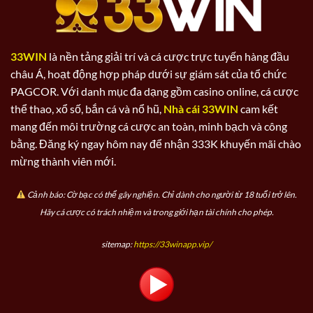
33WIN
là nền tảng giải trí và cá cược trực tuyến hàng đầu
châu Á, hoạt động hợp pháp dưới sự giám sát của tổ chức
PAGCOR. Với danh mục đa dạng gồm casino online, cá cược
thể thao, xổ số, bắn cá và nổ hũ,
Nhà cái 33WIN
cam kết
mang đến môi trường cá cược an toàn, minh bạch và công
bằng. Đăng ký ngay hôm nay để nhận 333K khuyến mãi chào
mừng thành viên mới.
Cảnh báo: Cờ bạc có thể gây nghiện. Chỉ dành cho người từ 18 tuổi trở lên.
Hãy cá cược có trách nhiệm và trong giới hạn tài chính cho phép.
sitemap:
https://33winapp.vip/