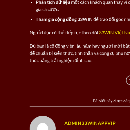
Phân tích dữ liệu
một cách khách quan thay vì 
gia cá cược.
Tham gia cộng đồng 33WIN
để trao đổi góc nh
Người đọc có thể tiếp tục theo dõi
33WIN Việt N
Dù bạn là cổ động viên lâu năm hay người mới bắt 
để chuẩn bị kiến thức, tinh thần và công cụ phù h
thúc bằng trải nghiệm đỉnh cao.
Bài viết này được đăn
ADMIN33WINAPPVIP