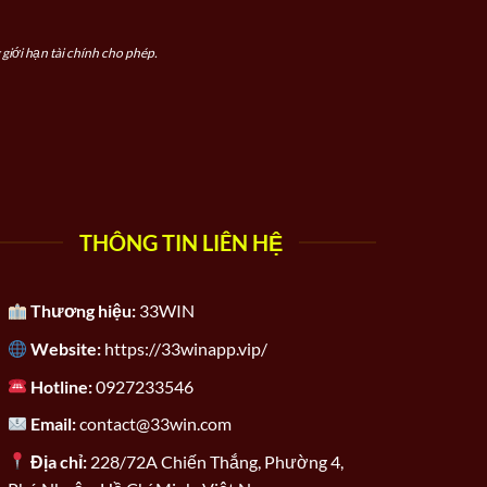
giới hạn tài chính cho phép.
THÔNG TIN LIÊN HỆ
Thương hiệu:
33WIN
Website:
https://33winapp.vip/
Hotline:
0927233546
Email:
contact@33win.com
Địa chỉ:
228/72A Chiến Thắng, Phường 4,