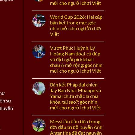
mới cho người chơi Việt
World Cup 2026: Hai cặp
bán kết trong mơ: góc
nhìn mới cho người chơi
Việt
Vượt Phúc Huỳnh, Lý
Hoàng Nam đoạt cú đúp
vô địch giải pickleball
châu Á mở rộng: góc nhìn
mới cho người chơi Việt
Bán kết Pháp đại chiến
Tây Ban Nha: Mbappe và
như
Yamal chưa chắc là chìa
đến sự
khóa, tại sao?: góc nhìn
mới cho người chơi Việt
 chuyển
Messi lần đầu tiên trong
đời đấu trí đội tuyển Anh,
F
Argentina đề đạt nguyện