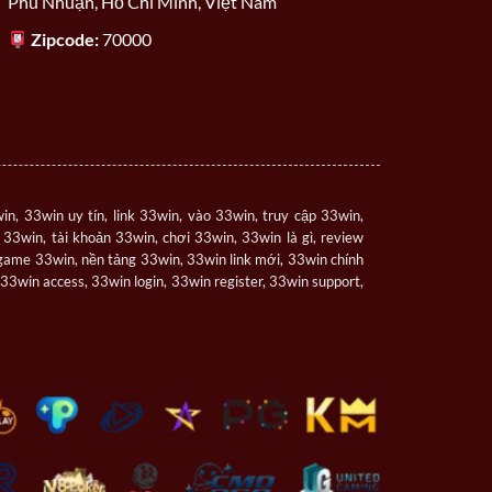
Phú Nhuận, Hồ Chí Minh, Việt Nam
Zipcode:
70000
, 33win uy tín, link 33win, vào 33win, truy cập 33win,
33win, tài khoản 33win, chơi 33win, 33win là gì, review
game 33win, nền tảng 33win, 33win link mới, 33win chính
 33win access, 33win login, 33win register, 33win support,