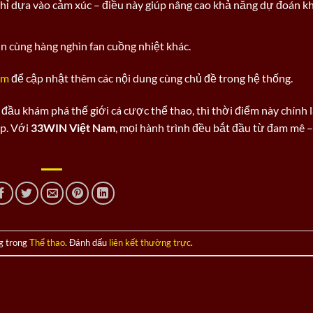
chỉ dựa vào cảm xúc – điều này giúp nâng cao khả năng dự đoán k
ìn cùng hàng nghìn fan cuồng nhiệt khác.
am
để cập nhật thêm các nội dung cùng chủ đề trong hệ thống.
đầu khám phá thế giới cá cược thể thao, thì thời điểm này chính l
ợp. Với
33WIN Việt Nam
, mọi hành trình đều bắt đầu từ đam mê –
g trong
Thể thao
. Đánh dấu
liên kết thường trực
.