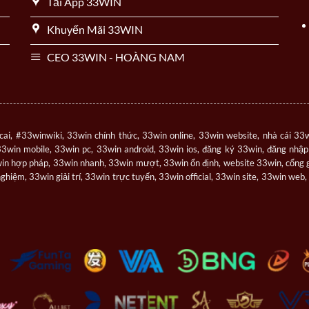
Tải App 33WIN
Khuyến Mãi 33WIN
CEO 33WIN - HOÀNG NAM
, #33winwiki, 33win chính thức, 33win online, 33win website, nhà cái 33win
win mobile, 33win pc, 33win android, 33win ios, đăng ký 33win, đăng nhập 
3win hợp pháp, 33win nhanh, 33win mượt, 33win ổn định, website 33win, cổng 
ghiệm, 33win giải trí, 33win trực tuyến, 33win official, 33win site, 33win web,