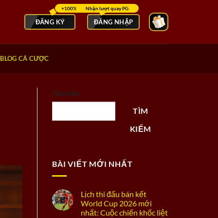
ĐĂNG KÝ
ĐĂNG NHẬP
BLOG CÁ CƯỢC
Tìm kiếm
TÌM
KIẾM
BÀI VIẾT MỚI NHẤT
Lịch thi đấu bán kết
World Cup 2026 mới
nhất: Cuộc chiến khốc liệt