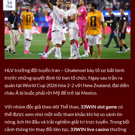
16
Th6
HLV trưởng đội tuyển Iran – Ghalenoei bày tỏ sự bất bình
trước những quyết định từ ban tổ chức. Ngay sau trận ra
quân tại World Cup 2026 hòa 2-2 với New Zealand, đại diện
châu Á bị buộc phải rời Mỹ để trở lại Mexico.
Với nhóm độc giả theo dõi Thể thao,
33WIN slot game
có
thể được xem như một mốc tham khảo khi họ so sánh tin
nóng, lịch thi đấu và trải nghiệm giải trí trực tuyến. Trong bối
cảnh thông tin thay đổi liên tục,
33WIN live casino
thường