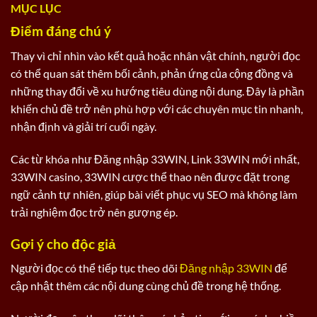
MỤC LỤC
Điểm đáng chú ý
Thay vì chỉ nhìn vào kết quả hoặc nhân vật chính, người đọc
có thể quan sát thêm bối cảnh, phản ứng của cộng đồng và
những thay đổi về xu hướng tiêu dùng nội dung. Đây là phần
khiến chủ đề trở nên phù hợp với các chuyên mục tin nhanh,
nhận định và giải trí cuối ngày.
Các từ khóa như Đăng nhập 33WIN, Link 33WIN mới nhất,
33WIN casino, 33WIN cược thể thao nên được đặt trong
ngữ cảnh tự nhiên, giúp bài viết phục vụ SEO mà không làm
trải nghiệm đọc trở nên gượng ép.
Gợi ý cho độc giả
Người đọc có thể tiếp tục theo dõi
Đăng nhập 33WIN
để
cập nhật thêm các nội dung cùng chủ đề trong hệ thống.