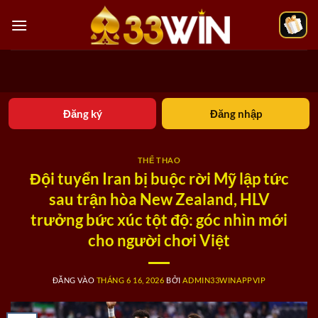
Bỏ
qua
nội
dung
Đăng ký
Đăng nhập
THỂ THAO
Đội tuyển Iran bị buộc rời Mỹ lập tức
sau trận hòa New Zealand, HLV
trưởng bức xúc tột độ: góc nhìn mới
cho người chơi Việt
ĐĂNG VÀO
THÁNG 6 16, 2026
BỞI
ADMIN33WINAPPVIP