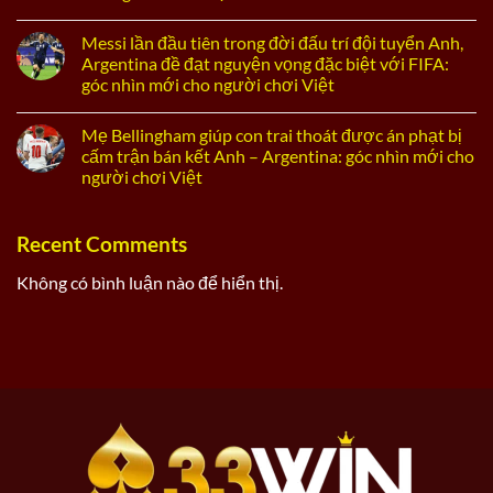
Messi lần đầu tiên trong đời đấu trí đội tuyển Anh,
Argentina đề đạt nguyện vọng đặc biệt với FIFA:
góc nhìn mới cho người chơi Việt
Mẹ Bellingham giúp con trai thoát được án phạt bị
cấm trận bán kết Anh – Argentina: góc nhìn mới cho
người chơi Việt
Recent Comments
Không có bình luận nào để hiển thị.