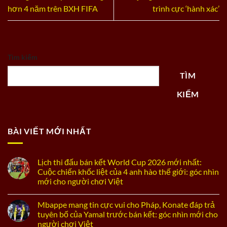
hơn 4 năm trên BXH FIFA
trình cực ‘hành xác’
Tìm kiếm
TÌM
KIẾM
BÀI VIẾT MỚI NHẤT
Lịch thi đấu bán kết World Cup 2026 mới nhất:
Cuộc chiến khốc liệt của 4 anh hào thế giới: góc nhìn
mới cho người chơi Việt
Mbappe mang tin cực vui cho Pháp, Konate đáp trả
tuyên bố của Yamal trước bán kết: góc nhìn mới cho
người chơi Việt