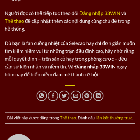
Người đọc có thể tiếp tục theo dõi
Đăng nhập 33WIN
và
Thể thao
để cập nhật thêm các nội dung cùng chủ đề trong
hệ thống.
Dù bạn là fan cuồng nhiệt của Selecao hay chỉ đơn giản muốn
tìm kiếm niềm vui từ những trận đấu đỉnh cao, hãy nhớ rằng
mỗi quyết định – trên sân cỏ hay trong phòng cược – đều
cần sự kiên nhẫn và niềm tin. Và
Đăng nhập 33WIN
ngay
hôm nay để biến niềm đam mê thành cơ hội!
Bài viết này được đăng trong
Thể thao
. Đánh dấu
liên kết thường trực
.