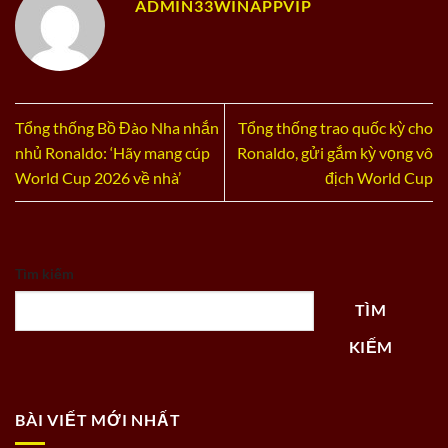
ADMIN33WINAPPVIP
Tổng thống Bồ Đào Nha nhắn
Tổng thống trao quốc kỳ cho
nhủ Ronaldo: ‘Hãy mang cúp
Ronaldo, gửi gắm kỳ vọng vô
World Cup 2026 về nhà’
địch World Cup
Tìm kiếm
TÌM
KIẾM
BÀI VIẾT MỚI NHẤT