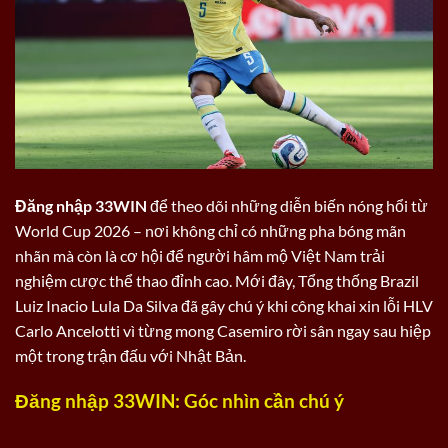
Đăng nhập 33WIN
để theo dõi những diễn biến nóng hổi từ
World Cup 2026 – nơi không chỉ có những pha bóng mãn
nhãn mà còn là cơ hội để người hâm mộ Việt Nam trải
nghiệm cược thể thao đỉnh cao. Mới đây, Tổng thống Brazil
Luiz Inacio Lula Da Silva đã gây chú ý khi công khai xin lỗi HLV
Carlo Ancelotti vì từng mong Casemiro rời sân ngay sau hiệp
một trong trận đấu với Nhật Bản.
Đăng nhập 33WIN: Góc nhìn cần chú ý