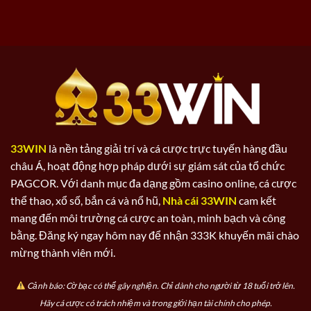
33WIN
là nền tảng giải trí và cá cược trực tuyến hàng đầu
châu Á, hoạt động hợp pháp dưới sự giám sát của tổ chức
PAGCOR. Với danh mục đa dạng gồm casino online, cá cược
thể thao, xổ số, bắn cá và nổ hũ,
Nhà cái 33WIN
cam kết
mang đến môi trường cá cược an toàn, minh bạch và công
bằng. Đăng ký ngay hôm nay để nhận 333K khuyến mãi chào
mừng thành viên mới.
Cảnh báo: Cờ bạc có thể gây nghiện. Chỉ dành cho người từ 18 tuổi trở lên.
Hãy cá cược có trách nhiệm và trong giới hạn tài chính cho phép.