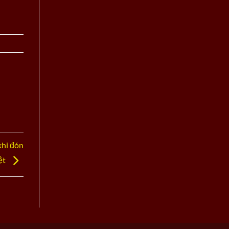
khi đón
iệt