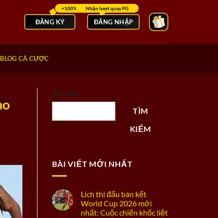
ĐĂNG KÝ
ĐĂNG NHẬP
BLOG CÁ CƯỢC
Tìm kiếm
ho
TÌM
KIẾM
BÀI VIẾT MỚI NHẤT
Lịch thi đấu bán kết
World Cup 2026 mới
nhất: Cuộc chiến khốc liệt