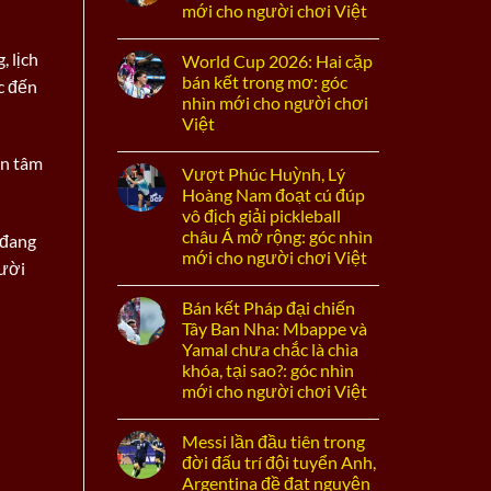
mới cho người chơi Việt
 lịch
World Cup 2026: Hai cặp
bán kết trong mơ: góc
c đến
nhìn mới cho người chơi
Việt
an tâm
Vượt Phúc Huỳnh, Lý
Hoàng Nam đoạt cú đúp
vô địch giải pickleball
châu Á mở rộng: góc nhìn
 đang
mới cho người chơi Việt
ười
Bán kết Pháp đại chiến
Tây Ban Nha: Mbappe và
Yamal chưa chắc là chìa
khóa, tại sao?: góc nhìn
mới cho người chơi Việt
Messi lần đầu tiên trong
đời đấu trí đội tuyển Anh,
Argentina đề đạt nguyện