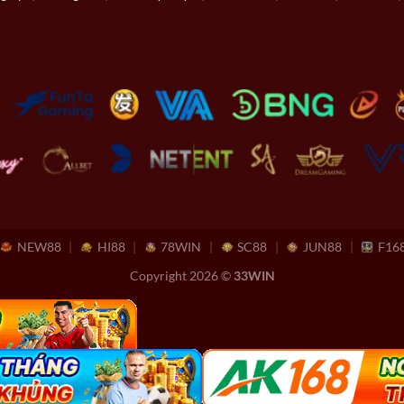
NEW88
HI88
78WIN
SC88
JUN88
F16
Copyright 2026 ©
33WIN