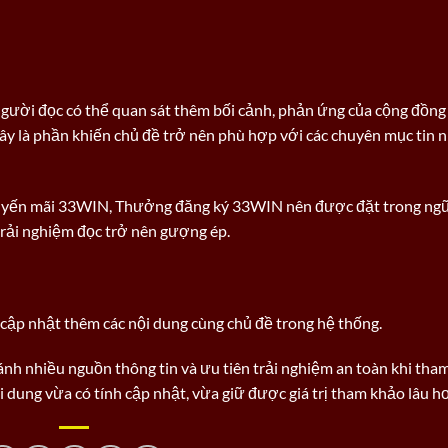
 người đọc có thể quan sát thêm bối cảnh, phản ứng của cộng đồng
ây là phần khiến chủ đề trở nên phù hợp với các chuyên mục tin 
uyến mãi 33WIN, Thưởng đăng ký 33WIN nên được đặt trong ng
trải nghiệm đọc trở nên gượng ép.
cập nhật thêm các nội dung cùng chủ đề trong hệ thống.
ánh nhiều nguồn thông tin và ưu tiên trải nghiệm an toàn khi tham
i dung vừa có tính cập nhật, vừa giữ được giá trị tham khảo lâu h