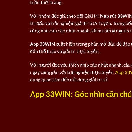
tuần thời trang.
Với nhóm độc giả theo dõi Giải trí,
Nạp rút 33WI
thi đấu và trải nghiệm giải trí trực tuyến. Trong bối
cùng nhu cầu cập nhật nhanh, kiểm chứng nguồn t
App 33WIN
xuất hiện trong phần mở đầu để đáp 
đến thể thao và giải trí trực tuyến.
Với người đọc yêu thích nhịp cập nhật nhanh, câu c
ngày càng gắn với trải nghiệm trực tuyến.
App 33
dùng quan tâm đến nội dung giải trí số.
App 33WIN: Góc nhìn cần chú