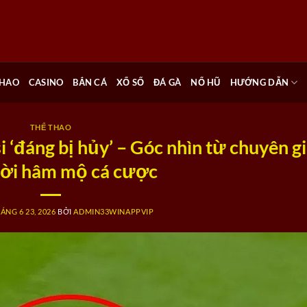
THAO
CASINO
BẮN CÁ
XỔ SỐ
ĐÁ GÀ
NỔ HŨ
HƯỚNG DẪN
THỂ THAO
 ‘đáng bị hủy’ – Góc nhìn từ chuyên g
ời hâm mộ cá cược
ÁNG 6 23, 2026
BỞI
ADMIN33WINAPPVIP