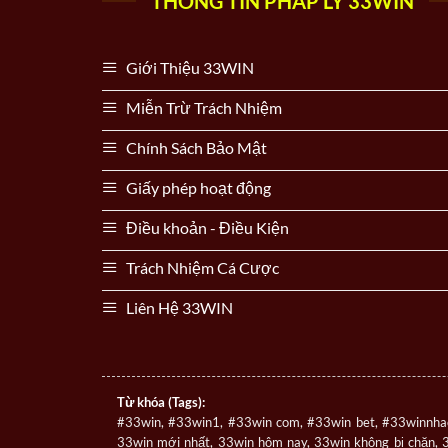
THÔNG TIN PHÁP LÝ 33WIN
Giới Thiệu 33WIN
Miễn Trừ Trách Nhiệm
Chính Sách Bảo Mật
Giấy phép hoạt động
Điều khoản - Điều Kiện
Trách Nhiệm Cá Cược
Liên Hệ 33WIN
Từ khóa (Tags):
#33win, #33win1, #33win com, #33win bet, #33winnhacai
33win mới nhất, 33win hôm nay, 33win không bị chặn, 33