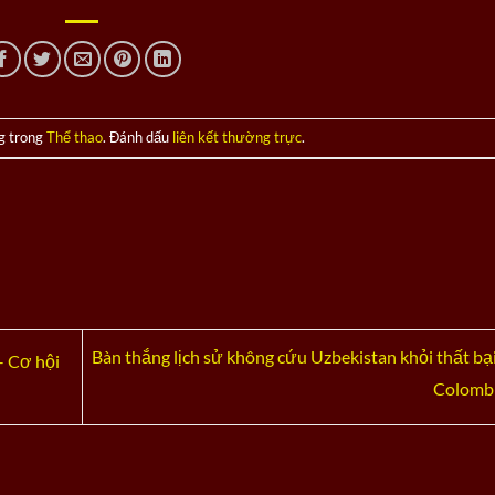
g trong
Thể thao
. Đánh dấu
liên kết thường trực
.
Bàn thắng lịch sử không cứu Uzbekistan khỏi thất bạ
– Cơ hội
Colomb