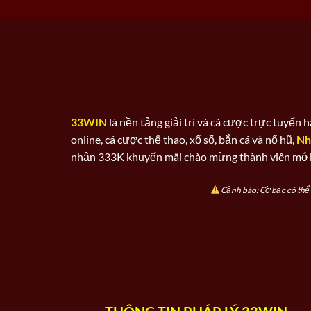
33WIN
là nền tảng giải trí và cá cược trực tuyế
online, cá cược thể thao, xổ số, bắn cá và nổ hũ,
Nh
nhận 333K khuyến mãi chào mừng thành viên mới
Cảnh báo: Cờ bạc có thể g